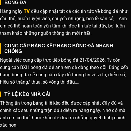
BÓNG ĐÁ
Hàng ngày
TV
đều cập nhật tất cả các tin tức về bóng đá như:
cầu thủ, huấn luyện viên, chuyển nhượng, bên lề sân cỏ,… Anh
em có thể hoàn toàn yên tâm khi đọc tin tức tại đây, bởi luôn
tham khảo những nguồn thông tin mới nhất.
CUNG CẤP BẢNG XẾP HẠNG BÓNG ĐÁ NHANH
CHÓNG
Ngoài việc cung cấp trực tiếp bóng đá 21/04/2026, Tv còn
cung cấp BXH bóng đá để anh em dễ dàng theo dõi. Bảng xếp
hạng bóng đá sẽ cung cấp đầy đủ thông tin về vị trí, điểm số,
hiệu số thắng/ thua, số vòng thi đấu,…
TỶ LỆ KÈO NHÀ CÁI
Thông tin trong bảng tỉ lệ kèo đều được cập nhật đầy đủ và
chính xác sau những trận đấu diễn ra hằng ngày. Nhờ đó mà
anh em có thể tham khảo để đưa ra những quyết đinhj chính
xác hơn.