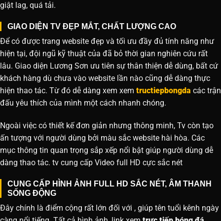
giật lag, quá tải.
GIAO DIỆN TV ĐẸP MẮT, CHẤT LƯỢNG CAO
Để có được trang website đẹp và tối ưu đầy đủ tính năng như
hiện tại, đội ngũ kỹ thuật của đã bỏ thời gian nghiên cứu rất
lâu. Giao diện Lương Sơn ưu tiên sự thân thiện dễ dùng, bất cứ
khách hàng dù chưa vào website lần nào cũng dễ dàng thực
hiện thao tác. Từ đó dễ dàng xem xem
tructiepbongda
các trận
đấu yêu thích của mình một cách nhanh chóng.
Ngoài việc có thiết kế đơn giản nhưng thông minh, Tv còn tạo
ấn tượng với người dùng bởi màu sắc website hài hòa. Các
mục thông tin quan trọng sắp xếp nổi bật giúp người dùng dễ
dàng thao tác. tv cung cấp Video full HD cực sắc nét
CUNG CẤP HÌNH ẢNH FULL HD SẮC NÉT, ÂM THANH
SỐNG ĐỘNG
Đây chính là điểm cộng rất lớn đối với , giúp tên tuổi kênh ngày
càng nổi tiếng. Tất cả hình ảnh, link xem
trực tiếp bóng đá