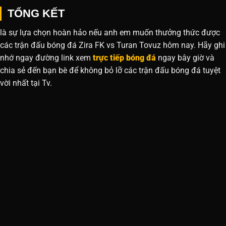
TỔNG KẾT
là sự lựa chọn hoàn hảo nếu anh em muốn thưởng thức được
các trận đấu bóng đá Zira FK vs Turan Tovuz hôm nay. Hãy ghi
nhớ ngay đường link xem
trực tiếp bóng đá
ngay bây giờ và
chia sẻ đến bạn bè để không bỏ lỡ các trận đấu bóng đá tuyệt
vời nhất tại Tv.