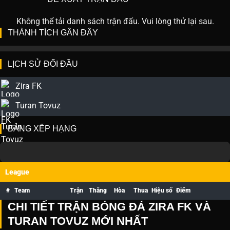
Không thể tải danh sách trận đấu. Vui lòng thử lại sau.
THÀNH TÍCH GẦN ĐÂY
LỊCH SỬ ĐỐI ĐẦU
Zira FK
Turan Tovuz
BẢNG XẾP HẠNG
League
#
Team
Trận
Thắng
Hòa
Thua
Hiệu số
Điểm
CHI TIẾT TRẬN BÓNG ĐÁ ZIRA FK VÀ
TURAN TOVUZ MỚI NHẤT