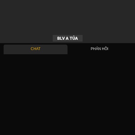
BLV A TỦA
CHAT
PHẢN HỒI