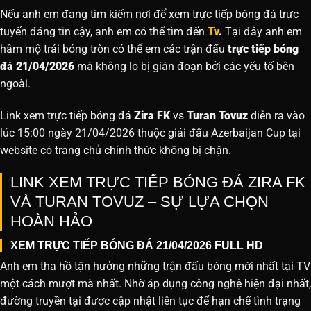
Nếu anh em đang tìm kiếm nơi để xem trực tiếp bóng đá trực
tuyến đáng tin cậy, anh em có thể tìm đến
Tv
.
Tại đây anh em
hâm mộ trái bóng tròn có thể em các trận đấu
trực tiếp bóng
đá 21/04/2026
mà không lo bị gián đoạn bởi các yếu tố bên
ngoài.
Link xem trực tiếp bóng đá
Zira FK
vs
Turan Tovuz
diễn ra vào
lúc 15:00 ngày 21/04/2026 thuộc giải đấu Azerbaijan Cup tại
website
có trang chủ chính thức không bị chặn.
LINK XEM TRỰC TIẾP BÓNG ĐÁ ZIRA FK
VÀ TURAN TOVUZ – SỰ LỰA CHỌN
HOÀN HẢO
XEM TRỰC TIẾP BÓNG ĐÁ 21/04/2026 FULL HD
Anh em tha hồ tận hưởng những trận đấu bóng mới nhất tại TV
một cách mượt mà nhất. Nhờ áp dụng công nghệ hiện đại nhất,
đường truyền tại được cập nhật liên tục để hạn chế tình trạng