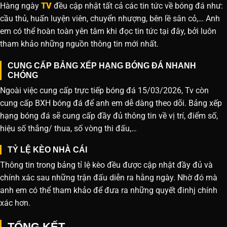
Hàng ngày
TV
đều cập nhật tất cả các tin tức về bóng đá như:
cầu thủ, huấn luyện viên, chuyển nhượng, bên lề sân cỏ,… Anh
em có thể hoàn toàn yên tâm khi đọc tin tức tại đây, bởi luôn
tham khảo những nguồn thông tin mới nhất.
CUNG CẤP BẢNG XẾP HẠNG BÓNG ĐÁ NHANH
CHÓNG
Ngoài việc cung cấp trực tiếp bóng đá 15/03/2026, Tv còn
cung cấp BXH bóng đá để anh em dễ dàng theo dõi. Bảng xếp
hạng bóng đá sẽ cung cấp đầy đủ thông tin về vị trí, điểm số,
hiệu số thắng/ thua, số vòng thi đấu,…
TỶ LỆ KÈO NHÀ CÁI
Thông tin trong bảng tỉ lệ kèo đều được cập nhật đầy đủ và
chính xác sau những trận đấu diễn ra hằng ngày. Nhờ đó mà
anh em có thể tham khảo để đưa ra những quyết đinhj chính
xác hơn.
TỔNG KẾT