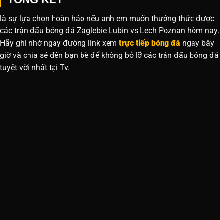
là sự lựa chọn hoàn hảo nếu anh em muốn thưởng thức được
các trận đấu bóng đá Zaglebie Lubin vs Lech Poznan hôm nay.
Hãy ghi nhớ ngay đường link xem
trực tiếp bóng đá
ngay bây
giờ và chia sẻ đến bạn bè để không bỏ lỡ các trận đấu bóng đá
tuyệt vời nhất tại Tv.