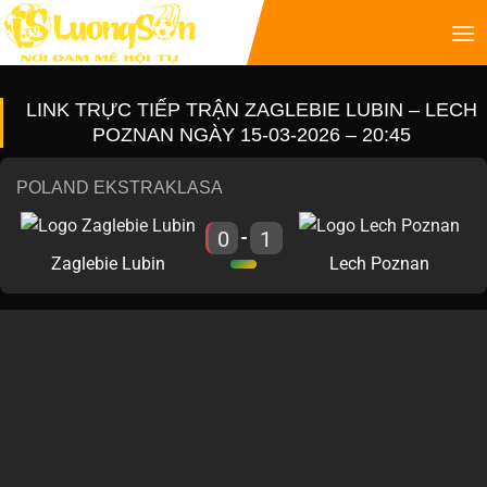
LINK TRỰC TIẾP TRẬN ZAGLEBIE LUBIN – LECH
POZNAN NGÀY 15-03-2026 – 20:45
POLAND EKSTRAKLASA
0
1
-
Zaglebie Lubin
Lech Poznan