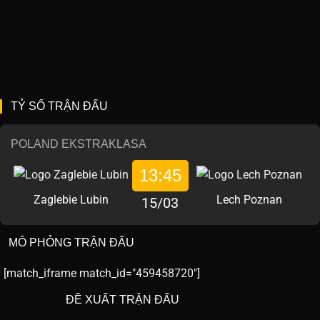
TỶ SỐ TRẬN ĐẤU
POLAND EKSTRAKLASA
13:45
Zaglebie Lubin
Lech Poznan
15/03
MÔ PHỎNG TRẬN ĐẤU
[match_iframe match_id="459458720"]
ĐỀ XUẤT TRẬN ĐẤU