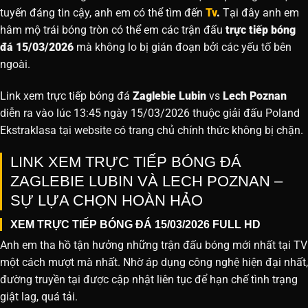
tuyến đáng tin cậy, anh em có thể tìm đến
Tv
.
Tại đây anh em
hâm mộ trái bóng tròn có thể em các trận đấu
trực tiếp bóng
đá 15/03/2026
mà không lo bị gián đoạn bởi các yếu tố bên
ngoài.
Link xem trực tiếp bóng đá
Zaglebie Lubin
vs
Lech Poznan
diễn ra vào lúc 13:45 ngày 15/03/2026 thuộc giải đấu Poland
Ekstraklasa tại website
có trang chủ chính thức không bị chặn.
LINK XEM TRỰC TIẾP BÓNG ĐÁ
ZAGLEBIE LUBIN VÀ LECH POZNAN –
SỰ LỰA CHỌN HOÀN HẢO
XEM TRỰC TIẾP BÓNG ĐÁ 15/03/2026 FULL HD
Anh em tha hồ tận hưởng những trận đấu bóng mới nhất tại TV
một cách mượt mà nhất. Nhờ áp dụng công nghệ hiện đại nhất,
đường truyền tại được cập nhật liên tục để hạn chế tình trạng
giật lag, quá tải.