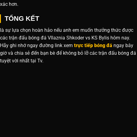
xác hơn.
TỔNG KẾT
là sự lựa chọn hoàn hảo nếu anh em muốn thưởng thức được
các trận đấu bóng đá Vllaznia Shkoder vs KS Bylis hôm nay.
Hãy ghi nhớ ngay đường link xem
trực tiếp bóng đá
ngay bây
giờ và chia sẻ đến bạn bè để không bỏ lỡ các trận đấu bóng đá
tuyệt vời nhất tại Tv.