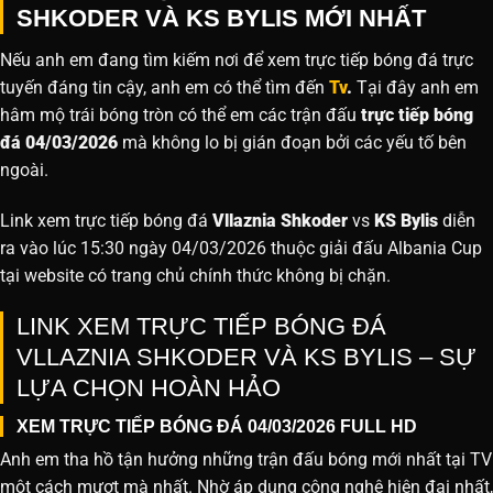
SHKODER VÀ KS BYLIS MỚI NHẤT
Nếu anh em đang tìm kiếm nơi để xem trực tiếp bóng đá trực
tuyến đáng tin cậy, anh em có thể tìm đến
Tv
.
Tại đây anh em
hâm mộ trái bóng tròn có thể em các trận đấu
trực tiếp bóng
đá 04/03/2026
mà không lo bị gián đoạn bởi các yếu tố bên
ngoài.
Link xem trực tiếp bóng đá
Vllaznia Shkoder
vs
KS Bylis
diễn
ra vào lúc 15:30 ngày 04/03/2026 thuộc giải đấu Albania Cup
tại website
có trang chủ chính thức không bị chặn.
LINK XEM TRỰC TIẾP BÓNG ĐÁ
VLLAZNIA SHKODER VÀ KS BYLIS – SỰ
LỰA CHỌN HOÀN HẢO
XEM TRỰC TIẾP BÓNG ĐÁ 04/03/2026 FULL HD
Anh em tha hồ tận hưởng những trận đấu bóng mới nhất tại TV
một cách mượt mà nhất. Nhờ áp dụng công nghệ hiện đại nhất,