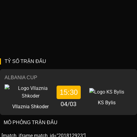
TỶ SỐ TRẬN ĐẤU
ALBANIA CUP
15:30
KS Bylis
04/03
Vllaznia Shkoder
MÔ PHỎNG TRẬN ĐẤU
[match_iframe match_id="201812923"]