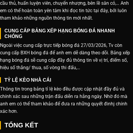
cầu thủ, huấn luyện viên, chuyển nhượng, bên lề sân cỏ,… Anh
em có thể hoàn toàn yên tâm khi đọc tin tức tại đây, bởi luôn
tham khảo những nguồn thông tin mới nhất.
CUNG CẤP BẢNG XẾP HẠNG BÓNG ĐÁ NHANH
CHÓNG
Ngoài việc cung cấp trực tiếp bóng đá 27/03/2026, Tv còn
cung cấp BXH bóng đá để anh em dễ dàng theo dõi. Bảng xếp
hạng bóng đá sẽ cung cấp đầy đủ thông tin về vị trí, điểm số,
hiệu số thắng/ thua, số vòng thi đấu,…
TỶ LỆ KÈO NHÀ CÁI
Thông tin trong bảng tỉ lệ kèo đều được cập nhật đầy đủ và
chính xác sau những trận đấu diễn ra hằng ngày. Nhờ đó mà
anh em có thể tham khảo để đưa ra những quyết đinhj chính
xác hơn.
TỔNG KẾT