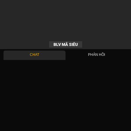
BLV MÃ SIÊU
CHAT
PHẢN HỒI