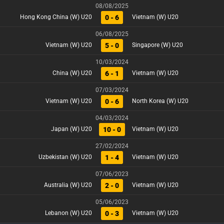
08/08/2025
0 - 6
Hong Kong China (W) U20
Vietnam (W) U20
06/08/2025
5 - 0
Vietnam (W) U20
Singapore (W) U20
10/03/2024
6 - 1
China (W) U20
Vietnam (W) U20
07/03/2024
0 - 6
Vietnam (W) U20
North Korea (W) U20
04/03/2024
10 - 0
Japan (W) U20
Vietnam (W) U20
27/02/2024
1 - 4
Uzbekistan (W) U20
Vietnam (W) U20
07/06/2023
2 - 0
Australia (W) U20
Vietnam (W) U20
05/06/2023
0 - 3
Lebanon (W) U20
Vietnam (W) U20