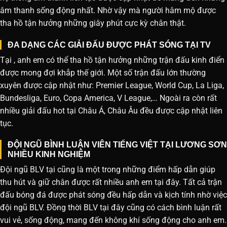
âm thanh sống động nhất. Nhờ vậy mà người hâm mộ được
tha hồ tận hưởng những giây phút cực kỳ chân thật.
ĐA DẠNG CÁC GIẢI ĐẤU ĐƯỢC PHÁT SÓNG TẠI TV
Tại , anh em có thể tha hồ tận hưởng những trận đấu kinh điển
được mong đợi khắp thế giới. Một số trận đấu lớn thường
xuyên được cập nhật như: Premier League, World Cup, La Liga,
Bundesliga, Euro, Copa America, V League,… Ngoài ra còn rất
nhiều giải đấu hot tại Châu Á, Châu Âu đều được cập nhật liên
tục.
ĐỘI NGŨ BÌNH LUẬN VIÊN TIẾNG VIỆT TẠI LƯƠNG SƠN
NHIỀU KINH NGHIỆM
Đội ngũ BLV tại cũng là một trong những điểm hấp dẫn giúp
thu hút và giữ chân được rất nhiều anh em tại đây. Tất cả trận
đấu bóng đá được phát sóng đều hấp dẫn và kịch tính nhờ việc
đội ngũ BLV. Đồng thời BLV tại đây cũng có cách bình luận rất
vui vẻ, sống động, mang đến không khí sống động cho anh em.