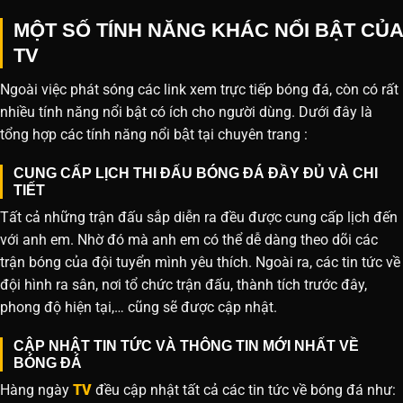
MỘT SỐ TÍNH NĂNG KHÁC NỔI BẬT CỦA
TV
Ngoài việc phát sóng các link xem trực tiếp bóng đá, còn có rất
nhiều tính năng nổi bật có ích cho người dùng. Dưới đây là
tổng hợp các tính năng nổi bật tại chuyên trang :
CUNG CẤP LỊCH THI ĐẤU BÓNG ĐÁ ĐẦY ĐỦ VÀ CHI
TIẾT
Tất cả những trận đấu sắp diễn ra đều được cung cấp lịch đến
với anh em. Nhờ đó mà anh em có thể dễ dàng theo dõi các
trận bóng của đội tuyển mình yêu thích. Ngoài ra, các tin tức về
đội hình ra sân, nơi tổ chức trận đấu, thành tích trước đây,
phong độ hiện tại,… cũng sẽ được cập nhật.
CẬP NHẬT TIN TỨC VÀ THÔNG TIN MỚI NHẤT VỀ
BÓNG ĐÁ
Hàng ngày
TV
đều cập nhật tất cả các tin tức về bóng đá như: