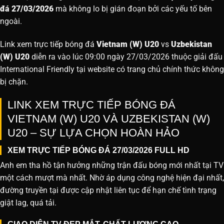
đá 27/03/2026
mà không lo bị gián đoạn bởi các yếu tố bên
ngoài.
Link xem trực tiếp bóng đá
Vietnam (W) U20
vs
Uzbekistan
(W) U20
diễn ra vào lúc 09:00 ngày 27/03/2026 thuộc giải đấu
International Friendly tại website
có trang chủ chính thức không
bị chặn.
LINK XEM TRỰC TIẾP BÓNG ĐÁ
VIETNAM (W) U20 VÀ UZBEKISTAN (W)
U20 – SỰ LỰA CHỌN HOÀN HẢO
XEM TRỰC TIẾP BÓNG ĐÁ 27/03/2026 FULL HD
Anh em tha hồ tận hưởng những trận đấu bóng mới nhất tại TV
một cách mượt mà nhất. Nhờ áp dụng công nghệ hiện đại nhất,
đường truyền tại được cập nhật liên tục để hạn chế tình trạng
giật lag, quá tải.