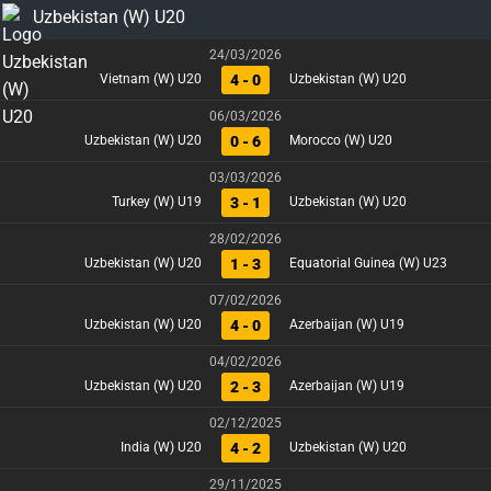
Uzbekistan (W) U20
24/03/2026
4 - 0
Vietnam (W) U20
Uzbekistan (W) U20
06/03/2026
0 - 6
Uzbekistan (W) U20
Morocco (W) U20
03/03/2026
3 - 1
Turkey (W) U19
Uzbekistan (W) U20
28/02/2026
1 - 3
Uzbekistan (W) U20
Equatorial Guinea (W) U23
07/02/2026
4 - 0
Uzbekistan (W) U20
Azerbaijan (W) U19
04/02/2026
2 - 3
Uzbekistan (W) U20
Azerbaijan (W) U19
02/12/2025
4 - 2
India (W) U20
Uzbekistan (W) U20
29/11/2025