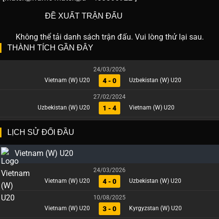
ĐỀ XUẤT TRẬN ĐẤU
Không thể tải danh sách trận đấu. Vui lòng thử lại sau.
THÀNH TÍCH GẦN ĐÂY
24/03/2026
4 - 0
Vietnam (W) U20
Uzbekistan (W) U20
27/02/2024
1 - 4
Uzbekistan (W) U20
Vietnam (W) U20
LỊCH SỬ ĐỐI ĐẦU
Vietnam (W) U20
24/03/2026
4 - 0
Vietnam (W) U20
Uzbekistan (W) U20
10/08/2025
3 - 0
Vietnam (W) U20
Kyrgyzstan (W) U20