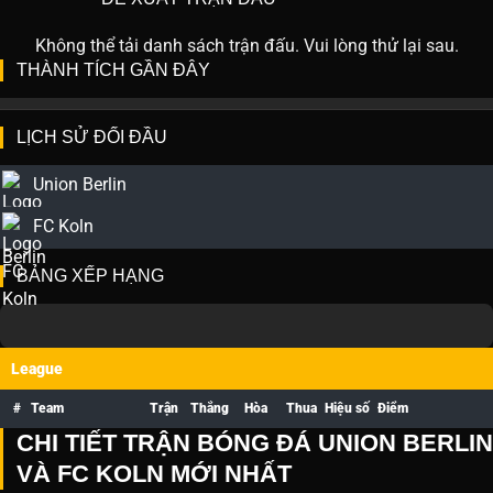
Không thể tải danh sách trận đấu. Vui lòng thử lại sau.
THÀNH TÍCH GẦN ĐÂY
LỊCH SỬ ĐỐI ĐẦU
Union Berlin
FC Koln
BẢNG XẾP HẠNG
League
#
Team
Trận
Thắng
Hòa
Thua
Hiệu số
Điểm
CHI TIẾT TRẬN BÓNG ĐÁ UNION BERLIN
VÀ FC KOLN MỚI NHẤT