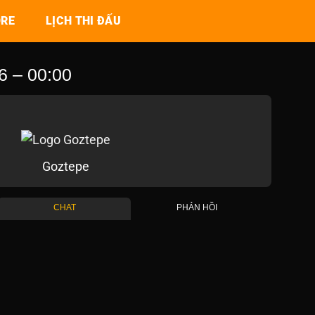
ORE
LỊCH THI ĐẤU
 – 00:00
Goztepe
CHAT
PHẢN HỒI