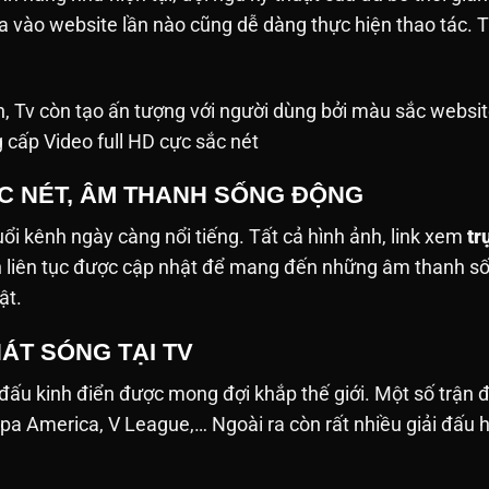
ưa vào website lần nào cũng dễ dàng thực hiện thao tác
h, Tv còn tạo ấn tượng với người dùng bởi màu sắc websit
g cấp Video full HD cực sắc nét
ẮC NÉT, ÂM THANH SỐNG ĐỘNG
tuổi kênh ngày càng nổi tiếng. Tất cả hình ảnh, link xem
tr
nh liên tục được cập nhật để mang đến những âm thanh 
ật.
ÁT SÓNG TẠI TV
 đấu kinh điển được mong đợi khắp thế giới. Một số trận
pa America, V League,… Ngoài ra còn rất nhiều giải đấu 