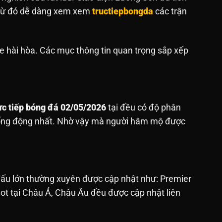
. Từ đó dễ dàng xem xem
tructiepbongda
các trận
e hài hòa. Các mục thông tin quan trọng sắp xếp
ực tiếp bóng đá 02/05/2026
tại đều có độ phân
sống động nhất. Nhờ vậy mà người hâm mộ được
 đấu lớn thường xuyên được cập nhật như: Premier
hot tại Châu Á, Châu Âu đều được cập nhật liên