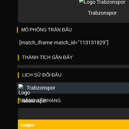
Trabzonspor
MÔ PHỎNG TRẬN ĐẤU
[match_iframe match_id="113131829"]
THÀNH TÍCH GẦN ĐÂY
LỊCH SỬ ĐỐI ĐẦU
Trabzonspor
BẢNG XẾP HẠNG
League