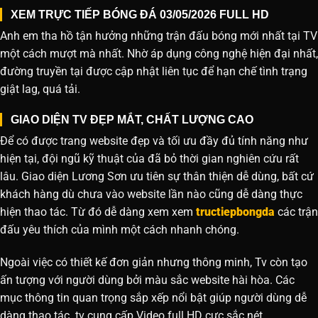
XEM TRỰC TIẾP BÓNG ĐÁ 03/05/2026 FULL HD
Anh em tha hồ tận hưởng những trận đấu bóng mới nhất tại TV
một cách mượt mà nhất. Nhờ áp dụng công nghệ hiện đại nhất,
đường truyền tại được cập nhật liên tục để hạn chế tình trạng
giật lag, quá tải.
GIAO DIỆN TV ĐẸP MẮT, CHẤT LƯỢNG CAO
Để có được trang website đẹp và tối ưu đầy đủ tính năng như
hiện tại, đội ngũ kỹ thuật của đã bỏ thời gian nghiên cứu rất
lâu. Giao diện Lương Sơn ưu tiên sự thân thiện dễ dùng, bất cứ
khách hàng dù chưa vào website lần nào cũng dễ dàng thực
hiện thao tác. Từ đó dễ dàng xem xem
tructiepbongda
các trận
đấu yêu thích của mình một cách nhanh chóng.
Ngoài việc có thiết kế đơn giản nhưng thông minh, Tv còn tạo
ấn tượng với người dùng bởi màu sắc website hài hòa. Các
mục thông tin quan trọng sắp xếp nổi bật giúp người dùng dễ
dàng thao tác. tv cung cấp Video full HD cực sắc nét