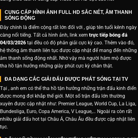
CUNG CẤP HÌNH ẢNH FULL HD SẮC NÉT, ÂM THANH
SỐNG ĐỘNG
Đây chính là điểm cộng rất lớn đối với , giúp tên tuổi kênh ngày
càng nổi tiếng. Tất cả hình ảnh, link xem
trực tiếp bóng đá
04/03/2026
tại đều có độ phân giải cực kỳ cao. Thêm vào đó,
hệ thống âm thanh liên tục được cập nhật để mang đến những
âm thanh sống động nhất. Nhờ vậy mà người hâm mộ được
tha hồ tận hưởng những giây phút cực kỳ chân thật.
ĐA DẠNG CÁC GIẢI ĐẤU ĐƯỢC PHÁT SÓNG TẠI TV
Tại , anh em có thể tha hồ tận hưởng những trận đấu kinh điển
được mong đợi khắp thế giới. Một số trận đấu lớn thường
xuyên được cập nhật như: Premier League, World Cup, La Liga,
Bundesliga, Euro, Copa America, V League,… Ngoài ra còn rất
nhiều giải đấu hot tại Châu Á, Châu Âu đều được cập nhật liên
tục.