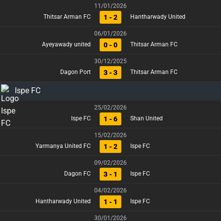
11/01/2026
1 - 2
Thitsar Arman FC
Hantharwady United
06/01/2026
0 - 0
Ayeyawady united
Thitsar Arman FC
30/12/2025
3 - 3
Dagon Port
Thitsar Arman FC
Ispe FC
25/02/2026
1 - 6
Ispe FC
Shan United
15/02/2026
1 - 2
Yarmanya United FC
Ispe FC
09/02/2026
3 - 1
Dagon FC
Ispe FC
04/02/2026
1 - 1
Hantharwady United
Ispe FC
30/01/2026