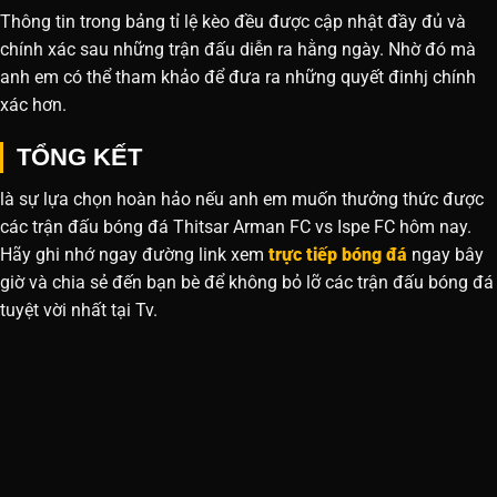
Thông tin trong bảng tỉ lệ kèo đều được cập nhật đầy đủ và
chính xác sau những trận đấu diễn ra hằng ngày. Nhờ đó mà
anh em có thể tham khảo để đưa ra những quyết đinhj chính
xác hơn.
TỔNG KẾT
là sự lựa chọn hoàn hảo nếu anh em muốn thưởng thức được
các trận đấu bóng đá Thitsar Arman FC vs Ispe FC hôm nay.
Hãy ghi nhớ ngay đường link xem
trực tiếp bóng đá
ngay bây
giờ và chia sẻ đến bạn bè để không bỏ lỡ các trận đấu bóng đá
tuyệt vời nhất tại Tv.