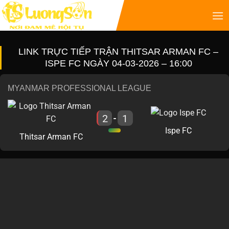
LINK TRỰC TIẾP TRẬN THITSAR ARMAN FC –
ISPE FC NGÀY 04-03-2026 – 16:00
MYANMAR PROFESSIONAL LEAGUE
2
1
-
Ispe FC
Thitsar Arman FC