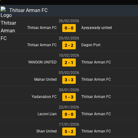
Thitsar Arman FC
26/02/2026
0 - 0
Thitsar Arman FC
Ayeyawady united
20/02/2026
2 - 2
Thitsar Arman FC
Dagon Port
10/02/2026
2 - 1
YANGON UNITED
Thitsar Arman FC
05/02/2026
3 - 3
Mahar United
Thitsar Arman FC
30/01/2026
1 - 3
Yadanabon FC
Thitsar Arman FC
22/01/2026
0 - 0
Laconi Lian
Thitsar Arman FC
17/01/2026
5 - 2
Shan United
Thitsar Arman FC