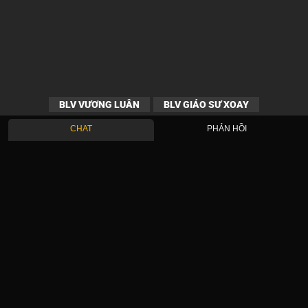
BLV VƯƠNG LUÂN
BLV GIÁO SƯ XOAY
CHAT
PHẢN HỒI