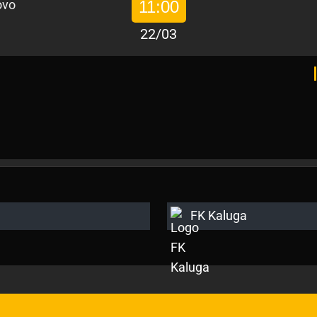
11:00
22/03
FK Kaluga