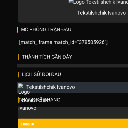
Tekstilshchik Ivanovo
MÔ PHỎNG TRẬN ĐẤU
[match_iframe match_id="378505926"]
THÀNH TÍCH GẦN ĐÂY
LỊCH SỬ ĐỐI ĐẦU
Tekstilshchik Ivanovo
BẢNG XẾP HẠNG
League