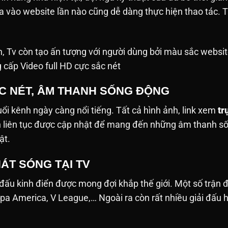
ưa vào website lần nào cũng dễ dàng thực hiện thao tác
h, Tv còn tạo ấn tượng với người dùng bởi màu sắc websit
g cấp Video full HD cực sắc nét
ẮC NÉT, ÂM THANH SỐNG ĐỘNG
tuổi kênh ngày càng nổi tiếng. Tất cả hình ảnh, link xem
tr
nh liên tục được cập nhật để mang đến những âm thanh 
ật.
ÁT SÓNG TẠI TV
 đấu kinh điển được mong đợi khắp thế giới. Một số trận
pa America, V League,… Ngoài ra còn rất nhiều giải đấu 