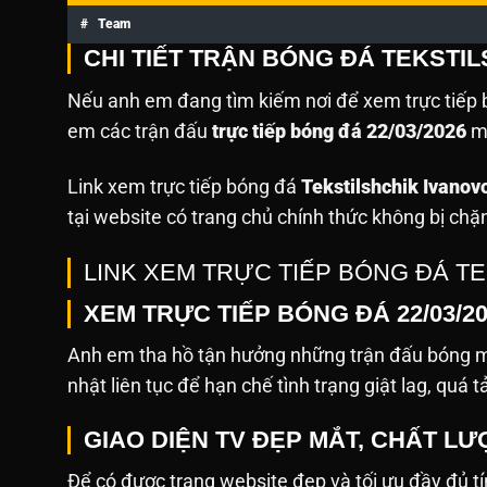
#
Team
CHI TIẾT TRẬN BÓNG ĐÁ TEKSTI
Nếu anh em đang tìm kiếm nơi để xem trực tiếp b
em các trận đấu
trực tiếp bóng đá 22/03/2026
mà
Link xem trực tiếp bóng đá
Tekstilshchik Ivanov
tại website
có trang chủ chính thức không bị chặ
LINK XEM TRỰC TIẾP BÓNG ĐÁ T
XEM TRỰC TIẾP BÓNG ĐÁ 22/03/2
Anh em tha hồ tận hưởng những trận đấu bóng mớ
nhật liên tục để hạn chế tình trạng giật lag, quá t
GIAO DIỆN TV ĐẸP MẮT, CHẤT L
Để có được trang website đẹp và tối ưu đầy đủ tín