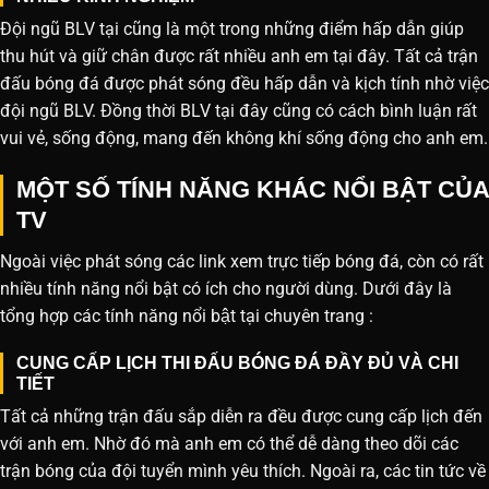
Đội ngũ BLV tại cũng là một trong những điểm hấp dẫn giúp
thu hút và giữ chân được rất nhiều anh em tại đây. Tất cả trận
đấu bóng đá được phát sóng đều hấp dẫn và kịch tính nhờ việc
đội ngũ BLV. Đồng thời BLV tại đây cũng có cách bình luận rất
vui vẻ, sống động, mang đến không khí sống động cho anh em.
MỘT SỐ TÍNH NĂNG KHÁC NỔI BẬT CỦA
TV
Ngoài việc phát sóng các link xem trực tiếp bóng đá, còn có rất
nhiều tính năng nổi bật có ích cho người dùng. Dưới đây là
tổng hợp các tính năng nổi bật tại chuyên trang :
CUNG CẤP LỊCH THI ĐẤU BÓNG ĐÁ ĐẦY ĐỦ VÀ CHI
TIẾT
Tất cả những trận đấu sắp diễn ra đều được cung cấp lịch đến
với anh em. Nhờ đó mà anh em có thể dễ dàng theo dõi các
trận bóng của đội tuyển mình yêu thích. Ngoài ra, các tin tức về