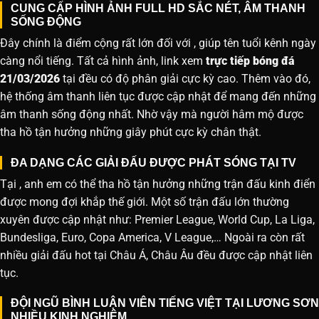
CUNG CẤP HÌNH ẢNH FULL HD SẮC NÉT, ÂM THANH
SỐNG ĐỘNG
Đây chính là điểm cộng rất lớn đối với , giúp tên tuổi kênh ngày
càng nổi tiếng. Tất cả hình ảnh, link xem
trực tiếp bóng đá
21/03/2026
tại đều có độ phân giải cực kỳ cao. Thêm vào đó,
hệ thống âm thanh liên tục được cập nhật để mang đến những
âm thanh sống động nhất. Nhờ vậy mà người hâm mộ được
tha hồ tận hưởng những giây phút cực kỳ chân thật.
ĐA DẠNG CÁC GIẢI ĐẤU ĐƯỢC PHÁT SÓNG TẠI TV
Tại , anh em có thể tha hồ tận hưởng những trận đấu kinh điển
được mong đợi khắp thế giới. Một số trận đấu lớn thường
xuyên được cập nhật như: Premier League, World Cup, La Liga,
Bundesliga, Euro, Copa America, V League,… Ngoài ra còn rất
nhiều giải đấu hot tại Châu Á, Châu Âu đều được cập nhật liên
tục.
ĐỘI NGŨ BÌNH LUẬN VIÊN TIẾNG VIỆT TẠI LƯƠNG SƠN
NHIỀU KINH NGHIỆM