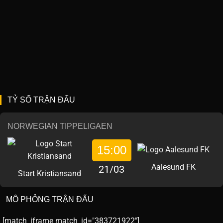
TỶ SỐ TRẬN ĐẤU
NORWEGIAN TIPPELIGAEN
15:00
Aalesund FK
21/03
Start Kristiansand
MÔ PHỎNG TRẬN ĐẤU
[match_iframe match_id="383721922"]