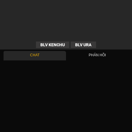
BLV KENCHU
BLV URA
CHAT
PHẢN HỒI