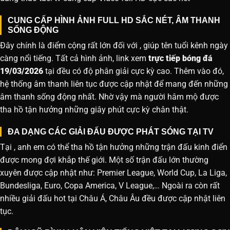
CUNG CẤP HÌNH ẢNH FULL HD SẮC NÉT, ÂM THANH
SỐNG ĐỘNG
Đây chính là điểm cộng rất lớn đối với , giúp tên tuổi kênh ngày
càng nổi tiếng. Tất cả hình ảnh, link xem
trực tiếp bóng đá
19/03/2026
tại đều có độ phân giải cực kỳ cao. Thêm vào đó,
hệ thống âm thanh liên tục được cập nhật để mang đến những
âm thanh sống động nhất. Nhờ vậy mà người hâm mộ được
tha hồ tận hưởng những giây phút cực kỳ chân thật.
ĐA DẠNG CÁC GIẢI ĐẤU ĐƯỢC PHÁT SÓNG TẠI TV
Tại , anh em có thể tha hồ tận hưởng những trận đấu kinh điển
được mong đợi khắp thế giới. Một số trận đấu lớn thường
xuyên được cập nhật như: Premier League, World Cup, La Liga,
Bundesliga, Euro, Copa America, V League,… Ngoài ra còn rất
nhiều giải đấu hot tại Châu Á, Châu Âu đều được cập nhật liên
tục.