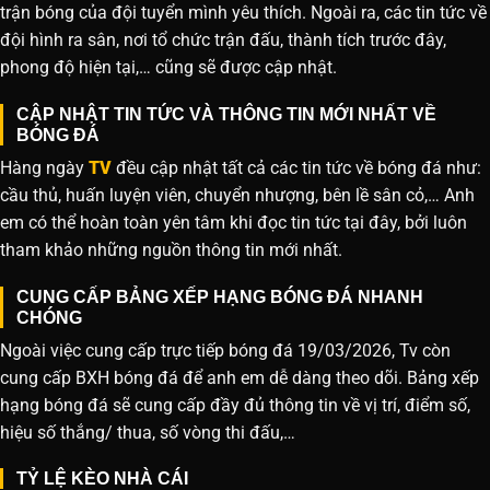
trận bóng của đội tuyển mình yêu thích. Ngoài ra, các tin tức về
đội hình ra sân, nơi tổ chức trận đấu, thành tích trước đây,
phong độ hiện tại,… cũng sẽ được cập nhật.
CẬP NHẬT TIN TỨC VÀ THÔNG TIN MỚI NHẤT VỀ
BÓNG ĐÁ
Hàng ngày
TV
đều cập nhật tất cả các tin tức về bóng đá như:
cầu thủ, huấn luyện viên, chuyển nhượng, bên lề sân cỏ,… Anh
em có thể hoàn toàn yên tâm khi đọc tin tức tại đây, bởi luôn
tham khảo những nguồn thông tin mới nhất.
CUNG CẤP BẢNG XẾP HẠNG BÓNG ĐÁ NHANH
CHÓNG
Ngoài việc cung cấp trực tiếp bóng đá 19/03/2026, Tv còn
cung cấp BXH bóng đá để anh em dễ dàng theo dõi. Bảng xếp
hạng bóng đá sẽ cung cấp đầy đủ thông tin về vị trí, điểm số,
hiệu số thắng/ thua, số vòng thi đấu,…
TỶ LỆ KÈO NHÀ CÁI