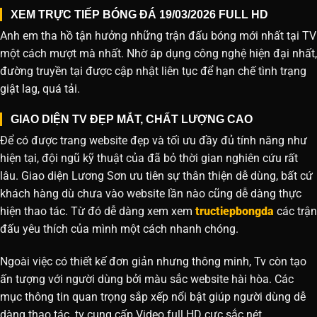
XEM TRỰC TIẾP BÓNG ĐÁ 19/03/2026 FULL HD
Anh em tha hồ tận hưởng những trận đấu bóng mới nhất tại TV
một cách mượt mà nhất. Nhờ áp dụng công nghệ hiện đại nhất,
đường truyền tại được cập nhật liên tục để hạn chế tình trạng
giật lag, quá tải.
GIAO DIỆN TV ĐẸP MẮT, CHẤT LƯỢNG CAO
Để có được trang website đẹp và tối ưu đầy đủ tính năng như
hiện tại, đội ngũ kỹ thuật của đã bỏ thời gian nghiên cứu rất
lâu. Giao diện Lương Sơn ưu tiên sự thân thiện dễ dùng, bất cứ
khách hàng dù chưa vào website lần nào cũng dễ dàng thực
hiện thao tác. Từ đó dễ dàng xem xem
tructiepbongda
các trận
đấu yêu thích của mình một cách nhanh chóng.
Ngoài việc có thiết kế đơn giản nhưng thông minh, Tv còn tạo
ấn tượng với người dùng bởi màu sắc website hài hòa. Các
mục thông tin quan trọng sắp xếp nổi bật giúp người dùng dễ
dàng thao tác. tv cung cấp Video full HD cực sắc nét