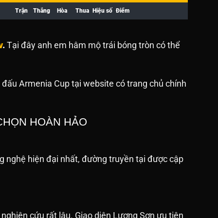
Trận
Thắng
Hòa
Thua
Hiệu số
Điểm
v
.
Tại đây anh em hâm mộ trái bóng tròn có thể
i đấu Armenia Cup tại website
có trang chủ chính
 CHỌN HOÀN HẢO
 nghệ hiện đại nhất, đường truyền tại được cập
 nghiên cứu rất lâu. Giao diện Lương Sơn ưu tiên