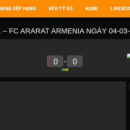
BẢNG XẾP HẠNG
KÈO TỶ SỐ
KQBĐ
LIVESC
 – FC ARARAT ARMENIA NGÀY 04-03-2
0
0
-