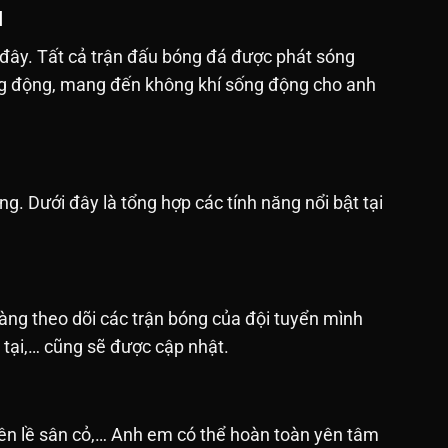
M
 đây. Tất cả trận đấu bóng đá được phát sóng
sống động, mang đến không khí sống động cho anh
ưới đây là tổng hợp các tính năng nổi bật tại
àng theo dõi các trận bóng của đội tuyển mình
n tại,… cũng sẽ được cập nhật.
bên lề sân cỏ,… Anh em có thể hoàn toàn yên tâm