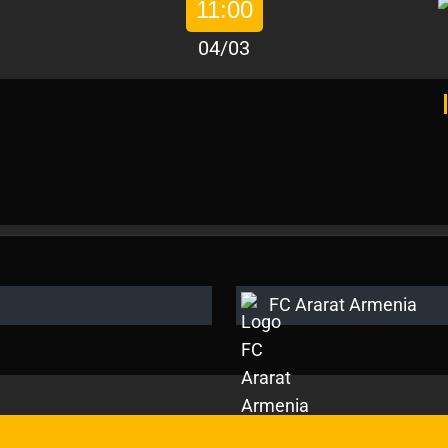
11:00
04/03
FC Ararat Armenia