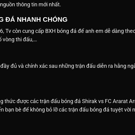
 nguồn thông tin mới nhất.
G ĐÁ NHANH CHÓNG
26, Tv còn cung cấp BXH bóng đá để anh em dễ dàng the
số vòng thi đấu,…
ật đầy đủ và chính xác sau những trận đấu diễn ra hằng 
 thức được các trận đấu bóng đá Shirak vs FC Ararat A
n bạn bè để không bỏ lỡ các trận đấu bóng đá tuyệt vời nh