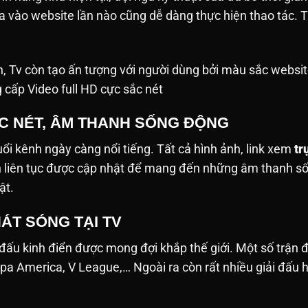
ưa vào website lần nào cũng dễ dàng thực hiện thao tác
h, Tv còn tạo ấn tượng với người dùng bởi màu sắc websit
g cấp Video full HD cực sắc nét
ẮC NÉT, ÂM THANH SỐNG ĐỘNG
tuổi kênh ngày càng nổi tiếng. Tất cả hình ảnh, link xem
tr
nh liên tục được cập nhật để mang đến những âm thanh 
ật.
ÁT SÓNG TẠI TV
 đấu kinh điển được mong đợi khắp thế giới. Một số trận
pa America, V League,… Ngoài ra còn rất nhiều giải đấu 