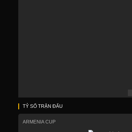
TỶ SỐ TRẬN ĐẤU
ARMENIA CUP