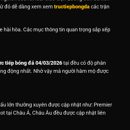
. Từ đó dễ dàng xem xem
tructiepbongda
các trận
e hài hòa. Các mục thông tin quan trọng sắp xếp
ực tiếp bóng đá 04/03/2026
tại đều có độ phân
sống động nhất. Nhờ vậy mà người hâm mộ được
 đấu lớn thường xuyên được cập nhật như: Premier
hot tại Châu Á, Châu Âu đều được cập nhật liên