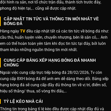
đội hình ra sân, nơi tổ chức trận đấu, thành tích trước đây,
phong độ hiện tại,… cũng sẽ được cập nhật.
CẬP NHẬT TIN TỨC VÀ THÔNG TIN MỚI NHẤT VỀ
BÓNG ĐÁ
Hàng ngày
TV
đều cập nhật tất cả các tin tức về bóng đá như:
cầu thủ, huấn luyện viên, chuyển nhượng, bên lề sân cỏ,… Anh
em có thể hoàn toàn yên tâm khi đọc tin tức tại đây, bởi luôn
tham khảo những nguồn thông tin mới nhất.
CUNG CẤP BẢNG XẾP HẠNG BÓNG ĐÁ NHANH
CHÓNG
Ngoài việc cung cấp trực tiếp bóng đá 28/02/2026, Tv còn
cung cấp BXH bóng đá để anh em dễ dàng theo dõi. Bảng xếp
hạng bóng đá sẽ cung cấp đầy đủ thông tin về vị trí, điểm số,
hiệu số thắng/ thua, số vòng thi đấu,…
TỶ LỆ KÈO NHÀ CÁI
Thông tin trong bảng tỉ lệ kèo đều được cập nhật đầy đủ và