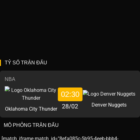
TỶ SỐ TRẬN ĐẤU
NBA
02:30
Denver Nuggets
28/02
Oklahoma City Thunder
MÔ PHỎNG TRẬN ĐẤU
[match_iframe match_id="8efa085c-5b95-4eeb-bbb4-