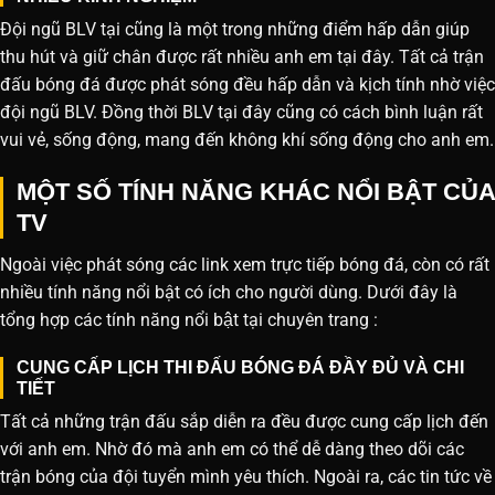
Đội ngũ BLV tại cũng là một trong những điểm hấp dẫn giúp
thu hút và giữ chân được rất nhiều anh em tại đây. Tất cả trận
đấu bóng đá được phát sóng đều hấp dẫn và kịch tính nhờ việc
đội ngũ BLV. Đồng thời BLV tại đây cũng có cách bình luận rất
vui vẻ, sống động, mang đến không khí sống động cho anh em.
MỘT SỐ TÍNH NĂNG KHÁC NỔI BẬT CỦA
TV
Ngoài việc phát sóng các link xem trực tiếp bóng đá, còn có rất
nhiều tính năng nổi bật có ích cho người dùng. Dưới đây là
tổng hợp các tính năng nổi bật tại chuyên trang :
CUNG CẤP LỊCH THI ĐẤU BÓNG ĐÁ ĐẦY ĐỦ VÀ CHI
TIẾT
Tất cả những trận đấu sắp diễn ra đều được cung cấp lịch đến
với anh em. Nhờ đó mà anh em có thể dễ dàng theo dõi các
trận bóng của đội tuyển mình yêu thích. Ngoài ra, các tin tức về