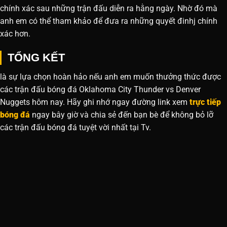
chính xác sau những trận đấu diễn ra hằng ngày. Nhờ đó mà
anh em có thể tham khảo để đưa ra những quyết đinhj chính
xác hơn.
TỔNG KẾT
là sự lựa chọn hoàn hảo nếu anh em muốn thưởng thức được
các trận đấu bóng đá Oklahoma City Thunder vs Denver
Nuggets hôm nay. Hãy ghi nhớ ngay đường link xem
trực tiếp
bóng đá
ngay bây giờ và chia sẻ đến bạn bè để không bỏ lỡ
các trận đấu bóng đá tuyệt vời nhất tại Tv.