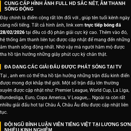
CUNG CẤP HÌNH ẢNH FULL HD SẮC NÉT, ÂM THANH
SỐNG ĐỘNG
Đây chính là điểm cộng rất lớn đối với , giúp tên tuổi kênh ngày
càng nổi tiếng. Tất cả hình ảnh, link xem
trực tiếp bóng đá
28/02/2026
tại đều có độ phân giải cực kỳ cao. Thêm vào đó,
hệ thống âm thanh liên tục được cập nhật để mang đến những
âm thanh sống động nhất. Nhờ vậy mà người hâm mộ được
tha hồ tận hưởng những giây phút cực kỳ chân thật.
ĐA DẠNG CÁC GIẢI ĐẤU ĐƯỢC PHÁT SÓNG TẠI TV
Tại , anh em có thể tha hồ tận hưởng những trận đấu kinh điển
được mong đợi khắp thế giới. Một số trận đấu lớn thường
xuyên được cập nhật như: Premier League, World Cup, La Liga,
Bundesliga, Euro, Copa America, V League,… Ngoài ra còn rất
nhiều giải đấu hot tại Châu Á, Châu Âu đều được cập nhật liên
tục.
ĐỘI NGŨ BÌNH LUẬN VIÊN TIẾNG VIỆT TẠI LƯƠNG SƠN
NHIỀU KINH NGHIỆM