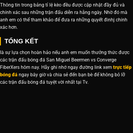
Thông tin trong bảng tỉ lệ kèo đều được cập nhật đầy đủ và
chính xác sau những trận đấu diễn ra hằng ngày. Nhờ đó mà
anh em có thể tham khảo để đưa ra những quyết đinhj chính
xác hơn.
TỔNG KẾT
là sự lựa chọn hoàn hảo nếu anh em muốn thưởng thức được
các trận đấu bóng đá San Miguel Beermen vs Converge
FiberXers hôm nay. Hãy ghi nhớ ngay đường link xem
trực tiếp
bóng đá
ngay bây giờ và chia sẻ đến bạn bè để không bỏ lỡ
các trận đấu bóng đá tuyệt vời nhất tại Tv.