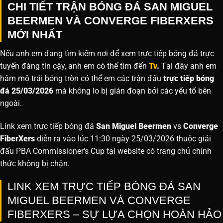
CHI TIẾT TRẬN BÓNG ĐÁ SAN MIGUEL
BEERMEN VÀ CONVERGE FIBERXERS
MỚI NHẤT
Nếu anh em đang tìm kiếm nơi để xem trực tiếp bóng đá trực
tuyến đáng tin cậy, anh em có thể tìm đến
Tv
.
Tại đây anh em
hâm mộ trái bóng tròn có thể em các trận đấu
trực tiếp bóng
đá 25/03/2026
mà không lo bị gián đoạn bởi các yếu tố bên
ngoài.
Link xem trực tiếp bóng đá
San Miguel Beermen
vs
Converge
FiberXers
diễn ra vào lúc 11:30 ngày 25/03/2026 thuộc giải
đấu PBA Commissioner's Cup tại website
có trang chủ chính
thức không bị chặn.
LINK XEM TRỰC TIẾP BÓNG ĐÁ SAN
MIGUEL BEERMEN VÀ CONVERGE
FIBERXERS – SỰ LỰA CHỌN HOÀN HẢO