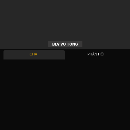
BLV VÕ TÒNG
CHAT
PHẢN HỒI