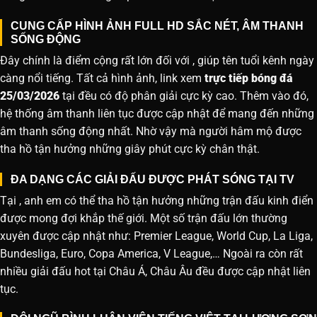
CUNG CẤP HÌNH ẢNH FULL HD SẮC NÉT, ÂM THANH
SỐNG ĐỘNG
Đây chính là điểm cộng rất lớn đối với , giúp tên tuổi kênh ngày
càng nổi tiếng. Tất cả hình ảnh, link xem
trực tiếp bóng đá
25/03/2026
tại đều có độ phân giải cực kỳ cao. Thêm vào đó,
hệ thống âm thanh liên tục được cập nhật để mang đến những
âm thanh sống động nhất. Nhờ vậy mà người hâm mộ được
tha hồ tận hưởng những giây phút cực kỳ chân thật.
ĐA DẠNG CÁC GIẢI ĐẤU ĐƯỢC PHÁT SÓNG TẠI TV
Tại , anh em có thể tha hồ tận hưởng những trận đấu kinh điển
được mong đợi khắp thế giới. Một số trận đấu lớn thường
xuyên được cập nhật như: Premier League, World Cup, La Liga,
Bundesliga, Euro, Copa America, V League,… Ngoài ra còn rất
nhiều giải đấu hot tại Châu Á, Châu Âu đều được cập nhật liên
tục.