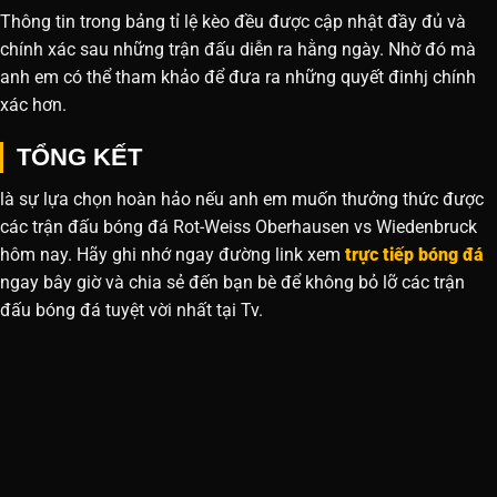
Thông tin trong bảng tỉ lệ kèo đều được cập nhật đầy đủ và
chính xác sau những trận đấu diễn ra hằng ngày. Nhờ đó mà
anh em có thể tham khảo để đưa ra những quyết đinhj chính
xác hơn.
TỔNG KẾT
là sự lựa chọn hoàn hảo nếu anh em muốn thưởng thức được
các trận đấu bóng đá Rot-Weiss Oberhausen vs Wiedenbruck
hôm nay. Hãy ghi nhớ ngay đường link xem
trực tiếp bóng đá
ngay bây giờ và chia sẻ đến bạn bè để không bỏ lỡ các trận
đấu bóng đá tuyệt vời nhất tại Tv.