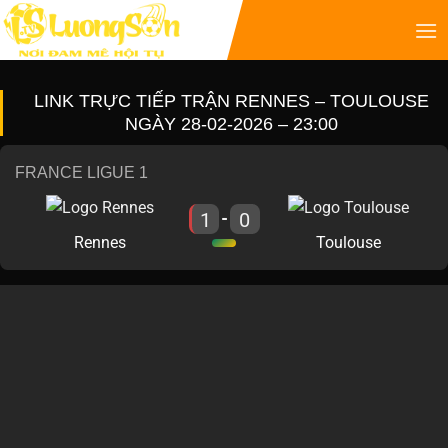
LINK TRỰC TIẾP TRẬN RENNES – TOULOUSE
NGÀY 28-02-2026 – 23:00
FRANCE LIGUE 1
1
0
-
Rennes
Toulouse