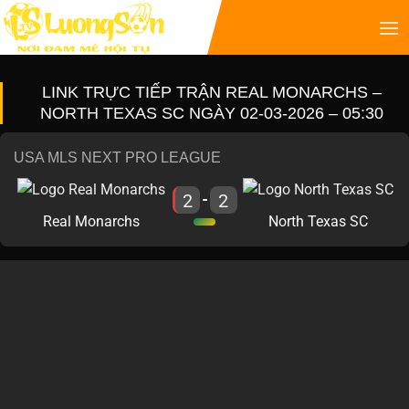
LINK TRỰC TIẾP TRẬN REAL MONARCHS –
NORTH TEXAS SC NGÀY 02-03-2026 – 05:30
USA MLS NEXT PRO LEAGUE
2
2
-
Real Monarchs
North Texas SC