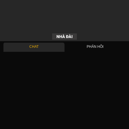
NHÀ ĐÀI
CHAT
PHẢN HỒI