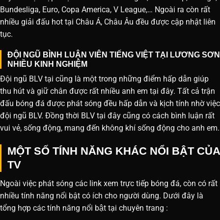
Bundesliga, Euro, Copa America, V League,… Ngoài ra còn rất
nhiều giải đấu hot tại Châu Á, Châu Âu đều được cập nhật liên
tục.
ĐỘI NGŨ BÌNH LUẬN VIÊN TIẾNG VIỆT TẠI LƯƠNG SƠN
NHIỀU KINH NGHIỆM
Đội ngũ BLV tại cũng là một trong những điểm hấp dẫn giúp
thu hút và giữ chân được rất nhiều anh em tại đây. Tất cả trận
đấu bóng đá được phát sóng đều hấp dẫn và kịch tính nhờ việc
đội ngũ BLV. Đồng thời BLV tại đây cũng có cách bình luận rất
vui vẻ, sống động, mang đến không khí sống động cho anh em.
MỘT SỐ TÍNH NĂNG KHÁC NỔI BẬT CỦA
TV
Ngoài việc phát sóng các link xem trực tiếp bóng đá, còn có rất
nhiều tính năng nổi bật có ích cho người dùng. Dưới đây là
tổng hợp các tính năng nổi bật tại chuyên trang :