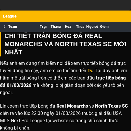
League
#
Team
Trận
Thắng
Hòa
Thua
Hiệu số
Điểm
CHI TIẾT TRẬN BÓNG ĐÁ REAL
MONARCHS VÀ NORTH TEXAS SC MỚI
NHẤT
Nếu anh em đang tìm kiếm nơi để xem trực tiếp bóng đá trực
tuyến đáng tin cậy, anh em có thể tìm đến
Tv
.
Tại đây anh em
hâm mộ trái bóng tròn có thể em các trận đấu
trực tiếp bóng
đá 01/03/2026
mà không lo bị gián đoạn bởi các yếu tố bên
ngoài.
Link xem trực tiếp bóng đá
Real Monarchs
vs
North Texas SC
diễn ra vào lúc 22:30 ngày 01/03/2026 thuộc giải đấu USA
MLS Next Pro League tại website
có trang chủ chính thức
không bị chặn.