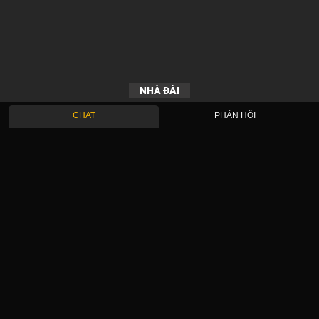
NHÀ ĐÀI
CHAT
PHẢN HỒI