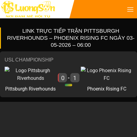
LINK TRỰC TIẾP TRẬN PITTSBURGH
RIVERHOUNDS – PHOENIX RISING FC NGÀY 03-
05-2026 – 06:00
USL CHAMPIONSHIP
0
1
-
Pittsburgh Riverhounds
Phoenix Rising FC