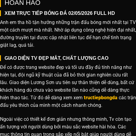
HOÀN HẢO
XEM TRỰC TIẾP BÓNG ĐÁ 02/05/2026 FULL HD
Anh em tha hồ tận hưởng những trận đấu bóng mới nhất tại TV
một cách mượt mà nhất. Nhờ áp dụng công nghệ hiện đại nhất,
đường truyền tại được cập nhật liên tục để hạn chế tình trạng
giật lag, quá tải.
GIAO DIỆN TV ĐẸP MẮT, CHẤT LƯỢNG CAO
Để có được trang website đẹp và tối ưu đầy đủ tính năng như
hiện tại, đội ngũ kỹ thuật của đã bỏ thời gian nghiên cứu rất
lâu. Giao diện Lương Sơn ưu tiên sự thân thiện dễ dùng, bất cứ
khách hàng dù chưa vào website lần nào cũng dễ dàng thực
hiện thao tác. Từ đó dễ dàng xem xem
tructiepbongda
các trận
đấu yêu thích của mình một cách nhanh chóng.
Ngoài việc có thiết kế đơn giản nhưng thông minh, Tv còn tạo
ấn tượng với người dùng bởi màu sắc website hài hòa. Các
mục thông tin quan trọng sắp xếp nổi bật giúp người dùng dễ