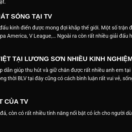
ật.
ÁT SÓNG TẠI TV
 đấu kinh điển được mong đợi khắp thế giới. Một số trận
pa America, V League,… Ngoài ra còn rất nhiều giải đấu 
VIỆT TẠI LƯƠNG SƠN NHIỀU KINH NGHIỆ
p dẫn giúp thu hút và giữ chân được rất nhiều anh em tại
ồng thời BLV tại đây cũng có cách bình luận rất vui vẻ, 
T CỦA TV
 còn có rất nhiều tính năng nổi bật có ích cho người dùng. D