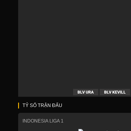
BLV URA
BLV KEVILL
TỶ SỐ TRẬN ĐẤU
INDONESIA LIGA 1