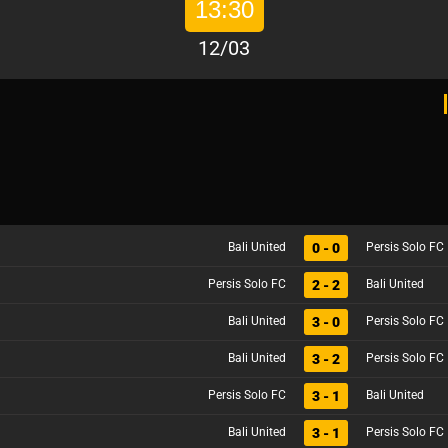
13:30
12/03
0 - 0
Bali United
Persis Solo FC
2 - 2
Persis Solo FC
Bali United
3 - 0
Bali United
Persis Solo FC
3 - 2
Bali United
Persis Solo FC
3 - 1
Persis Solo FC
Bali United
3 - 1
Bali United
Persis Solo FC