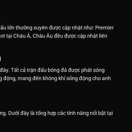
 đấu lớn thường xuyên được cập nhật như: Premier
hot tại Châu Á, Châu Âu đều được cập nhật liên
M
 đây. Tất cả trận đấu bóng đá được phát sóng
sống động, mang đến không khí sống động cho anh
ưới đây là tổng hợp các tính năng nổi bật tại