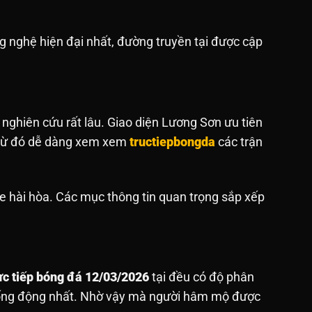
 nghệ hiện đại nhất, đường truyền tại được cập
 nghiên cứu rất lâu. Giao diện Lương Sơn ưu tiên
. Từ đó dễ dàng xem xem
tructiepbongda
các trận
e hài hòa. Các mục thông tin quan trọng sắp xếp
ực tiếp bóng đá 12/03/2026
tại đều có độ phân
sống động nhất. Nhờ vậy mà người hâm mộ được