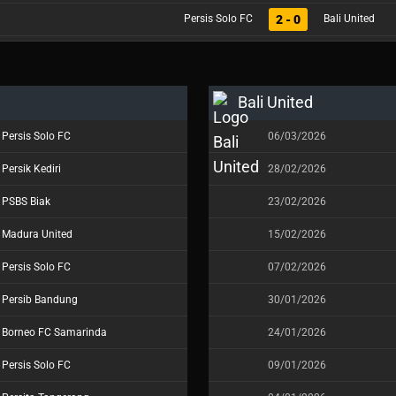
2 - 0
Persis Solo FC
Bali United
Bali United
Persis Solo FC
06/03/2026
Persik Kediri
28/02/2026
PSBS Biak
23/02/2026
Madura United
15/02/2026
Persis Solo FC
07/02/2026
Persib Bandung
30/01/2026
Borneo FC Samarinda
24/01/2026
Persis Solo FC
09/01/2026