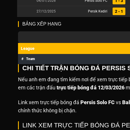
1 - 3
04/01/2026
Persis Solo FC
2 - 1
27/12/2025
Persik Kediri
BẢNG XẾP HẠNG
League
#
Team
CHI TIẾT TRẬN BÓNG ĐÁ PERSIS 
Nếu anh em đang tìm kiếm nơi để xem trực tiếp b
em các trận đấu
trực tiếp bóng đá 12/03/2026
mà
Link xem trực tiếp bóng đá
Persis Solo FC
vs
Bal
chính thức không bị chặn.
LINK XEM TRỰC TIẾP BÓNG ĐÁ PE