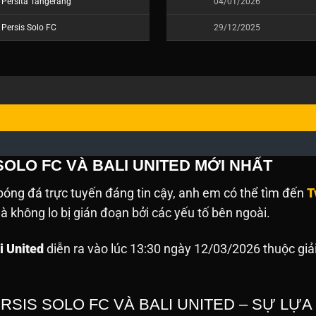
Persita Tangerang
04/01/2026
Persis Solo FC
29/12/2025
SOLO FC VÀ BALI UNITED MỚI NHẤT
óng đá trực tuyến đáng tin cậy, anh em có thể tìm đến
T
 không lo bị gián đoạn bởi các yếu tố bên ngoài.
i United
diễn ra vào lúc 13:30 ngày 12/03/2026 thuộc giả
RSIS SOLO FC VÀ BALI UNITED – SỰ LỰ