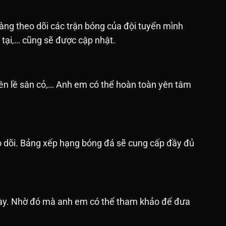
àng theo dõi các trận bóng của đội tuyển mình
n tại,… cũng sẽ được cập nhật.
bên lề sân cỏ,… Anh em có thể hoàn toàn yên tâm
o dõi. Bảng xếp hạng bóng đá sẽ cung cấp đầy đủ
ngày. Nhờ đó mà anh em có thể tham khảo để đưa