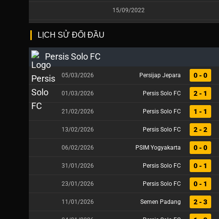
15/09/2022
LỊCH SỬ ĐỐI ĐẦU
Persis Solo FC
0 - 0
05/03/2026
Persijap Jepara
2 - 1
01/03/2026
Persis Solo FC
1 - 1
21/02/2026
Persis Solo FC
2 - 2
13/02/2026
Persis Solo FC
0 - 0
06/02/2026
PSIM Yogyakarta
0 - 1
31/01/2026
Persis Solo FC
0 - 1
23/01/2026
Persis Solo FC
2 - 3
11/01/2026
Semen Padang