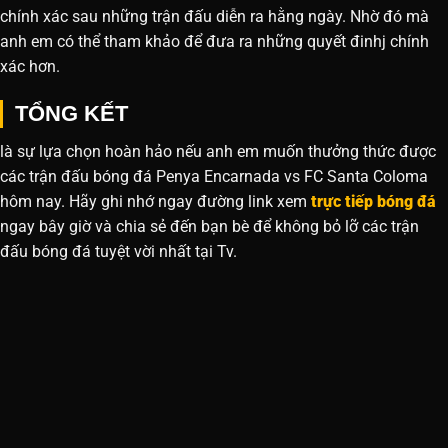
chính xác sau những trận đấu diễn ra hằng ngày. Nhờ đó mà
anh em có thể tham khảo để đưa ra những quyết đinhj chính
xác hơn.
TỔNG KẾT
là sự lựa chọn hoàn hảo nếu anh em muốn thưởng thức được
các trận đấu bóng đá Penya Encarnada vs FC Santa Coloma
hôm nay. Hãy ghi nhớ ngay đường link xem
trực tiếp bóng đá
ngay bây giờ và chia sẻ đến bạn bè để không bỏ lỡ các trận
đấu bóng đá tuyệt vời nhất tại Tv.