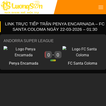
LINK TRỰC TIẾP TRẬN PENYA ENCARNADA – FC
SANTA COLOMA NGÀY 22-03-2026 – 01:30
ANDORRA SUPER LEAGUE
0
0
-
Penya Encarnada
FC Santa Coloma