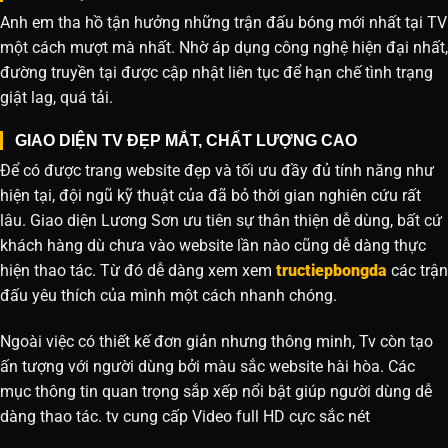
Anh em tha hồ tận hưởng những trận đấu bóng mới nhất tại TV
một cách mượt mà nhất. Nhờ áp dụng công nghệ hiện đại nhất,
đường truyền tại được cập nhật liên tục để hạn chế tình trạng
giật lag, quá tải.
GIAO DIỆN TV ĐẸP MẮT, CHẤT LƯỢNG CAO
Để có được trang website đẹp và tối ưu đầy đủ tính năng như
hiện tại, đội ngũ kỹ thuật của đã bỏ thời gian nghiên cứu rất
lâu. Giao diện Lương Sơn ưu tiên sự thân thiện dễ dùng, bất cứ
khách hàng dù chưa vào website lần nào cũng dễ dàng thực
hiện thao tác. Từ đó dễ dàng xem xem
tructiepbongda
các trận
đấu yêu thích của mình một cách nhanh chóng.
Ngoài việc có thiết kế đơn giản nhưng thông minh, Tv còn tạo
ấn tượng với người dùng bởi màu sắc website hài hòa. Các
mục thông tin quan trọng sắp xếp nổi bật giúp người dùng dễ
dàng thao tác. tv cung cấp Video full HD cực sắc nét