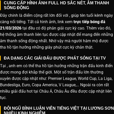
CUNG CẤP HÌNH ẢNH FULL HD SẮC NÉT, ÂM THANH
SỐNG ĐỘNG
Đây chính là điểm cộng rất lớn đối với , giúp tên tuổi kênh ngày
càng nổi tiếng. Tất cả hình ảnh, link xem
trực tiếp bóng đá
21/03/2026
tại đều có độ phân giải cực kỳ cao. Thêm vào đó,
hệ thống âm thanh liên tục được cập nhật để mang đến những
âm thanh sống động nhất. Nhờ vậy mà người hâm mộ được
tha hồ tận hưởng những giây phút cực kỳ chân thật.
ĐA DẠNG CÁC GIẢI ĐẤU ĐƯỢC PHÁT SÓNG TẠI TV
Tại , anh em có thể tha hồ tận hưởng những trận đấu kinh điển
được mong đợi khắp thế giới. Một số trận đấu lớn thường
xuyên được cập nhật như: Premier League, World Cup, La Liga,
Bundesliga, Euro, Copa America, V League,… Ngoài ra còn rất
nhiều giải đấu hot tại Châu Á, Châu Âu đều được cập nhật liên
tục.
ĐỘI NGŨ BÌNH LUẬN VIÊN TIẾNG VIỆT TẠI LƯƠNG SƠN
NHIỀU KINH NGHIỆM