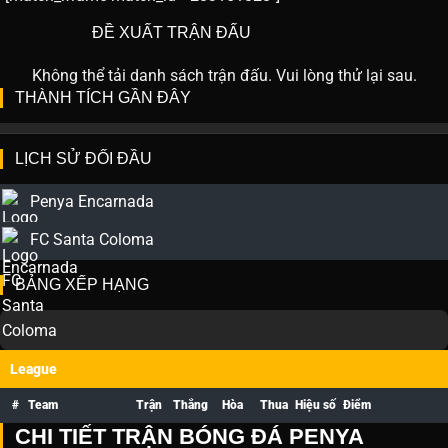
ĐỀ XUẤT TRẬN ĐẤU
Không thể tải danh sách trận đấu. Vui lòng thử lại sau.
THÀNH TÍCH GẦN ĐÂY
LỊCH SỬ ĐỐI ĐẦU
Penya Encarnada
FC Santa Coloma
BẢNG XẾP HẠNG
League
#
Team
Trận
Thắng
Hòa
Thua
Hiệu số
Điểm
CHI TIẾT TRẬN BÓNG ĐÁ PENYA