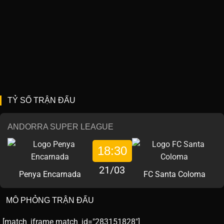
TỶ SỐ TRẬN ĐẤU
ANDORRA SUPER LEAGUE
18:30
21/03
Penya Encarnada
FC Santa Coloma
MÔ PHỎNG TRẬN ĐẤU
[match_iframe match_id="283151828"]