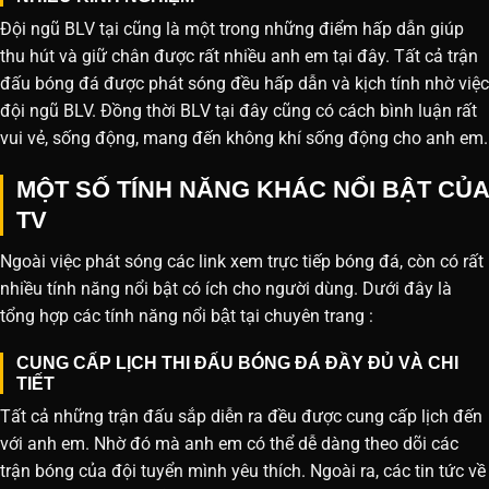
Đội ngũ BLV tại cũng là một trong những điểm hấp dẫn giúp
thu hút và giữ chân được rất nhiều anh em tại đây. Tất cả trận
đấu bóng đá được phát sóng đều hấp dẫn và kịch tính nhờ việc
đội ngũ BLV. Đồng thời BLV tại đây cũng có cách bình luận rất
vui vẻ, sống động, mang đến không khí sống động cho anh em.
MỘT SỐ TÍNH NĂNG KHÁC NỔI BẬT CỦA
TV
Ngoài việc phát sóng các link xem trực tiếp bóng đá, còn có rất
nhiều tính năng nổi bật có ích cho người dùng. Dưới đây là
tổng hợp các tính năng nổi bật tại chuyên trang :
CUNG CẤP LỊCH THI ĐẤU BÓNG ĐÁ ĐẦY ĐỦ VÀ CHI
TIẾT
Tất cả những trận đấu sắp diễn ra đều được cung cấp lịch đến
với anh em. Nhờ đó mà anh em có thể dễ dàng theo dõi các
trận bóng của đội tuyển mình yêu thích. Ngoài ra, các tin tức về