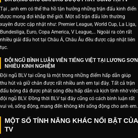
Tại , anh em có thể tha hồ tận hưởng những trận đấu kinh điển
được mong đợi khắp thế giới. Một số trận đấu lớn thường
xuyên được cập nhật như: Premier League, World Cup, La Liga,
Bundesliga, Euro, Copa America, V League,… Ngoài ra còn rất
nhiều giải đấu hot tại Châu Á, Châu Âu đều được cập nhật liên
tục.
ĐỘI NGŨ BÌNH LUẬN VIÊN TIẾNG VIỆT TẠI LƯƠNG SƠN
NHIỀU KINH NGHIỆM
Đội ngũ BLV tại cũng là một trong những điểm hấp dẫn giúp
thu hút và giữ chân được rất nhiều anh em tại đây. Tất cả trận
đấu bóng đá được phát sóng đều hấp dẫn và kịch tính nhờ việc
đội ngũ BLV. Đồng thời BLV tại đây cũng có cách bình luận rất
vui vẻ, sống động, mang đến không khí sống động cho anh em.
MỘT SỐ TÍNH NĂNG KHÁC NỔI BẬT CỦA
TV