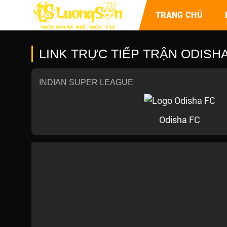
TRANG CHỦ
LINK TRỰC TIẾP TRẬN ODISHA 
INDIAN SUPER LEAGUE
Odisha FC