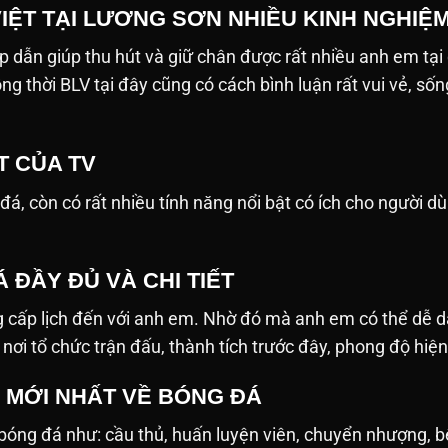
VIỆT TẠI LƯƠNG SƠN NHIỀU KINH NGHIỆ
p dẫn giúp thu hút và giữ chân được rất nhiều anh em tại
ồng thời BLV tại đây cũng có cách bình luận rất vui vẻ, 
T CỦA TV
 còn có rất nhiều tính năng nổi bật có ích cho người dùng. D
 ĐẦY ĐỦ VÀ CHI TIẾT
 cấp lịch đến với anh em. Nhờ đó mà anh em có thể dễ d
n, nơi tổ chức trận đấu, thành tích trước đây, phong độ hiệ
N MỚI NHẤT VỀ BÓNG ĐÁ
ề bóng đá như: cầu thủ, huấn luyện viên, chuyển nhượng, 