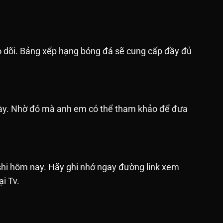
o dõi. Bảng xếp hạng bóng đá sẽ cung cấp đầy đủ
ngày. Nhờ đó mà anh em có thể tham khảo để đưa
shi hôm nay. Hãy ghi nhớ ngay đường link xem
i Tv.