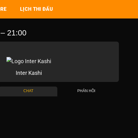
ORE
LỊCH THI ĐẤU
– 21:00
Inter Kashi
CHAT
PHẢN HỒI