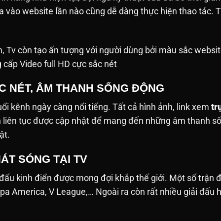
ưa vào website lần nào cũng dễ dàng thực hiện thao tác
h, Tv còn tạo ấn tượng với người dùng bởi màu sắc websit
g cấp Video full HD cực sắc nét
ẮC NÉT, ÂM THANH SỐNG ĐỘNG
tuổi kênh ngày càng nổi tiếng. Tất cả hình ảnh, link xem
tr
nh liên tục được cập nhật để mang đến những âm thanh 
ật.
ÁT SÓNG TẠI TV
 đấu kinh điển được mong đợi khắp thế giới. Một số trận
pa America, V League,… Ngoài ra còn rất nhiều giải đấu 