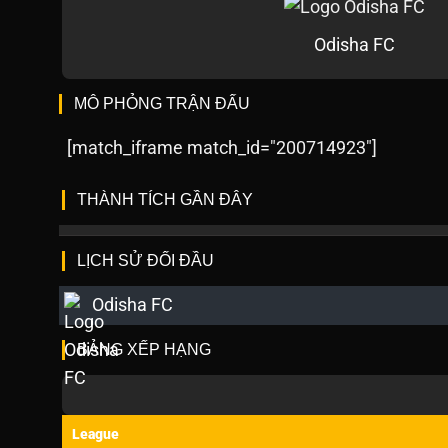
Odisha FC
MÔ PHỎNG TRẬN ĐẤU
[match_iframe match_id="200714923"]
THÀNH TÍCH GẦN ĐÂY
LỊCH SỬ ĐỐI ĐẦU
Odisha FC
BẢNG XẾP HẠNG
League