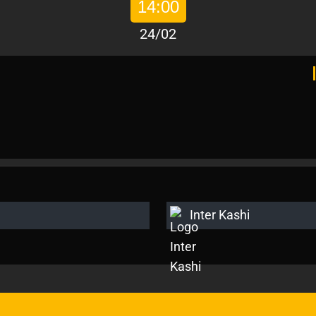
14:00
24/02
Inter Kashi