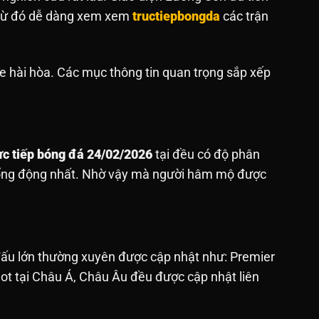
. Từ đó dễ dàng xem xem
tructiepbongda
các trận
e hài hòa. Các mục thông tin quan trọng sắp xếp
ực tiếp bóng đá 24/02/2026
tại đều có độ phân
sống động nhất. Nhờ vậy mà người hâm mộ được
 đấu lớn thường xuyên được cập nhật như: Premier
hot tại Châu Á, Châu Âu đều được cập nhật liên