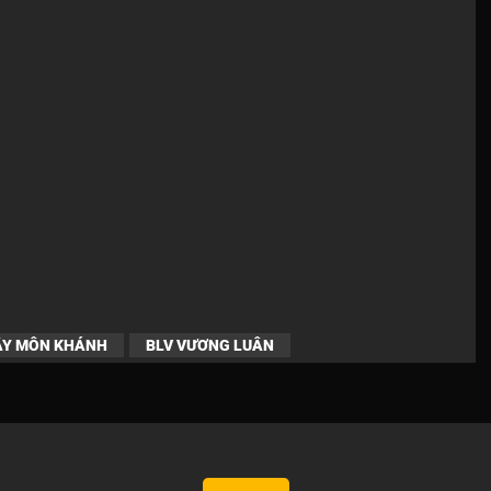
ÂY MÔN KHÁNH
BLV VƯƠNG LUÂN