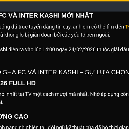
FC VÀ INTER KASHI MỚI NHẤT
óng đá trực tuyến đáng tin cậy, anh em có thể tìm đến
T
 không lo bị gián đoạn bởi các yếu tố bên ngoài.
ashi
diễn ra vào lúc 14:00 ngày 24/02/2026 thuộc giải đấ
ISHA FC VÀ INTER KASHI – SỰ LỰA CHỌ
026 FULL HD
i nhất tại TV một cách mượt mà nhất. Nhờ áp dụng công
ải.
ƯỢNG CAO
h năng như hiện tại, đội ngũ kỹ thuật của đã bỏ thời gian