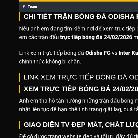
#
Team
CHI TIẾT TRẬN BÓNG ĐÁ ODISHA 
Nếu anh em đang tìm kiếm nơi để xem trực tiếp b
em các trận đấu
trực tiếp bóng đá 24/02/2026
mà
Link xem trực tiếp bóng đá
Odisha FC
vs
Inter K
chính thức không bị chặn.
LINK XEM TRỰC TIẾP BÓNG ĐÁ OD
XEM TRỰC TIẾP BÓNG ĐÁ 24/02/2
Anh em tha hồ tận hưởng những trận đấu bóng mớ
nhật liên tục để hạn chế tình trạng giật lag, quá t
GIAO DIỆN TV ĐẸP MẮT, CHẤT L
Để có được trang website đẹp và tối ưu đầy đủ tín