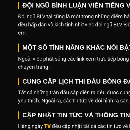
ĐỘI NGŨ BÌNH LUẬN VIÊN TIẾNG 
Đội ngũ BLV tại cũng là một trong những điểm hấ
đều hấp dẫn và kịch tính nhờ việc đội ngũ BLV. Đ
em.
MỘT SỐ TÍNH NĂNG KHÁC NỔI BẬ
Ngoài việc phát sóng các link xem trực tiếp bóng đá,
chuyên trang :
CUNG CẤP LỊCH THI ĐẤU BÓNG ĐÁ
Tất cả những trận đấu sắp diễn ra đều được cung
yêu thích. Ngoài ra, các tin tức về đội hình ra sâ
CẬP NHẬT TIN TỨC VÀ THÔNG TI
Hàng ngày
TV
đều cập nhật tất cả các tin tức v