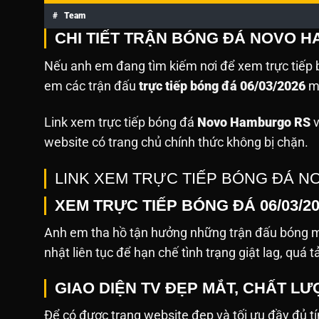
#
Team
CHI TIẾT TRẬN BÓNG ĐÁ NOVO H
Nếu anh em đang tìm kiếm nơi để xem trực tiếp b
em các trận đấu
trực tiếp bóng đá 06/03/2026
mà
Link xem trực tiếp bóng đá
Novo Hamburgo RS
website
có trang chủ chính thức không bị chặn.
LINK XEM TRỰC TIẾP BÓNG ĐÁ N
XEM TRỰC TIẾP BÓNG ĐÁ 06/03/2
Anh em tha hồ tận hưởng những trận đấu bóng mớ
nhật liên tục để hạn chế tình trạng giật lag, quá t
GIAO DIỆN TV ĐẸP MẮT, CHẤT L
Để có được trang website đẹp và tối ưu đầy đủ tín