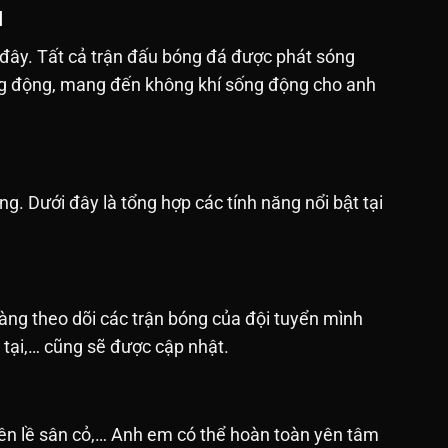
M
 đây. Tất cả trận đấu bóng đá được phát sóng
sống động, mang đến không khí sống động cho anh
ưới đây là tổng hợp các tính năng nổi bật tại
àng theo dõi các trận bóng của đội tuyển mình
n tại,… cũng sẽ được cập nhật.
bên lề sân cỏ,… Anh em có thể hoàn toàn yên tâm