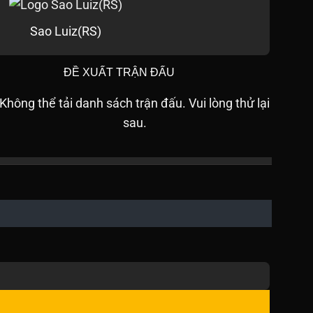
Sao Luiz(RS)
ĐỀ XUẤT TRẬN ĐẤU
Không thể tải danh sách trận đấu. Vui lòng thử lại
sau.