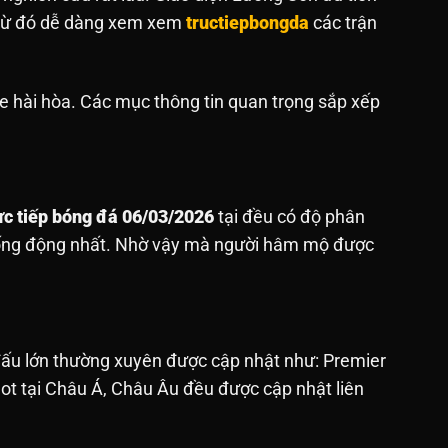
. Từ đó dễ dàng xem xem
tructiepbongda
các trận
e hài hòa. Các mục thông tin quan trọng sắp xếp
ực tiếp bóng đá 06/03/2026
tại đều có độ phân
sống động nhất. Nhờ vậy mà người hâm mộ được
 đấu lớn thường xuyên được cập nhật như: Premier
hot tại Châu Á, Châu Âu đều được cập nhật liên