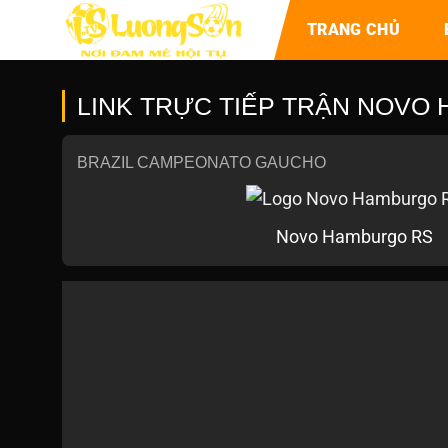
TRANG CHỦ
LINK TRỰC TIẾP TRẬN NOVO H
BRAZIL CAMPEONATO GAUCHO
Novo Hamburgo RS