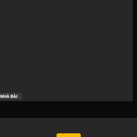
NHÀ ĐÀI