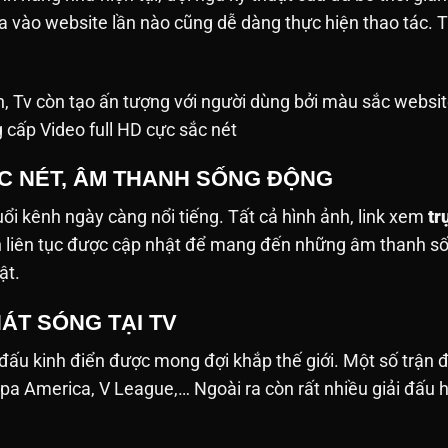
ưa vào website lần nào cũng dễ dàng thực hiện thao tác
h, Tv còn tạo ấn tượng với người dùng bởi màu sắc websit
g cấp Video full HD cực sắc nét
ẮC NÉT, ÂM THANH SỐNG ĐỘNG
tuổi kênh ngày càng nổi tiếng. Tất cả hình ảnh, link xem
tr
nh liên tục được cập nhật để mang đến những âm thanh 
ật.
ÁT SÓNG TẠI TV
 đấu kinh điển được mong đợi khắp thế giới. Một số trận
pa America, V League,… Ngoài ra còn rất nhiều giải đấu 