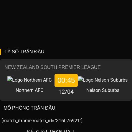
TỶ SỐ TRẬN ĐẤU
NEW ZEALAND SOUTH PREMIER LEAGUE
00:45
Northern AFC
Nelson Suburbs
12/04
MÔ PHỎNG TRẬN ĐẤU
[match_iframe match_id="316076921"]
ĐỀ XUẤT TRẬN ĐẤU