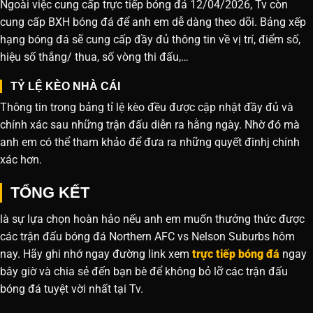
Ngoài việc cung cấp trực tiếp bóng đá 12/04/2026, Tv còn
cung cấp BXH bóng đá để anh em dễ dàng theo dõi. Bảng xếp
hạng bóng đá sẽ cung cấp đầy đủ thông tin về vị trí, điểm số,
hiệu số thắng/ thua, số vòng thi đấu,…
TỶ LỆ KÈO NHÀ CÁI
Thông tin trong bảng tỉ lệ kèo đều được cập nhật đầy đủ và
chính xác sau những trận đấu diễn ra hằng ngày. Nhờ đó mà
anh em có thể tham khảo để đưa ra những quyết đinhj chính
xác hơn.
TỔNG KẾT
là sự lựa chọn hoàn hảo nếu anh em muốn thưởng thức được
các trận đấu bóng đá Northern AFC vs Nelson Suburbs hôm
nay. Hãy ghi nhớ ngay đường link xem
trực tiếp bóng đá
ngay
bây giờ và chia sẻ đến bạn bè để không bỏ lỡ các trận đấu
bóng đá tuyệt vời nhất tại Tv.