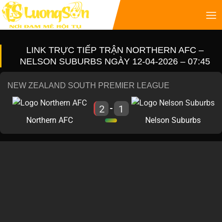
LINK TRỰC TIẾP TRẬN NORTHERN AFC –
NELSON SUBURBS NGÀY 12-04-2026 – 07:45
NEW ZEALAND SOUTH PREMIER LEAGUE
2
1
-
Northern AFC
Nelson Suburbs