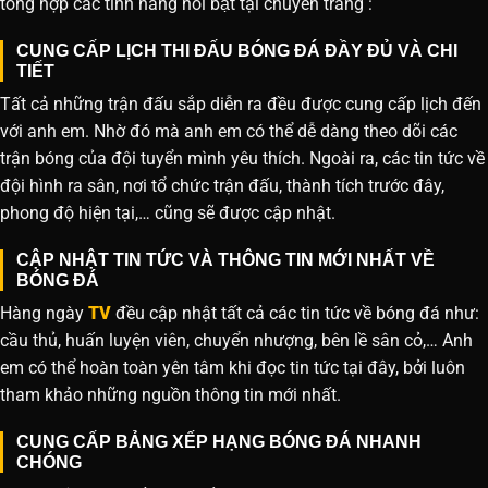
tổng hợp các tính năng nổi bật tại chuyên trang :
CUNG CẤP LỊCH THI ĐẤU BÓNG ĐÁ ĐẦY ĐỦ VÀ CHI
TIẾT
Tất cả những trận đấu sắp diễn ra đều được cung cấp lịch đến
với anh em. Nhờ đó mà anh em có thể dễ dàng theo dõi các
trận bóng của đội tuyển mình yêu thích. Ngoài ra, các tin tức về
đội hình ra sân, nơi tổ chức trận đấu, thành tích trước đây,
phong độ hiện tại,… cũng sẽ được cập nhật.
CẬP NHẬT TIN TỨC VÀ THÔNG TIN MỚI NHẤT VỀ
BÓNG ĐÁ
Hàng ngày
TV
đều cập nhật tất cả các tin tức về bóng đá như:
cầu thủ, huấn luyện viên, chuyển nhượng, bên lề sân cỏ,… Anh
em có thể hoàn toàn yên tâm khi đọc tin tức tại đây, bởi luôn
tham khảo những nguồn thông tin mới nhất.
CUNG CẤP BẢNG XẾP HẠNG BÓNG ĐÁ NHANH
CHÓNG