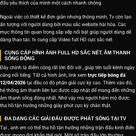
đấu yêu thích của mình một cách nhanh chóng.
Ngoài việc có thiết kế đơn giản nhưng thông minh, Tv còn tạo
ấn tượng với người dùng bởi màu sắc website hài hòa. Các
mục thông tin quan trọng sắp xếp nổi bật giúp người dùng dễ
dàng thao tác. tv cung cấp Video full HD cực sắc nét
CUNG CẤP HÌNH ẢNH FULL HD SẮC NÉT, ÂM THANH
SỐNG ĐỘNG
Đây chính là điểm cộng rất lớn đối với , giúp tên tuổi kênh ngày
càng nổi tiếng. Tất cả hình ảnh, link xem
trực tiếp bóng đá
12/04/2026
tại đều có độ phân giải cực kỳ cao. Thêm vào đó,
hệ thống âm thanh liên tục được cập nhật để mang đến những
âm thanh sống động nhất. Nhờ vậy mà người hâm mộ được
tha hồ tận hưởng những giây phút cực kỳ chân thật.
ĐA DẠNG CÁC GIẢI ĐẤU ĐƯỢC PHÁT SÓNG TẠI TV
Tại , anh em có thể tha hồ tận hưởng những trận đấu kinh điển
được mong đợi khắp thế giới. Một số trận đấu lớn thường