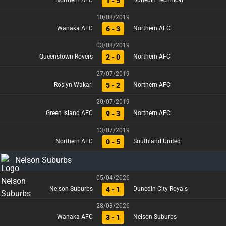
1 - 5
Northern AFC
Dunedin Technical
10/08/2019
6 - 3
Wanaka AFC
Northern AFC
03/08/2019
2 - 0
Queenstown Rovers
Northern AFC
27/07/2019
5 - 2
Roslyn Wakari
Northern AFC
20/07/2019
9 - 3
Green Island AFC
Northern AFC
13/07/2019
0 - 5
Northern AFC
Southland United
Nelson Suburbs
05/04/2026
4 - 1
Nelson Suburbs
Dunedin City Royals
28/03/2026
3 - 1
Wanaka AFC
Nelson Suburbs