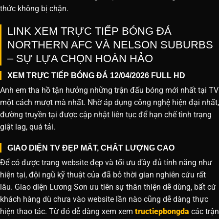
thức không bị chặn.
LINK XEM TRỰC TIẾP BÓNG ĐÁ
NORTHERN AFC VÀ NELSON SUBURBS
– SỰ LỰA CHỌN HOÀN HẢO
XEM TRỰC TIẾP BÓNG ĐÁ 12/04/2026 FULL HD
Anh em tha hồ tận hưởng những trận đấu bóng mới nhất tại TV
một cách mượt mà nhất. Nhờ áp dụng công nghệ hiện đại nhất,
đường truyền tại được cập nhật liên tục để hạn chế tình trạng
giật lag, quá tải.
GIAO DIỆN TV ĐẸP MẮT, CHẤT LƯỢNG CAO
Để có được trang website đẹp và tối ưu đầy đủ tính năng như
hiện tại, đội ngũ kỹ thuật của đã bỏ thời gian nghiên cứu rất
lâu. Giao diện Lương Sơn ưu tiên sự thân thiện dễ dùng, bất cứ
khách hàng dù chưa vào website lần nào cũng dễ dàng thực
hiện thao tác. Từ đó dễ dàng xem xem
tructiepbongda
các trận