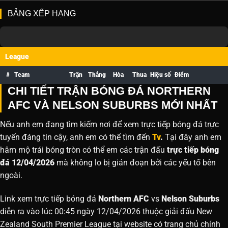
BẢNG XẾP HẠNG
League
#
Team
Trận
Thắng
Hòa
Thua
Hiệu số
Điểm
CHI TIẾT TRẬN BÓNG ĐÁ NORTHERN
AFC VÀ NELSON SUBURBS MỚI NHẤT
Nếu anh em đang tìm kiếm nơi để xem trực tiếp bóng đá trực
tuyến đáng tin cậy, anh em có thể tìm đến
Tv
.
Tại đây anh em
hâm mộ trái bóng tròn có thể em các trận đấu
trực tiếp bóng
đá 12/04/2026
mà không lo bị gián đoạn bởi các yếu tố bên
ngoài.
Link xem trực tiếp bóng đá
Northern AFC
vs
Nelson Suburbs
diễn ra vào lúc 00:45 ngày 12/04/2026 thuộc giải đấu New
Zealand South Premier League tại website
có trang chủ chính