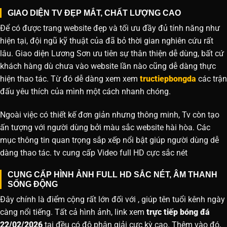
GIAO DIỆN TV ĐẸP MẮT, CHẤT LƯỢNG CAO
Để có được trang website đẹp và tối ưu đầy đủ tính năng như
hiện tại, đội ngũ kỹ thuật của đã bỏ thời gian nghiên cứu rất
lâu. Giao diện Lương Sơn ưu tiên sự thân thiện dễ dùng, bất cứ
khách hàng dù chưa vào website lần nào cũng dễ dàng thực
hiện thao tác. Từ đó dễ dàng xem xem
tructiepbongda
các trận
đấu yêu thích của mình một cách nhanh chóng.
Ngoài việc có thiết kế đơn giản nhưng thông minh, Tv còn tạo
ấn tượng với người dùng bởi màu sắc website hài hòa. Các
mục thông tin quan trọng sắp xếp nổi bật giúp người dùng dễ
dàng thao tác. tv cung cấp Video full HD cực sắc nét
CUNG CẤP HÌNH ẢNH FULL HD SẮC NÉT, ÂM THANH
SỐNG ĐỘNG
Đây chính là điểm cộng rất lớn đối với , giúp tên tuổi kênh ngày
càng nổi tiếng. Tất cả hình ảnh, link xem
trực tiếp bóng đá
22/02/2026
tại đều có độ phân giải cực kỳ cao. Thêm vào đó,