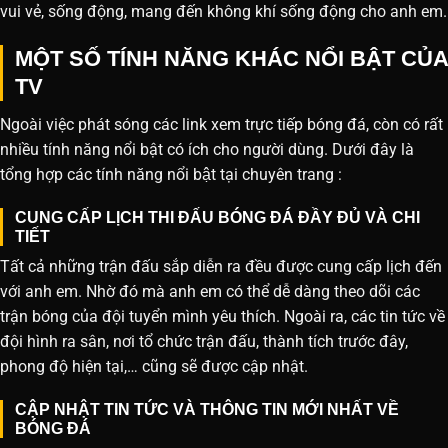
vui vẻ, sống động, mang đến không khí sống động cho anh em.
MỘT SỐ TÍNH NĂNG KHÁC NỔI BẬT CỦA
TV
Ngoài việc phát sóng các link xem trực tiếp bóng đá, còn có rất
nhiều tính năng nổi bật có ích cho người dùng. Dưới đây là
tổng hợp các tính năng nổi bật tại chuyên trang :
CUNG CẤP LỊCH THI ĐẤU BÓNG ĐÁ ĐẦY ĐỦ VÀ CHI
TIẾT
Tất cả những trận đấu sắp diễn ra đều được cung cấp lịch đến
với anh em. Nhờ đó mà anh em có thể dễ dàng theo dõi các
trận bóng của đội tuyển mình yêu thích. Ngoài ra, các tin tức về
đội hình ra sân, nơi tổ chức trận đấu, thành tích trước đây,
phong độ hiện tại,… cũng sẽ được cập nhật.
CẬP NHẬT TIN TỨC VÀ THÔNG TIN MỚI NHẤT VỀ
BÓNG ĐÁ