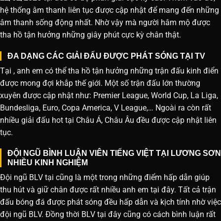
hệ thống âm thanh liên tục được cập nhật để mang đến những
âm thanh sống động nhất. Nhờ vậy mà người hâm mộ được
tha hồ tận hưởng những giây phút cực kỳ chân thật.
ĐA DẠNG CÁC GIẢI ĐẤU ĐƯỢC PHÁT SÓNG TẠI TV
Tại , anh em có thể tha hồ tận hưởng những trận đấu kinh điển
được mong đợi khắp thế giới. Một số trận đấu lớn thường
xuyên được cập nhật như: Premier League, World Cup, La Liga,
Bundesliga, Euro, Copa America, V League,… Ngoài ra còn rất
nhiều giải đấu hot tại Châu Á, Châu Âu đều được cập nhật liên
tục.
ĐỘI NGŨ BÌNH LUẬN VIÊN TIẾNG VIỆT TẠI LƯƠNG SƠN
NHIỀU KINH NGHIỆM
Đội ngũ BLV tại cũng là một trong những điểm hấp dẫn giúp
thu hút và giữ chân được rất nhiều anh em tại đây. Tất cả trận
đấu bóng đá được phát sóng đều hấp dẫn và kịch tính nhờ việc
đội ngũ BLV. Đồng thời BLV tại đây cũng có cách bình luận rất