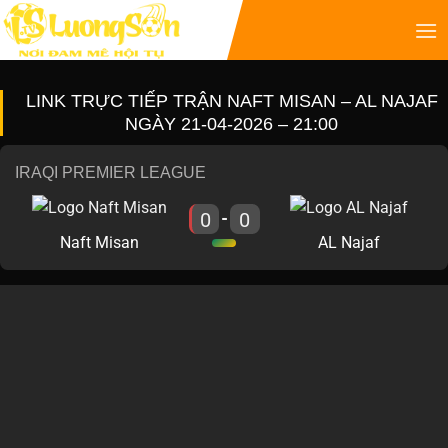
LINK TRỰC TIẾP TRẬN NAFT MISAN – AL NAJAF
NGÀY 21-04-2026 – 21:00
IRAQI PREMIER LEAGUE
0
0
-
Naft Misan
AL Najaf