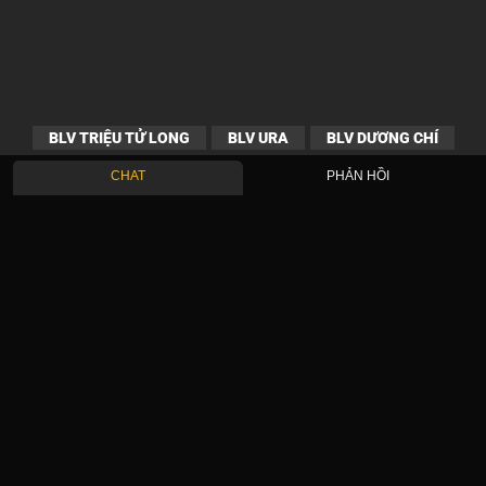
BLV TRIỆU TỬ LONG
BLV URA
BLV DƯƠNG CHÍ
CHAT
PHẢN HỒI