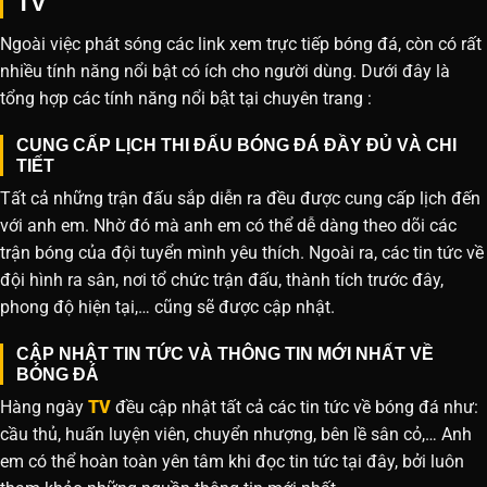
TV
Ngoài việc phát sóng các link xem trực tiếp bóng đá, còn có rất
nhiều tính năng nổi bật có ích cho người dùng. Dưới đây là
tổng hợp các tính năng nổi bật tại chuyên trang :
CUNG CẤP LỊCH THI ĐẤU BÓNG ĐÁ ĐẦY ĐỦ VÀ CHI
TIẾT
Tất cả những trận đấu sắp diễn ra đều được cung cấp lịch đến
với anh em. Nhờ đó mà anh em có thể dễ dàng theo dõi các
trận bóng của đội tuyển mình yêu thích. Ngoài ra, các tin tức về
đội hình ra sân, nơi tổ chức trận đấu, thành tích trước đây,
phong độ hiện tại,… cũng sẽ được cập nhật.
CẬP NHẬT TIN TỨC VÀ THÔNG TIN MỚI NHẤT VỀ
BÓNG ĐÁ
Hàng ngày
TV
đều cập nhật tất cả các tin tức về bóng đá như:
cầu thủ, huấn luyện viên, chuyển nhượng, bên lề sân cỏ,… Anh
em có thể hoàn toàn yên tâm khi đọc tin tức tại đây, bởi luôn