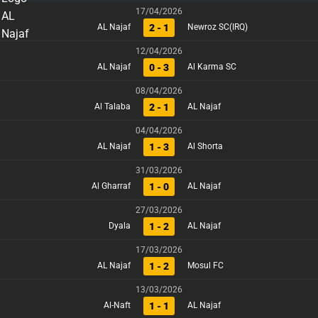
17/04/2026
2 - 1
AL Najaf
Newroz SC(IRQ)
12/04/2026
0 - 3
AL Najaf
Al Karma SC
08/04/2026
2 - 1
Al Talaba
AL Najaf
04/04/2026
1 - 3
AL Najaf
Al Shorta
31/03/2026
1 - 0
Al Gharraf
AL Najaf
27/03/2026
1 - 2
Dyala
AL Najaf
17/03/2026
1 - 2
AL Najaf
Mosul FC
13/03/2026
1 - 1
Al-Naft
AL Najaf