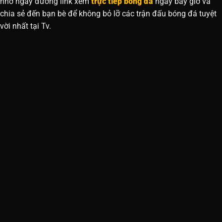
nhớ ngay đường link xem
trực tiếp bóng đá
ngay bây giờ và
chia sẻ đến bạn bè để không bỏ lỡ các trận đấu bóng đá tuyệt
vời nhất tại Tv.