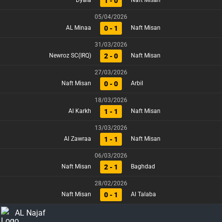
1 - 0
Dyala
Naft Misan
05/04/2026
0 - 1
AL Minaa
Naft Misan
31/03/2026
2 - 0
Newroz SC(IRQ)
Naft Misan
27/03/2026
0 - 0
Naft Misan
Arbil
18/03/2026
1 - 1
Al Karkh
Naft Misan
13/03/2026
1 - 1
Al Zawraa
Naft Misan
06/03/2026
2 - 1
Naft Misan
Baghdad
28/02/2026
0 - 1
Naft Misan
Al Talaba
AL Najaf