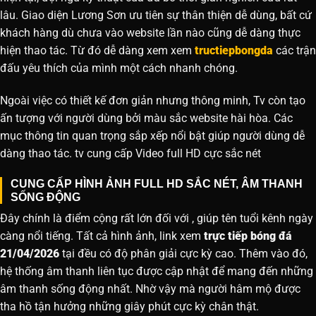
lâu. Giao diện Lương Sơn ưu tiên sự thân thiện dễ dùng, bất cứ
khách hàng dù chưa vào website lần nào cũng dễ dàng thực
hiện thao tác. Từ đó dễ dàng xem xem
tructiepbongda
các trận
đấu yêu thích của mình một cách nhanh chóng.
Ngoài việc có thiết kế đơn giản nhưng thông minh, Tv còn tạo
ấn tượng với người dùng bởi màu sắc website hài hòa. Các
mục thông tin quan trọng sắp xếp nổi bật giúp người dùng dễ
dàng thao tác. tv cung cấp Video full HD cực sắc nét
CUNG CẤP HÌNH ẢNH FULL HD SẮC NÉT, ÂM THANH
SỐNG ĐỘNG
Đây chính là điểm cộng rất lớn đối với , giúp tên tuổi kênh ngày
càng nổi tiếng. Tất cả hình ảnh, link xem
trực tiếp bóng đá
21/04/2026
tại đều có độ phân giải cực kỳ cao. Thêm vào đó,
hệ thống âm thanh liên tục được cập nhật để mang đến những
âm thanh sống động nhất. Nhờ vậy mà người hâm mộ được
tha hồ tận hưởng những giây phút cực kỳ chân thật.