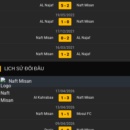
5 - 2
AL Najaf
Naft Misan
19/05/2022
1 - 0
AL Najaf
Naft Misan
17/12/2021
0 - 2
Naft Misan
AL Najaf
16/03/2021
1 - 2
Naft Misan
AL Najaf
LỊCH SỬ ĐỐI ĐẦU
Naft Misan
17/04/2026
1 - 3
AI Kahrabaa
Naft Misan
13/04/2026
1 - 1
Naft Misan
Mosul FC
09/04/2026