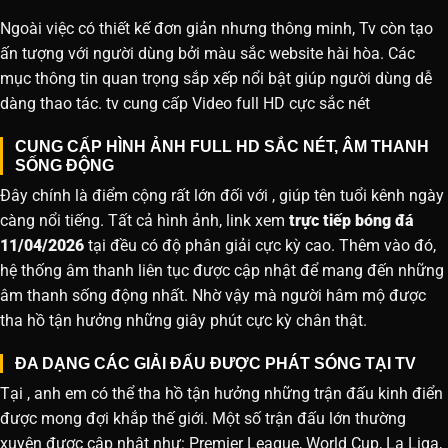
Ngoài việc có thiết kế đơn giản nhưng thông minh, Tv còn tạo
ấn tượng với người dùng bởi màu sắc website hài hòa. Các
mục thông tin quan trọng sắp xếp nổi bật giúp người dùng dễ
dàng thao tác. tv cung cấp Video full HD cực sắc nét
CUNG CẤP HÌNH ẢNH FULL HD SẮC NÉT, ÂM THANH
SỐNG ĐỘNG
Đây chính là điểm cộng rất lớn đối với , giúp tên tuổi kênh ngày
càng nổi tiếng. Tất cả hình ảnh, link xem
trực tiếp bóng đá
11/04/2026
tại đều có độ phân giải cực kỳ cao. Thêm vào đó,
hệ thống âm thanh liên tục được cập nhật để mang đến những
âm thanh sống động nhất. Nhờ vậy mà người hâm mộ được
tha hồ tận hưởng những giây phút cực kỳ chân thật.
ĐA DẠNG CÁC GIẢI ĐẤU ĐƯỢC PHÁT SÓNG TẠI TV
Tại , anh em có thể tha hồ tận hưởng những trận đấu kinh điển
được mong đợi khắp thế giới. Một số trận đấu lớn thường
xuyên được cập nhật như: Premier League, World Cup, La Liga,