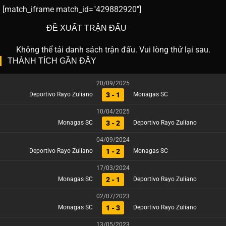
[match_iframe match_id="429882920"]
ĐỀ XUẤT TRẬN ĐẤU
Không thể tải danh sách trận đấu. Vui lòng thử lại sau.
THÀNH TÍCH GẦN ĐÂY
20/09/2025
3 - 1
Deportivo Rayo Zuliano
Monagas SC
10/04/2025
3 - 2
Monagas SC
Deportivo Rayo Zuliano
04/09/2024
1 - 2
Deportivo Rayo Zuliano
Monagas SC
17/03/2024
2 - 1
Monagas SC
Deportivo Rayo Zuliano
02/07/2023
1 - 3
Monagas SC
Deportivo Rayo Zuliano
13/05/2023