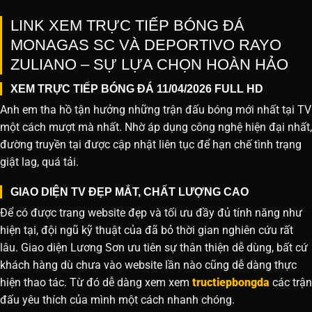
LINK XEM TRỰC TIẾP BÓNG ĐÁ
MONAGAS SC VÀ DEPORTIVO RAYO
ZULIANO – SỰ LỰA CHỌN HOÀN HẢO
XEM TRỰC TIẾP BÓNG ĐÁ 11/04/2026 FULL HD
Anh em tha hồ tận hưởng những trận đấu bóng mới nhất tại TV
một cách mượt mà nhất. Nhờ áp dụng công nghệ hiện đại nhất,
đường truyền tại được cập nhật liên tục để hạn chế tình trạng
giật lag, quá tải.
GIAO DIỆN TV ĐẸP MẮT, CHẤT LƯỢNG CAO
Để có được trang website đẹp và tối ưu đầy đủ tính năng như
hiện tại, đội ngũ kỹ thuật của đã bỏ thời gian nghiên cứu rất
lâu. Giao diện Lương Sơn ưu tiên sự thân thiện dễ dùng, bất cứ
khách hàng dù chưa vào website lần nào cũng dễ dàng thực
hiện thao tác. Từ đó dễ dàng xem xem
tructiepbongda
các trận
đấu yêu thích của mình một cách nhanh chóng.