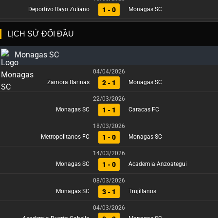
1 - 0
Deportivo Rayo Zuliano
Monagas SC
LỊCH SỬ ĐỐI ĐẦU
Monagas SC
04/04/2026
2 - 1
Zamora Barinas
Monagas SC
22/03/2026
1 - 1
Monagas SC
Caracas FC
18/03/2026
1 - 0
Metropolitanos FC
Monagas SC
14/03/2026
1 - 0
Monagas SC
Academia Anzoategui
08/03/2026
3 - 1
Monagas SC
Trujillanos
04/03/2026