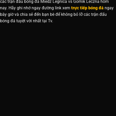
các trận đấu bóng đá Miedz Legnica vs Gornik Leczna hôm
nay. Hãy ghi nhớ ngay đường link xem
trực tiếp bóng đá
ngay
bây giờ và chia sẻ đến bạn bè để không bỏ lỡ các trận đấu
bóng đá tuyệt vời nhất tại Tv.