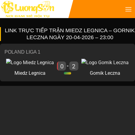
LINK TRỰC TIẾP TRẬN MIEDZ LEGNICA – GORNIK
LECZNA NGÀY 20-04-2026 – 23:00
POLAND LIGA 1
0
2
-
Miedz Legnica
Gornik Leczna