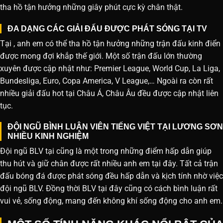
tha hồ tận hưởng những giây phút cực kỳ chân thật.
ĐA DẠNG CÁC GIẢI ĐẤU ĐƯỢC PHÁT SÓNG TẠI TV
Tại , anh em có thể tha hồ tận hưởng những trận đấu kinh điển
được mong đợi khắp thế giới. Một số trận đấu lớn thường
xuyên được cập nhật như: Premier League, World Cup, La Liga,
Bundesliga, Euro, Copa America, V League,… Ngoài ra còn rất
nhiều giải đấu hot tại Châu Á, Châu Âu đều được cập nhật liên
tục.
ĐỘI NGŨ BÌNH LUẬN VIÊN TIẾNG VIỆT TẠI LƯƠNG SƠN
NHIỀU KINH NGHIỆM
Đội ngũ BLV tại cũng là một trong những điểm hấp dẫn giúp
thu hút và giữ chân được rất nhiều anh em tại đây. Tất cả trận
đấu bóng đá được phát sóng đều hấp dẫn và kịch tính nhờ việc
đội ngũ BLV. Đồng thời BLV tại đây cũng có cách bình luận rất
vui vẻ, sống động, mang đến không khí sống động cho anh em.