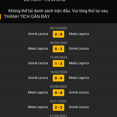
Không thể tải danh sách trận đấu. Vui lòng thử lại sau.
THÀNH TÍCH GẦN ĐÂY
05/10/2025
2 - 0
Gornik Leczna
Miedz Legnica
04/04/2025
0 - 2
Miedz Legnica
Gornik Leczna
15/09/2024
1 - 2
Gornik Leczna
Miedz Legnica
16/02/2024
0 - 0
Gornik Leczna
Miedz Legnica
05/08/2023
0 - 0
Miedz Legnica
Gornik Leczna
03/11/2021
2 - 2
Miedz Legnica
Gornik Leczna
27/04/2021