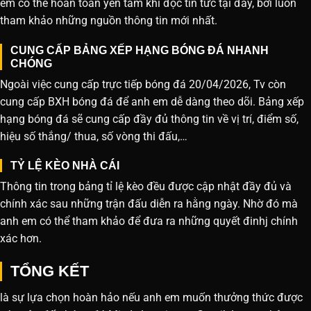
em có thể hoàn toàn yên tâm khi đọc tin tức tại đây, bởi luôn
tham khảo những nguồn thông tin mới nhất.
CUNG CẤP BẢNG XẾP HẠNG BÓNG ĐÁ NHANH
CHÓNG
Ngoài việc cung cấp trực tiếp bóng đá 20/04/2026, Tv còn
cung cấp BXH bóng đá để anh em dễ dàng theo dõi. Bảng xếp
hạng bóng đá sẽ cung cấp đầy đủ thông tin về vị trí, điểm số,
hiệu số thắng/ thua, số vòng thi đấu,…
TỶ LỆ KÈO NHÀ CÁI
Thông tin trong bảng tỉ lệ kèo đều được cập nhật đầy đủ và
chính xác sau những trận đấu diễn ra hằng ngày. Nhờ đó mà
anh em có thể tham khảo để đưa ra những quyết đinhj chính
xác hơn.
TỔNG KẾT
là sự lựa chọn hoàn hảo nếu anh em muốn thưởng thức được