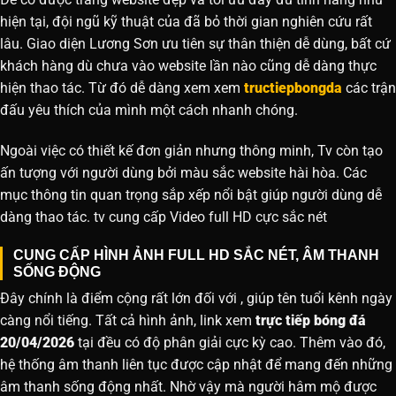
hiện tại, đội ngũ kỹ thuật của đã bỏ thời gian nghiên cứu rất
lâu. Giao diện Lương Sơn ưu tiên sự thân thiện dễ dùng, bất cứ
khách hàng dù chưa vào website lần nào cũng dễ dàng thực
hiện thao tác. Từ đó dễ dàng xem xem
tructiepbongda
các trận
đấu yêu thích của mình một cách nhanh chóng.
Ngoài việc có thiết kế đơn giản nhưng thông minh, Tv còn tạo
ấn tượng với người dùng bởi màu sắc website hài hòa. Các
mục thông tin quan trọng sắp xếp nổi bật giúp người dùng dễ
dàng thao tác. tv cung cấp Video full HD cực sắc nét
CUNG CẤP HÌNH ẢNH FULL HD SẮC NÉT, ÂM THANH
SỐNG ĐỘNG
Đây chính là điểm cộng rất lớn đối với , giúp tên tuổi kênh ngày
càng nổi tiếng. Tất cả hình ảnh, link xem
trực tiếp bóng đá
20/04/2026
tại đều có độ phân giải cực kỳ cao. Thêm vào đó,
hệ thống âm thanh liên tục được cập nhật để mang đến những
âm thanh sống động nhất. Nhờ vậy mà người hâm mộ được