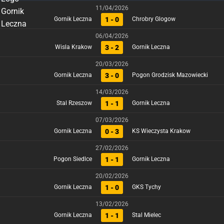
11/04/2026
1 - 0
Gornik Leczna
Chrobry Glogow
06/04/2026
3 - 2
Wisla Krakow
Gornik Leczna
20/03/2026
3 - 0
Gornik Leczna
Pogon Grodzisk Mazowiecki
14/03/2026
1 - 1
Stal Rzeszow
Gornik Leczna
07/03/2026
0 - 3
Gornik Leczna
KS Wieczysta Krakow
27/02/2026
1 - 1
Pogon Siedlce
Gornik Leczna
20/02/2026
1 - 0
Gornik Leczna
GKS Tychy
13/02/2026
1 - 1
Gornik Leczna
Stal Mielec