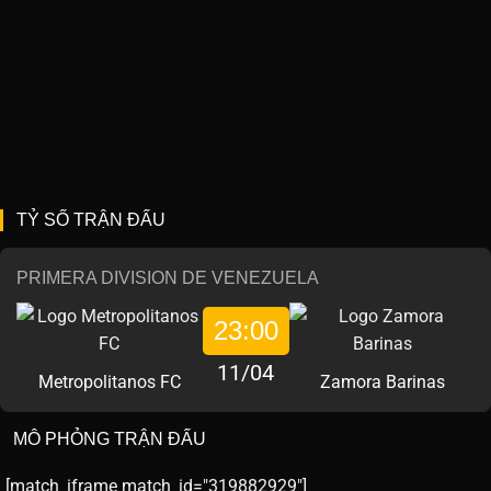
TỶ SỐ TRẬN ĐẤU
PRIMERA DIVISION DE VENEZUELA
23:00
11/04
Metropolitanos FC
Zamora Barinas
MÔ PHỎNG TRẬN ĐẤU
[match_iframe match_id="319882929"]