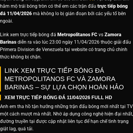
hâm mộ trái bóng tròn có thể em các trận đấu
trực tiếp bóng
đá 11/04/2026
mà không lo bị gián đoạn bởi các yếu tố bên
ngoài.
Link xem trực tiếp bóng đá
Metropolitanos FC
vs
Zamora
Barinas
diễn ra vào lúc 23:00 ngày 11/04/2026 thuộc giải đấu
Primera Division de Venezuela tại website
có trang chủ chính
thức không bị chặn.
LINK XEM TRỰC TIẾP BÓNG ĐÁ
METROPOLITANOS FC VÀ ZAMORA
BARINAS – SỰ LỰA CHỌN HOÀN HẢO
XEM TRỰC TIẾP BÓNG ĐÁ 11/04/2026 FULL HD
Anh em tha hồ tận hưởng những trận đấu bóng mới nhất tại TV
một cách mượt mà nhất. Nhờ áp dụng công nghệ hiện đại nhất,
đường truyền tại được cập nhật liên tục để hạn chế tình trạng
giật lag, quá tải.