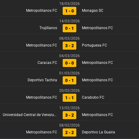
18/03/2026
1 - 0
Metropolitanos FC
Monagas SC
14/03/2026
0 - 1
Trujillanos
Metropolitanos FC
08/03/2026
3 - 2
Metropolitanos FC
Portuguesa FC
04/03/2026
0 - 0
Caracas FC
Metropolitanos FC
01/03/2026
0 - 1
Deportivo Tachira
Metropolitanos FC
20/02/2026
1 - 1
Metropolitanos FC
Carabobo FC
13/02/2026
3 - 2
Universidad Central de Venezuela
Metropolitanos FC
08/02/2026
2 - 2
Metropolitanos FC
Deportivo La Guaira