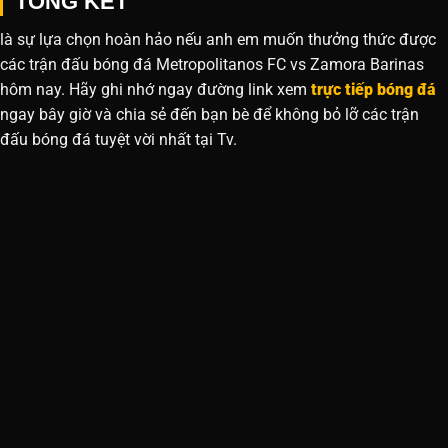
TỔNG KẾT
là sự lựa chọn hoàn hảo nếu anh em muốn thưởng thức được
các trận đấu bóng đá Metropolitanos FC vs Zamora Barinas
hôm nay. Hãy ghi nhớ ngay đường link xem
trực tiếp bóng đá
ngay bây giờ và chia sẻ đến bạn bè để không bỏ lỡ các trận
đấu bóng đá tuyệt vời nhất tại Tv.