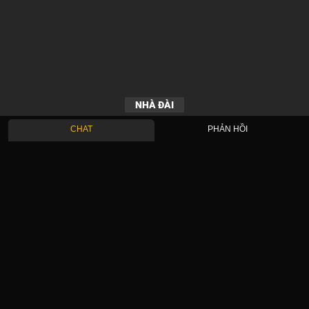
NHÀ ĐÀI
CHAT
PHẢN HỒI