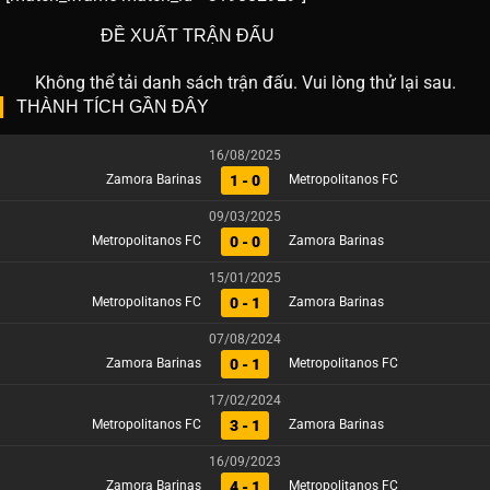
ĐỀ XUẤT TRẬN ĐẤU
Không thể tải danh sách trận đấu. Vui lòng thử lại sau.
THÀNH TÍCH GẦN ĐÂY
16/08/2025
1 - 0
Zamora Barinas
Metropolitanos FC
09/03/2025
0 - 0
Metropolitanos FC
Zamora Barinas
15/01/2025
0 - 1
Metropolitanos FC
Zamora Barinas
07/08/2024
0 - 1
Zamora Barinas
Metropolitanos FC
17/02/2024
3 - 1
Metropolitanos FC
Zamora Barinas
16/09/2023
4 - 1
Zamora Barinas
Metropolitanos FC