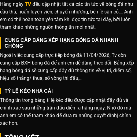
Hàng ngày
TV
đều cập nhật tất cả các tin tức về bóng đá như:
cầu thủ, huấn luyện viên, chuyển nhượng, bên lề sân cỏ,… Anh
em có thể hoàn toàn yên tâm khi đọc tin tức tại đây, bởi luôn
tham khảo những nguồn thông tin mới nhất.
CUNG CẤP BẢNG XẾP HẠNG BÓNG ĐÁ NHANH
CHÓNG
Ngoài việc cung cấp trực tiếp bóng đá 11/04/2026, Tv còn
cung cấp BXH bóng đá để anh em dễ dàng theo dõi. Bảng xếp
hạng bóng đá sẽ cung cấp đầy đủ thông tin về vị trí, điểm số,
hiệu số thắng/ thua, số vòng thi đấu,…
TỶ LỆ KÈO NHÀ CÁI
Thông tin trong bảng tỉ lệ kèo đều được cập nhật đầy đủ và
chính xác sau những trận đấu diễn ra hằng ngày. Nhờ đó mà
anh em có thể tham khảo để đưa ra những quyết đinhj chính
xác hơn.