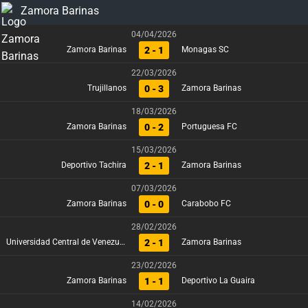
Zamora Barinas
04/04/2026
2 - 1
Zamora Barinas
Monagas SC
22/03/2026
0 - 3
Trujillanos
Zamora Barinas
18/03/2026
0 - 2
Zamora Barinas
Portuguesa FC
15/03/2026
2 - 1
Deportivo Tachira
Zamora Barinas
07/03/2026
0 - 0
Zamora Barinas
Carabobo FC
28/02/2026
2 - 1
Universidad Central de Venezuela
Zamora Barinas
23/02/2026
1 - 1
Zamora Barinas
Deportivo La Guaira
14/02/2026