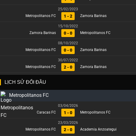
25/02/2023
1 - 2
Metropolitanos FC
Zamora Barinas
15/10/2022
0 - 0
Zamora Barinas
Metropolitanos FC
08/10/2022
0 - 0
Metropolitanos FC
Zamora Barinas
30/07/2022
2 - 0
Metropolitanos FC
Zamora Barinas
LỊCH SỬ ĐỐI ĐẦU
Metropolitanos FC
03/04/2026
1 - 0
Caracas FC
Metropolitanos FC
23/03/2026
2 - 0
Metropolitanos FC
Academia Anzoategui