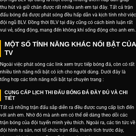
thu hút và giữ chân được rất nhiều anh em tại đây. Tất cả trận
đấu bóng đá được phát sóng đều hấp dẫn và kịch tính nhờ việc
đội ngũ BLV. Đồng thời BLV tại đây cũng có cách bình luận rất
vui vẻ, sống động, mang đến không khí sống động cho anh em.
MỘT SỐ TÍNH NĂNG KHÁC NỔI BẬT CỦA
TV
Ngoài việc phát sóng các link xem trực tiếp bóng đá, còn có rất
nhiều tính năng nổi bật có ích cho người dùng. Dưới đây là
tổng hợp các tính năng nổi bật tại chuyên trang :
CUNG CẤP LỊCH THI ĐẤU BÓNG ĐÁ ĐẦY ĐỦ VÀ CHI
TIẾT
Tất cả những trận đấu sắp diễn ra đều được cung cấp lịch đến
với anh em. Nhờ đó mà anh em có thể dễ dàng theo dõi các
trận bóng của đội tuyển mình yêu thích. Ngoài ra, các tin tức về
đội hình ra sân, nơi tổ chức trận đấu, thành tích trước đây,