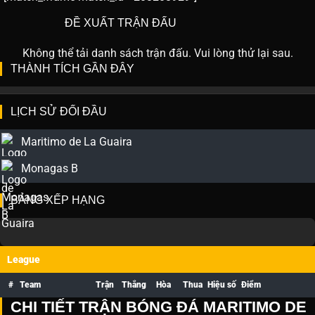
ĐỀ XUẤT TRẬN ĐẤU
Không thể tải danh sách trận đấu. Vui lòng thử lại sau.
THÀNH TÍCH GẦN ĐÂY
LỊCH SỬ ĐỐI ĐẦU
Maritimo de La Guaira
Monagas B
BẢNG XẾP HẠNG
League
#
Team
Trận
Thắng
Hòa
Thua
Hiệu số
Điểm
CHI TIẾT TRẬN BÓNG ĐÁ MARITIMO DE