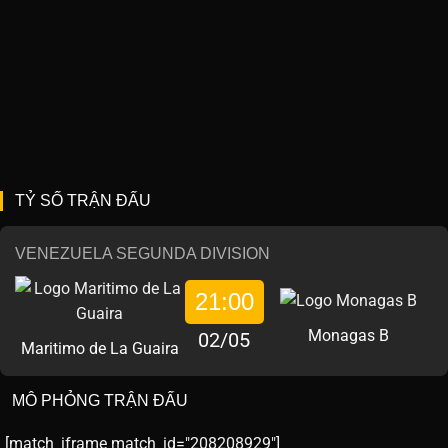
TỶ SỐ TRẬN ĐẤU
VENEZUELA SEGUNDA DIVISION
21:00
Monagas B
02/05
Maritimo de La Guaira
MÔ PHỎNG TRẬN ĐẤU
[match_iframe match_id="208208929"]