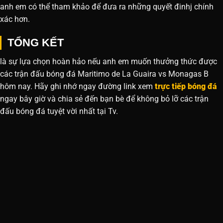
anh em có thể tham khảo để đưa ra những quyết đinhj chính
xác hơn.
TỔNG KẾT
là sự lựa chọn hoàn hảo nếu anh em muốn thưởng thức được
các trận đấu bóng đá Maritimo de La Guaira vs Monagas B
hôm nay. Hãy ghi nhớ ngay đường link xem
trực tiếp bóng đá
ngay bây giờ và chia sẻ đến bạn bè để không bỏ lỡ các trận
đấu bóng đá tuyệt vời nhất tại Tv.