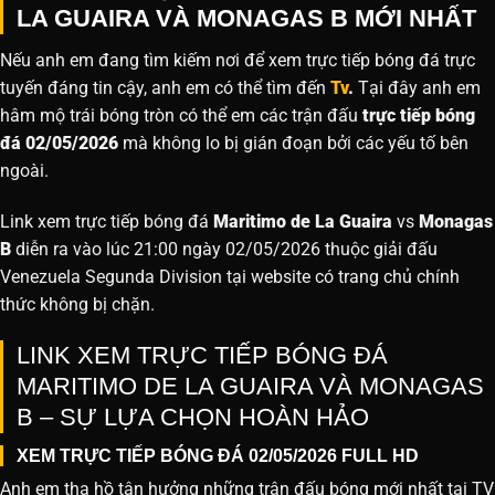
LA GUAIRA VÀ MONAGAS B MỚI NHẤT
Nếu anh em đang tìm kiếm nơi để xem trực tiếp bóng đá trực
tuyến đáng tin cậy, anh em có thể tìm đến
Tv
.
Tại đây anh em
hâm mộ trái bóng tròn có thể em các trận đấu
trực tiếp bóng
đá 02/05/2026
mà không lo bị gián đoạn bởi các yếu tố bên
ngoài.
Link xem trực tiếp bóng đá
Maritimo de La Guaira
vs
Monagas
B
diễn ra vào lúc 21:00 ngày 02/05/2026 thuộc giải đấu
Venezuela Segunda Division tại website
có trang chủ chính
thức không bị chặn.
LINK XEM TRỰC TIẾP BÓNG ĐÁ
MARITIMO DE LA GUAIRA VÀ MONAGAS
B – SỰ LỰA CHỌN HOÀN HẢO
XEM TRỰC TIẾP BÓNG ĐÁ 02/05/2026 FULL HD
Anh em tha hồ tận hưởng những trận đấu bóng mới nhất tại TV