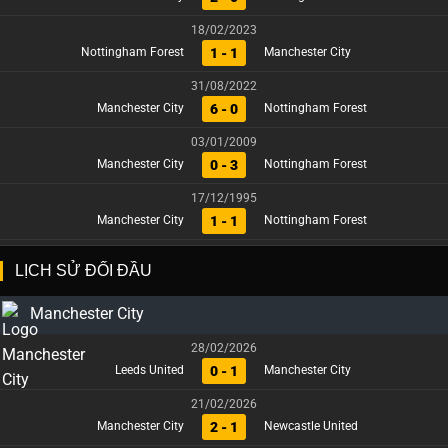
18/02/2023
1 - 1
Nottingham Forest
Manchester City
31/08/2022
6 - 0
Manchester City
Nottingham Forest
03/01/2009
0 - 3
Manchester City
Nottingham Forest
17/12/1995
1 - 1
Manchester City
Nottingham Forest
LỊCH SỬ ĐỐI ĐẦU
Manchester City
28/02/2026
0 - 1
Leeds United
Manchester City
21/02/2026
2 - 1
Manchester City
Newcastle United