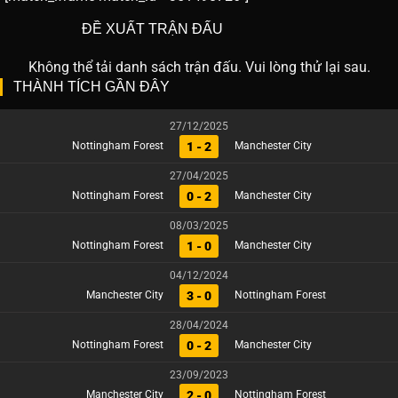
ĐỀ XUẤT TRẬN ĐẤU
Không thể tải danh sách trận đấu. Vui lòng thử lại sau.
THÀNH TÍCH GẦN ĐÂY
27/12/2025
1 - 2
Nottingham Forest
Manchester City
27/04/2025
0 - 2
Nottingham Forest
Manchester City
08/03/2025
1 - 0
Nottingham Forest
Manchester City
04/12/2024
3 - 0
Manchester City
Nottingham Forest
28/04/2024
0 - 2
Nottingham Forest
Manchester City
23/09/2023
2 - 0
Manchester City
Nottingham Forest