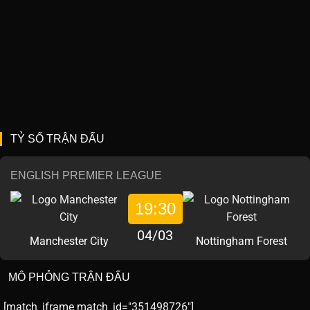
TỶ SỐ TRẬN ĐẤU
ENGLISH PREMIER LEAGUE
19:30
04/03
Manchester City
Nottingham Forest
MÔ PHỎNG TRẬN ĐẤU
[match_iframe match_id="351498726"]