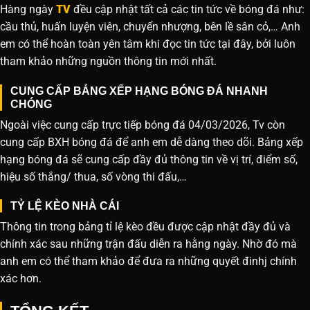
Hàng ngày
TV
đều cập nhật tất cả các tin tức về bóng đá như:
cầu thủ, huấn luyện viên, chuyển nhượng, bên lề sân cỏ,… Anh
em có thể hoàn toàn yên tâm khi đọc tin tức tại đây, bởi luôn
tham khảo những nguồn thông tin mới nhất.
CUNG CẤP BẢNG XẾP HẠNG BÓNG ĐÁ NHANH
CHÓNG
Ngoài việc cung cấp trực tiếp bóng đá 04/03/2026, Tv còn
cung cấp BXH bóng đá để anh em dễ dàng theo dõi. Bảng xếp
hạng bóng đá sẽ cung cấp đầy đủ thông tin về vị trí, điểm số,
hiệu số thắng/ thua, số vòng thi đấu,…
TỶ LỆ KÈO NHÀ CÁI
Thông tin trong bảng tỉ lệ kèo đều được cập nhật đầy đủ và
chính xác sau những trận đấu diễn ra hằng ngày. Nhờ đó mà
anh em có thể tham khảo để đưa ra những quyết đinhj chính
xác hơn.