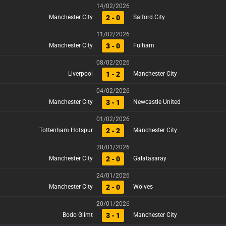
14/02/2026
2 - 0
Manchester City
Salford City
11/02/2026
3 - 0
Manchester City
Fulham
08/02/2026
1 - 2
Liverpool
Manchester City
04/02/2026
3 - 1
Manchester City
Newcastle United
01/02/2026
2 - 2
Tottenham Hotspur
Manchester City
28/01/2026
2 - 0
Manchester City
Galatasaray
24/01/2026
2 - 0
Manchester City
Wolves
20/01/2026
3 - 1
Bodo Glimt
Manchester City