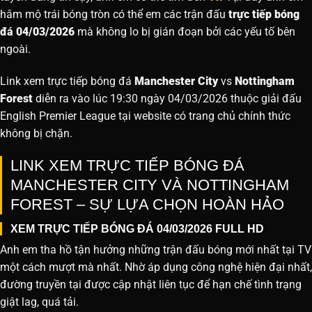
hâm mộ trái bóng tròn có thể em các trận đấu
trực tiếp bóng
đá 04/03/2026
mà không lo bị gián đoạn bởi các yếu tố bên
ngoài.
Link xem trực tiếp bóng đá
Manchester City
vs
Nottingham
Forest
diễn ra vào lúc 19:30 ngày 04/03/2026 thuộc giải đấu
English Premier League tại website
có trang chủ chính thức
không bị chặn.
LINK XEM TRỰC TIẾP BÓNG ĐÁ
MANCHESTER CITY VÀ NOTTINGHAM
FOREST – SỰ LỰA CHỌN HOÀN HẢO
XEM TRỰC TIẾP BÓNG ĐÁ 04/03/2026 FULL HD
Anh em tha hồ tận hưởng những trận đấu bóng mới nhất tại TV
một cách mượt mà nhất. Nhờ áp dụng công nghệ hiện đại nhất,
đường truyền tại được cập nhật liên tục để hạn chế tình trạng
giật lag, quá tải.