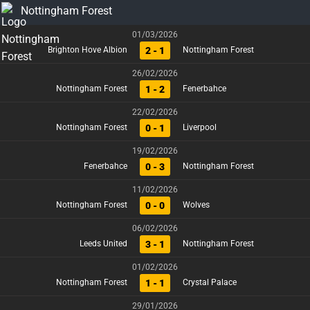
Nottingham Forest
01/03/2026
2 - 1
Brighton Hove Albion
Nottingham Forest
26/02/2026
1 - 2
Nottingham Forest
Fenerbahce
22/02/2026
0 - 1
Nottingham Forest
Liverpool
19/02/2026
0 - 3
Fenerbahce
Nottingham Forest
11/02/2026
0 - 0
Nottingham Forest
Wolves
06/02/2026
3 - 1
Leeds United
Nottingham Forest
01/02/2026
1 - 1
Nottingham Forest
Crystal Palace
29/01/2026