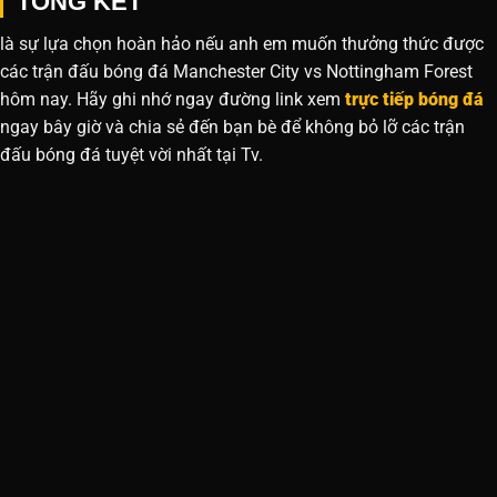
TỔNG KẾT
là sự lựa chọn hoàn hảo nếu anh em muốn thưởng thức được
các trận đấu bóng đá Manchester City vs Nottingham Forest
hôm nay. Hãy ghi nhớ ngay đường link xem
trực tiếp bóng đá
ngay bây giờ và chia sẻ đến bạn bè để không bỏ lỡ các trận
đấu bóng đá tuyệt vời nhất tại Tv.