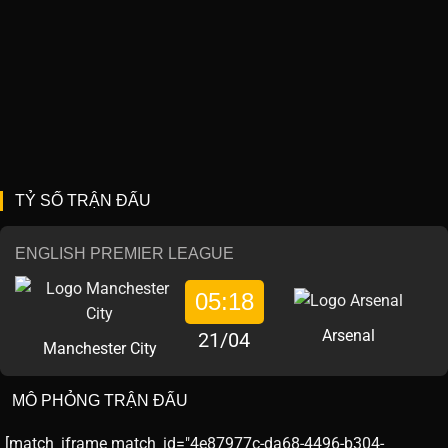
TỶ SỐ TRẬN ĐẤU
ENGLISH PREMIER LEAGUE
05:18
Arsenal
21/04
Manchester City
MÔ PHỎNG TRẬN ĐẤU
[match_iframe match_id="4e87977c-da68-4496-b304-