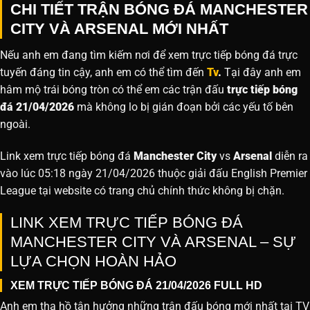
CHI TIẾT TRẬN BÓNG ĐÁ MANCHESTER
CITY VÀ ARSENAL MỚI NHẤT
Nếu anh em đang tìm kiếm nơi để xem trực tiếp bóng đá trực
tuyến đáng tin cậy, anh em có thể tìm đến
Tv
.
Tại đây anh em
hâm mộ trái bóng tròn có thể em các trận đấu
trực tiếp bóng
đá 21/04/2026
mà không lo bị gián đoạn bởi các yếu tố bên
ngoài.
Link xem trực tiếp bóng đá
Manchester City
vs
Arsenal
diễn ra
vào lúc 05:18 ngày 21/04/2026 thuộc giải đấu English Premier
League tại website
có trang chủ chính thức không bị chặn.
LINK XEM TRỰC TIẾP BÓNG ĐÁ
MANCHESTER CITY VÀ ARSENAL – SỰ
LỰA CHỌN HOÀN HẢO
XEM TRỰC TIẾP BÓNG ĐÁ 21/04/2026 FULL HD
Anh em tha hồ tận hưởng những trận đấu bóng mới nhất tại TV