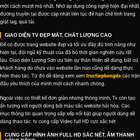
một cách mượt mà nhất. Nhờ áp dụng công nghệ hiện đại nhất,
đường truyền tại được cập nhật liên tục để hạn chế tình trạng
giật lag, quá tải.
GIAO DIỆN TV ĐẸP MẮT, CHẤT LƯỢNG CAO
Để có được trang website đẹp và tối ưu đầy đủ tính năng như
hiện tại, đội ngũ kỹ thuật của đã bỏ thời gian nghiên cứu rất
lâu. Giao diện Lương Sơn ưu tiên sự thân thiện dễ dùng, bất cứ
khách hàng dù chưa vào website lần nào cũng dễ dàng thực
hiện thao tác. Từ đó dễ dàng xem xem
tructiepbongda
các trận
đấu yêu thích của mình một cách nhanh chóng.
Ngoài việc có thiết kế đơn giản nhưng thông minh, Tv còn tạo
ấn tượng với người dùng bởi màu sắc website hài hòa. Các
mục thông tin quan trọng sắp xếp nổi bật giúp người dùng dễ
dàng thao tác. tv cung cấp Video full HD cực sắc nét
CUNG CẤP HÌNH ẢNH FULL HD SẮC NÉT, ÂM THANH