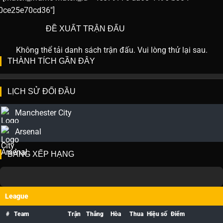
0ce25e70cd36"]
ĐỀ XUẤT TRẬN ĐẤU
Không thể tải danh sách trận đấu. Vui lòng thử lại sau.
THÀNH TÍCH GẦN ĐÂY
LỊCH SỬ ĐỐI ĐẦU
Manchester City
Arsenal
BẢNG XẾP HẠNG
League
#
Team
Trận
Thắng
Hòa
Thua
Hiệu số
Điểm