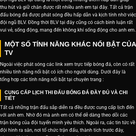
thu hút và giữ chân được rất nhiều anh em tại đây. Tất cả trận
đấu bóng đá được phát sóng đều hấp dẫn và kịch tính nhờ việc
đội ngũ BLV. Đồng thời BLV tại đây cũng có cách bình luận rất
vui vẻ, sống động, mang đến không khí sống động cho anh em.
MỘT SỐ TÍNH NĂNG KHÁC NỔI BẬT CỦA
TV
Ngoài việc phát sóng các link xem trực tiếp bóng đá, còn có rất
nhiều tính năng nổi bật có ích cho người dùng. Dưới đây là
tổng hợp các tính năng nổi bật tại chuyên trang :
CUNG CẤP LỊCH THI ĐẤU BÓNG ĐÁ ĐẦY ĐỦ VÀ CHI
TIẾT
Tất cả những trận đấu sắp diễn ra đều được cung cấp lịch đến
với anh em. Nhờ đó mà anh em có thể dễ dàng theo dõi các
trận bóng của đội tuyển mình yêu thích. Ngoài ra, các tin tức về
đội hình ra sân, nơi tổ chức trận đấu, thành tích trước đây,