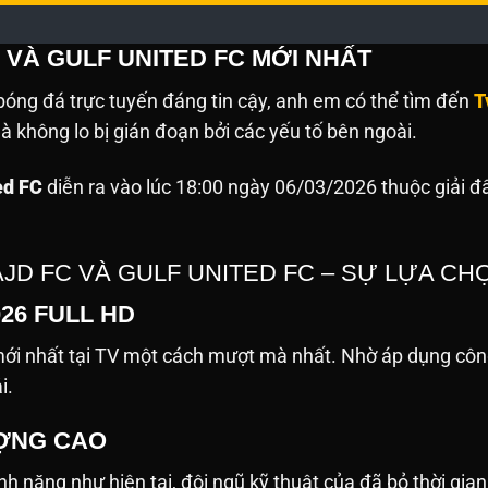
 VÀ GULF UNITED FC MỚI NHẤT
óng đá trực tuyến đáng tin cậy, anh em có thể tìm đến
T
 không lo bị gián đoạn bởi các yếu tố bên ngoài.
ed FC
diễn ra vào lúc 18:00 ngày 06/03/2026 thuộc giải đ
AJD FC VÀ GULF UNITED FC – SỰ LỰA C
026 FULL HD
i nhất tại TV một cách mượt mà nhất. Nhờ áp dụng công
ải.
ƯỢNG CAO
h năng như hiện tại, đội ngũ kỹ thuật của đã bỏ thời gian