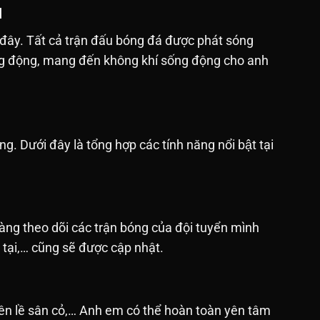
M
 đây. Tất cả trận đấu bóng đá được phát sóng
sống động, mang đến không khí sống động cho anh
ưới đây là tổng hợp các tính năng nổi bật tại
àng theo dõi các trận bóng của đội tuyển mình
n tại,… cũng sẽ được cập nhật.
bên lề sân cỏ,… Anh em có thể hoàn toàn yên tâm