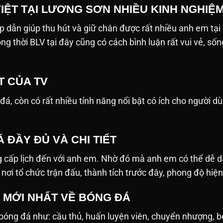
VIỆT TẠI LƯƠNG SƠN NHIỀU KINH NGHIỆ
p dẫn giúp thu hút và giữ chân được rất nhiều anh em tại
ồng thời BLV tại đây cũng có cách bình luận rất vui vẻ, 
T CỦA TV
 còn có rất nhiều tính năng nổi bật có ích cho người dùng. D
 ĐẦY ĐỦ VÀ CHI TIẾT
 cấp lịch đến với anh em. Nhờ đó mà anh em có thể dễ d
n, nơi tổ chức trận đấu, thành tích trước đây, phong độ hiệ
N MỚI NHẤT VỀ BÓNG ĐÁ
ề bóng đá như: cầu thủ, huấn luyện viên, chuyển nhượng, 