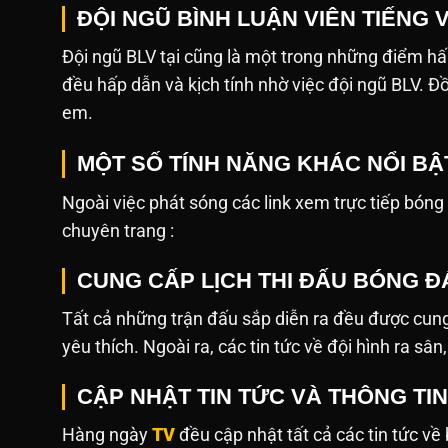
ĐỘI NGŨ BÌNH LUẬN VIÊN TIẾNG 
Đội ngũ BLV tại cũng là một trong những điểm hấ
đều hấp dẫn và kịch tính nhờ việc đội ngũ BLV. Đ
em.
MỘT SỐ TÍNH NĂNG KHÁC NỔI BẬ
Ngoài việc phát sóng các link xem trực tiếp bóng đá,
chuyên trang :
CUNG CẤP LỊCH THI ĐẤU BÓNG ĐÁ
Tất cả những trận đấu sắp diễn ra đều được cung
yêu thích. Ngoài ra, các tin tức về đội hình ra sâ
CẬP NHẬT TIN TỨC VÀ THÔNG TI
Hàng ngày
TV
đều cập nhật tất cả các tin tức v