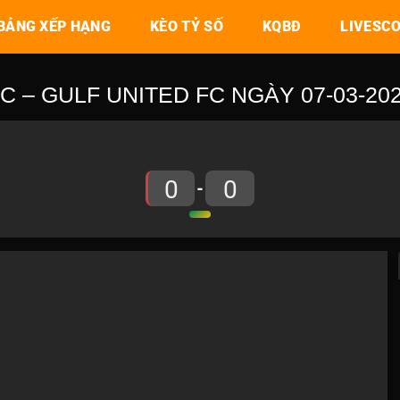
BẢNG XẾP HẠNG
KÈO TỶ SỐ
KQBĐ
LIVESC
 – GULF UNITED FC NGÀY 07-03-2026
0
0
-