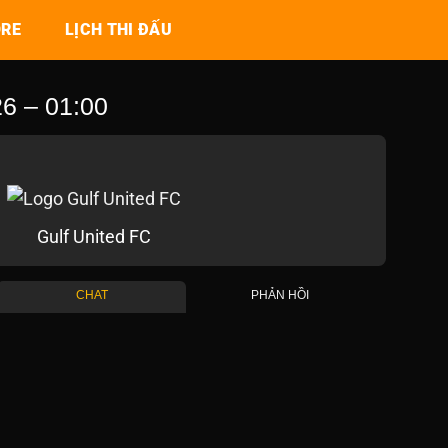
ORE
LỊCH THI ĐẤU
 – 01:00
Gulf United FC
CHAT
PHẢN HỒI