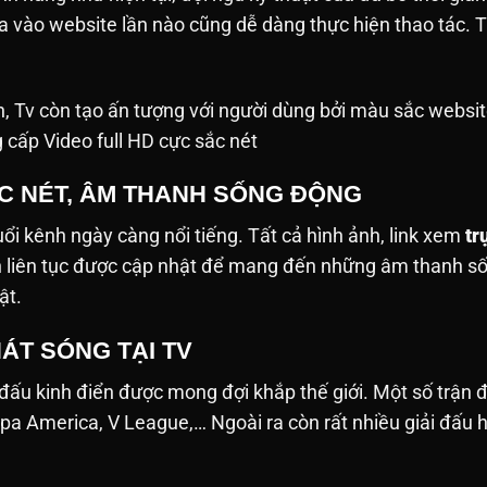
ưa vào website lần nào cũng dễ dàng thực hiện thao tác
h, Tv còn tạo ấn tượng với người dùng bởi màu sắc websit
g cấp Video full HD cực sắc nét
ẮC NÉT, ÂM THANH SỐNG ĐỘNG
tuổi kênh ngày càng nổi tiếng. Tất cả hình ảnh, link xem
tr
nh liên tục được cập nhật để mang đến những âm thanh 
ật.
ÁT SÓNG TẠI TV
 đấu kinh điển được mong đợi khắp thế giới. Một số trận
pa America, V League,… Ngoài ra còn rất nhiều giải đấu 