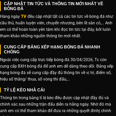
CẬP NHẬT TIN TỨC VÀ THÔNG TIN MỚI NHẤT VỀ
BÓNG ĐÁ
Hàng ngày
TV
đều cập nhật tất cả các tin tức về bóng đá như:
cầu thủ, huấn luyện viên, chuyển nhượng, bên lề sân cỏ,… Anh
em có thể hoàn toàn yên tâm khi đọc tin tức tại đây, bởi luôn
tham khảo những nguồn thông tin mới nhất.
CUNG CẤP BẢNG XẾP HẠNG BÓNG ĐÁ NHANH
CHÓNG
Ngoài việc cung cấp trực tiếp bóng đá 30/04/2026, Tv còn
cung cấp BXH bóng đá để anh em dễ dàng theo dõi. Bảng xếp
hạng bóng đá sẽ cung cấp đầy đủ thông tin về vị trí, điểm số,
hiệu số thắng/ thua, số vòng thi đấu,…
TỶ LỆ KÈO NHÀ CÁI
Thông tin trong bảng tỉ lệ kèo đều được cập nhật đầy đủ và
chính xác sau những trận đấu diễn ra hằng ngày. Nhờ đó mà
anh em có thể tham khảo để đưa ra những quyết đinhj chính