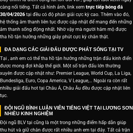
càng nổi tiếng. Tất cả hình ảnh, link xem
trực tiếp bóng đá
30/04/2026
tại đều có độ phân giải cực kỳ cao. Thêm vào đó,
hệ thống âm thanh liên tục được cập nhật để mang đến những
âm thanh sống động nhất. Nhờ vậy mà người hâm mộ được
tha hồ tận hưởng những giây phút cực kỳ chân thật.
ĐA DẠNG CÁC GIẢI ĐẤU ĐƯỢC PHÁT SÓNG TẠI TV
Tại , anh em có thể tha hồ tận hưởng những trận đấu kinh điển
được mong đợi khắp thế giới. Một số trận đấu lớn thường
xuyên được cập nhật như: Premier League, World Cup, La Liga,
Bundesliga, Euro, Copa America, V League,… Ngoài ra còn rất
nhiều giải đấu hot tại Châu Á, Châu Âu đều được cập nhật liên
tục.
ĐỘI NGŨ BÌNH LUẬN VIÊN TIẾNG VIỆT TẠI LƯƠNG SƠN
NHIỀU KINH NGHIỆM
Đội ngũ BLV tại cũng là một trong những điểm hấp dẫn giúp
thu hút và giữ chân được rất nhiều anh em tại đây. Tất cả trận