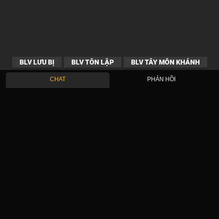
BLV LƯU BỊ
BLV TÔN LẬP
BLV TÂY MÔN KHÁNH
CHAT
PHẢN HỒI