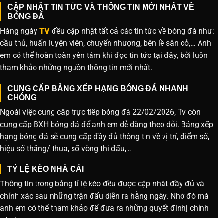
CẬP NHẬT TIN TỨC VÀ THÔNG TIN MỚI NHẤT VỀ
BÓNG ĐÁ
Hàng ngày
TV
đều cập nhật tất cả các tin tức về bóng đá như:
cầu thủ, huấn luyện viên, chuyển nhượng, bên lề sân cỏ,… Anh
em có thể hoàn toàn yên tâm khi đọc tin tức tại đây, bởi luôn
tham khảo những nguồn thông tin mới nhất.
CUNG CẤP BẢNG XẾP HẠNG BÓNG ĐÁ NHANH
CHÓNG
Ngoài việc cung cấp trực tiếp bóng đá 22/02/2026, Tv còn
cung cấp BXH bóng đá để anh em dễ dàng theo dõi. Bảng xếp
hạng bóng đá sẽ cung cấp đầy đủ thông tin về vị trí, điểm số,
hiệu số thắng/ thua, số vòng thi đấu,…
TỶ LỆ KÈO NHÀ CÁI
Thông tin trong bảng tỉ lệ kèo đều được cập nhật đầy đủ và
chính xác sau những trận đấu diễn ra hằng ngày. Nhờ đó mà
anh em có thể tham khảo để đưa ra những quyết đinhj chính