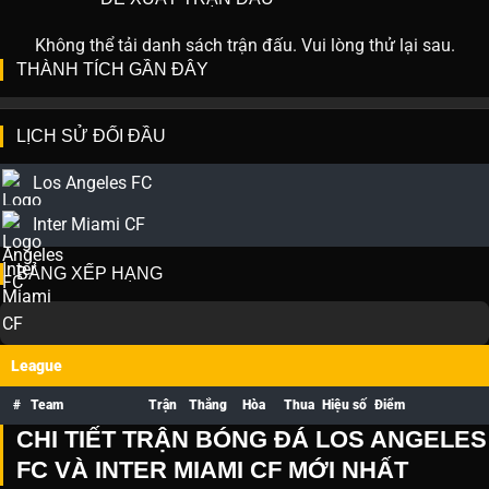
Không thể tải danh sách trận đấu. Vui lòng thử lại sau.
THÀNH TÍCH GẦN ĐÂY
LỊCH SỬ ĐỐI ĐẦU
Los Angeles FC
Inter Miami CF
BẢNG XẾP HẠNG
League
#
Team
Trận
Thắng
Hòa
Thua
Hiệu số
Điểm
CHI TIẾT TRẬN BÓNG ĐÁ LOS ANGELES
FC VÀ INTER MIAMI CF MỚI NHẤT