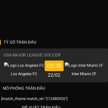
TỶ SỐ TRẬN ĐẤU
USA MAJOR LEAGUE SOCCER
02:30
Los Angeles FC
Inter Miami CF
22/02
MÔ PHỎNG TRẬN ĐẤU
[match_iframe match_id="212480926"]
ĐỀ XUẤT TRẬN ĐẤU