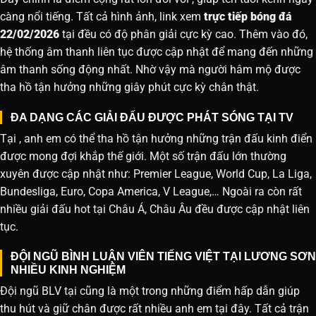
càng nổi tiếng. Tất cả hình ảnh, link xem
trực tiếp bóng đá
22/02/2026
tại đều có độ phân giải cực kỳ cao. Thêm vào đó,
hệ thống âm thanh liên tục được cập nhật để mang đến những
âm thanh sống động nhất. Nhờ vậy mà người hâm mộ được
tha hồ tận hưởng những giây phút cực kỳ chân thật.
ĐA DẠNG CÁC GIẢI ĐẤU ĐƯỢC PHÁT SÓNG TẠI TV
Tại , anh em có thể tha hồ tận hưởng những trận đấu kinh điển
được mong đợi khắp thế giới. Một số trận đấu lớn thường
xuyên được cập nhật như: Premier League, World Cup, La Liga,
Bundesliga, Euro, Copa America, V League,… Ngoài ra còn rất
nhiều giải đấu hot tại Châu Á, Châu Âu đều được cập nhật liên
tục.
ĐỘI NGŨ BÌNH LUẬN VIÊN TIẾNG VIỆT TẠI LƯƠNG SƠN
NHIỀU KINH NGHIỆM
Đội ngũ BLV tại cũng là một trong những điểm hấp dẫn giúp
thu hút và giữ chân được rất nhiều anh em tại đây. Tất cả trận