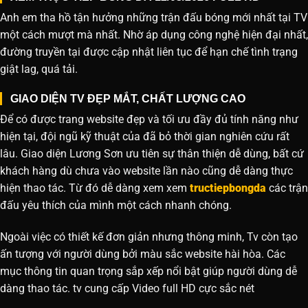
Anh em tha hồ tận hưởng những trận đấu bóng mới nhất tại TV
một cách mượt mà nhất. Nhờ áp dụng công nghệ hiện đại nhất,
đường truyền tại được cập nhật liên tục để hạn chế tình trạng
giật lag, quá tải.
GIAO DIỆN TV ĐẸP MẮT, CHẤT LƯỢNG CAO
Để có được trang website đẹp và tối ưu đầy đủ tính năng như
hiện tại, đội ngũ kỹ thuật của đã bỏ thời gian nghiên cứu rất
lâu. Giao diện Lương Sơn ưu tiên sự thân thiện dễ dùng, bất cứ
khách hàng dù chưa vào website lần nào cũng dễ dàng thực
hiện thao tác. Từ đó dễ dàng xem xem
tructiepbongda
các trận
đấu yêu thích của mình một cách nhanh chóng.
Ngoài việc có thiết kế đơn giản nhưng thông minh, Tv còn tạo
ấn tượng với người dùng bởi màu sắc website hài hòa. Các
mục thông tin quan trọng sắp xếp nổi bật giúp người dùng dễ
dàng thao tác. tv cung cấp Video full HD cực sắc nét