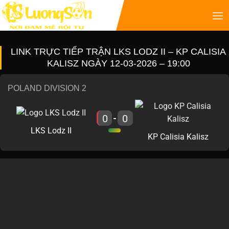
LINK TRỰC TIẾP TRẬN LKS LODZ II – KP CALISIA
KALISZ NGÀY 12-03-2026 – 19:00
POLAND DIVISION 2
0
0
-
LKS Lodz II
KP Calisia Kalisz