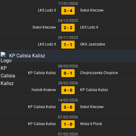
17/01/2026
3 - 4
LKS Lodz II
Sokol Kleczew
04/12/2025
2 - 2
Sokol Kleczew
LKS Lodz II
29/11/2025
1 - 1
LKS Lodz II
GKS Jastrzebie
KP Calisia Kalisz
08/03/2026
0 - 1
KP Calisia Kalisz
Chojniczanka Chojnice
28/02/2026
4 - 0
Hutnik Krakow
KP Calisia Kalisz
14/02/2026
3 - 0
KP Calisia Kalisz
Sokol Kleczew
07/02/2026
1 - 0
KP Calisia Kalisz
Wisla II Plock
07/02/2026