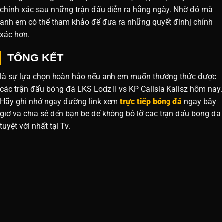
chính xác sau những trận đấu diễn ra hằng ngày. Nhờ đó mà
anh em có thể tham khảo để đưa ra những quyết đinhj chính
xác hơn.
TỔNG KẾT
là sự lựa chọn hoàn hảo nếu anh em muốn thưởng thức được
các trận đấu bóng đá LKS Lodz II vs KP Calisia Kalisz hôm nay.
Hãy ghi nhớ ngay đường link xem
trực tiếp bóng đá
ngay bây
giờ và chia sẻ đến bạn bè để không bỏ lỡ các trận đấu bóng đá
tuyệt vời nhất tại Tv.