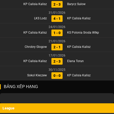
2 - 3
KP Calisia Kalisz
Barycz Sulow
31/01/2026
4 - 1
LKS Lodz
KP Calisia Kalisz
24/01/2026
1 - 0
KP Calisia Kalisz
KS Polonia Sroda Wlkp
21/01/2026
2 - 1
Chrobry Glogow
KP Calisia Kalisz
17/01/2026
2 - 3
KP Calisia Kalisz
Elana Torun
30/11/2025
0 - 0
Sokol Kleczew
KP Calisia Kalisz
BẢNG XẾP HẠNG
League