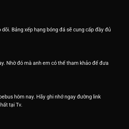
o dõi. Bảng xếp hạng bóng đá sẽ cung cấp đầy đủ
ngày. Nhờ đó mà anh em có thể tham khảo để đưa
oebus hôm nay. Hãy ghi nhớ ngay đường link
ất tại Tv.