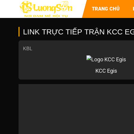
TRANG CHỦ
LINK TRỰC TIẾP TRẬN KCC EG
KBL
KCC Egis