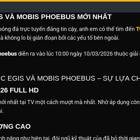
IS VÀ MOBIS PHOEBUS MỚI NHẤT
óng đá trực tuyến đáng tin cậy, anh em có thể tìm đến
T
 không lo bị gián đoạn bởi các yếu tố bên ngoài.
hoebus
diễn ra vào lúc 10:00 ngày 10/03/2026 thuộc giải
CC EGIS VÀ MOBIS PHOEBUS – SỰ LỰA 
026 FULL HD
i nhất tại TV một cách mượt mà nhất. Nhờ áp dụng công
ải.
ƯỢNG CAO
h năng như hiện tại, đội ngũ kỹ thuật của đã bỏ thời gian