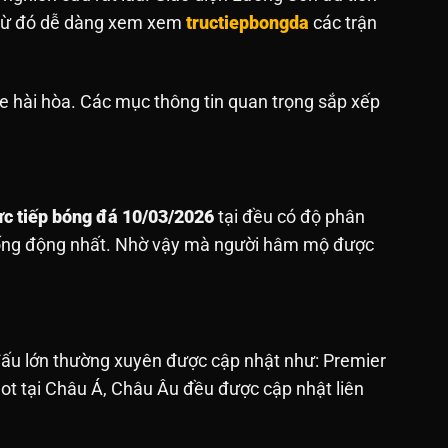
. Từ đó dễ dàng xem xem
tructiepbongda
các trận
e hài hòa. Các mục thông tin quan trọng sắp xếp
ực tiếp bóng đá 10/03/2026
tại đều có độ phân
sống động nhất. Nhờ vậy mà người hâm mộ được
 đấu lớn thường xuyên được cập nhật như: Premier
hot tại Châu Á, Châu Âu đều được cập nhật liên