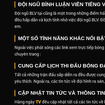
ĐỘI NGŨ BÌNH LUẬN VIÊN TIẾNG 
Đội ngũ BLV tại cũng là một trong những điểm hấ
đều hấp dẫn và kịch tính nhờ việc đội ngũ BLV. Đ
em.
MỘT SỐ TÍNH NĂNG KHÁC NỔI BẬ
Ngoài việc phát sóng các link xem trực tiếp bóng đá,
chuyên trang :
CUNG CẤP LỊCH THI ĐẤU BÓNG ĐÁ
Tất cả những trận đấu sắp diễn ra đều được cung
yêu thích. Ngoài ra, các tin tức về đội hình ra sâ
CẬP NHẬT TIN TỨC VÀ THÔNG TI
Hàng ngày
TV
đều cập nhật tất cả các tin tức v