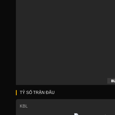
B
TỶ SỐ TRẬN ĐẤU
KBL