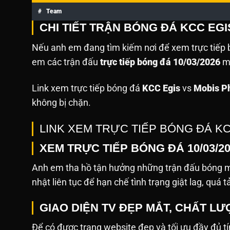
#
Team
CHI TIẾT TRẬN BÓNG ĐÁ KCC EG
Nếu anh em đang tìm kiếm nơi để xem trực tiếp b
em các trận đấu
trực tiếp bóng đá 10/03/2026
mà
Link xem trực tiếp bóng đá
KCC Egis
vs
Mobis P
không bị chặn.
LINK XEM TRỰC TIẾP BÓNG ĐÁ K
XEM TRỰC TIẾP BÓNG ĐÁ 10/03/2
Anh em tha hồ tận hưởng những trận đấu bóng mớ
nhật liên tục để hạn chế tình trạng giật lag, quá t
GIAO DIỆN TV ĐẸP MẮT, CHẤT L
Để có được trang website đẹp và tối ưu đầy đủ tín