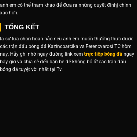
anh em có thể tham khảo để đưa ra những quyết đinhj chính
xác hơn.
TỔNG KẾT
là sự lựa chọn hoàn hảo nếu anh em muốn thưởng thức được
các trận đấu bóng đá Kazincbarcika vs Ferencvarosi TC hôm
nay. Hãy ghi nhớ ngay đường link xem
trực tiếp bóng đá
ngay
bây giờ và chia sẻ đến bạn bè để không bỏ lỡ các trận đấu
bóng đá tuyệt vời nhất tại Tv.