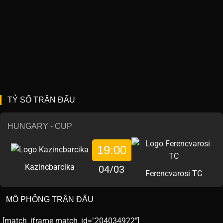
TỶ SỐ TRẬN ĐẤU
HUNGARY - CUP
19:00
Kazincbarcika
04/03
Ferencvarosi TC
MÔ PHỎNG TRẬN ĐẤU
[match_iframe match_id="204034922"]