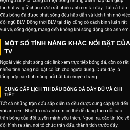
Đội ngũ BLV tại cũng là một trong những điểm hấp dẫn giúp
thu hút và giữ chân được rất nhiều anh em tại đây. Tất cả trận
đấu bóng đá được phát sóng đều hấp dẫn và kịch tính nhờ việc
đội ngũ BLV. Đồng thời BLV tại đây cũng có cách bình luận rất
vui vẻ, sống động, mang đến không khí sống động cho anh em.
MỘT SỐ TÍNH NĂNG KHÁC NỔI BẬT CỦA
TV
Ngoài việc phát sóng các link xem trực tiếp bóng đá, còn có rất
nhiều tính năng nổi bật có ích cho người dùng. Dưới đây là
tổng hợp các tính năng nổi bật tại chuyên trang :
CUNG CẤP LỊCH THI ĐẤU BÓNG ĐÁ ĐẦY ĐỦ VÀ CHI
TIẾT
Tất cả những trận đấu sắp diễn ra đều được cung cấp lịch đến
với anh em. Nhờ đó mà anh em có thể dễ dàng theo dõi các
trận bóng của đội tuyển mình yêu thích. Ngoài ra, các tin tức về
đội hình ra sân, nơi tổ chức trận đấu, thành tích trước đây,