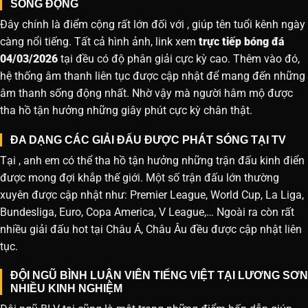
SỐNG ĐỘNG
Đây chính là điểm cộng rất lớn đối với , giúp tên tuổi kênh ngày
càng nổi tiếng. Tất cả hình ảnh, link xem
trực tiếp bóng đá
04/03/2026
tại đều có độ phân giải cực kỳ cao. Thêm vào đó,
hệ thống âm thanh liên tục được cập nhật để mang đến những
âm thanh sống động nhất. Nhờ vậy mà người hâm mộ được
tha hồ tận hưởng những giây phút cực kỳ chân thật.
ĐA DẠNG CÁC GIẢI ĐẤU ĐƯỢC PHÁT SÓNG TẠI TV
Tại , anh em có thể tha hồ tận hưởng những trận đấu kinh điển
được mong đợi khắp thế giới. Một số trận đấu lớn thường
xuyên được cập nhật như: Premier League, World Cup, La Liga,
Bundesliga, Euro, Copa America, V League,… Ngoài ra còn rất
nhiều giải đấu hot tại Châu Á, Châu Âu đều được cập nhật liên
tục.
ĐỘI NGŨ BÌNH LUẬN VIÊN TIẾNG VIỆT TẠI LƯƠNG SƠN
NHIỀU KINH NGHIỆM