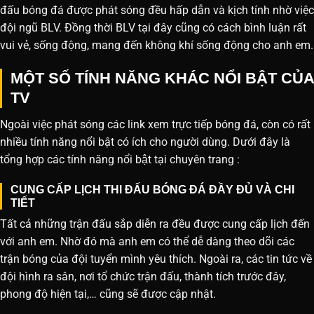
đấu bóng đá được phát sóng đều hấp dẫn và kịch tính nhờ việc
đội ngũ BLV. Đồng thời BLV tại đây cũng có cách bình luận rất
vui vẻ, sống động, mang đến không khí sống động cho anh em.
MỘT SỐ TÍNH NĂNG KHÁC NỔI BẬT CỦA
TV
Ngoài việc phát sóng các link xem trực tiếp bóng đá, còn có rất
nhiều tính năng nổi bật có ích cho người dùng. Dưới đây là
tổng hợp các tính năng nổi bật tại chuyên trang :
CUNG CẤP LỊCH THI ĐẤU BÓNG ĐÁ ĐẦY ĐỦ VÀ CHI
TIẾT
Tất cả những trận đấu sắp diễn ra đều được cung cấp lịch đến
với anh em. Nhờ đó mà anh em có thể dễ dàng theo dõi các
trận bóng của đội tuyển mình yêu thích. Ngoài ra, các tin tức về
đội hình ra sân, nơi tổ chức trận đấu, thành tích trước đây,
phong độ hiện tại,… cũng sẽ được cập nhật.