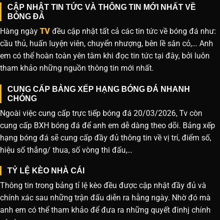
CẬP NHẬT TIN TỨC VÀ THÔNG TIN MỚI NHẤT VỀ
BÓNG ĐÁ
Hàng ngày
TV
đều cập nhật tất cả các tin tức về bóng đá như:
cầu thủ, huấn luyện viên, chuyển nhượng, bên lề sân cỏ,… Anh
em có thể hoàn toàn yên tâm khi đọc tin tức tại đây, bởi luôn
tham khảo những nguồn thông tin mới nhất.
CUNG CẤP BẢNG XẾP HẠNG BÓNG ĐÁ NHANH
CHÓNG
Ngoài việc cung cấp trực tiếp bóng đá 20/03/2026, Tv còn
cung cấp BXH bóng đá để anh em dễ dàng theo dõi. Bảng xếp
hạng bóng đá sẽ cung cấp đầy đủ thông tin về vị trí, điểm số,
hiệu số thắng/ thua, số vòng thi đấu,…
TỶ LỆ KÈO NHÀ CÁI
Thông tin trong bảng tỉ lệ kèo đều được cập nhật đầy đủ và
chính xác sau những trận đấu diễn ra hằng ngày. Nhờ đó mà
anh em có thể tham khảo để đưa ra những quyết đinhj chính