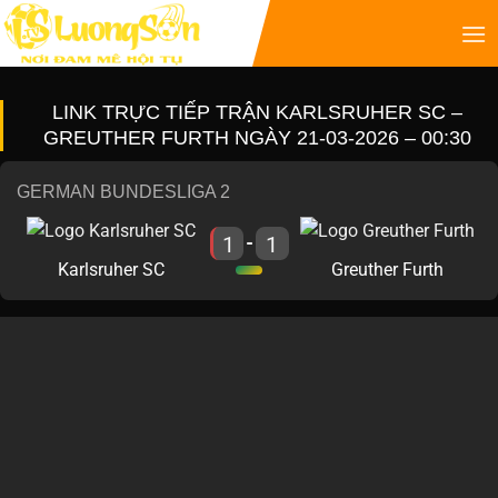
LINK TRỰC TIẾP TRẬN KARLSRUHER SC –
GREUTHER FURTH NGÀY 21-03-2026 – 00:30
GERMAN BUNDESLIGA 2
1
1
-
Karlsruher SC
Greuther Furth