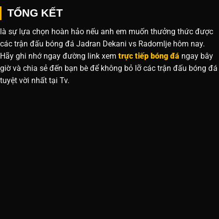
TỔNG KẾT
là sự lựa chọn hoàn hảo nếu anh em muốn thưởng thức được
các trận đấu bóng đá Jadran Dekani vs Radomlje hôm nay.
Hãy ghi nhớ ngay đường link xem
trực tiếp bóng đá
ngay bây
giờ và chia sẻ đến bạn bè để không bỏ lỡ các trận đấu bóng đá
tuyệt vời nhất tại Tv.