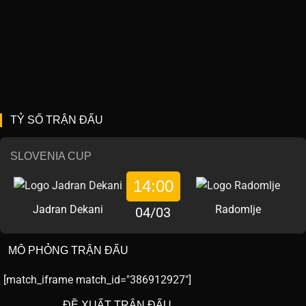
TỶ SỐ TRẬN ĐẤU
SLOVENIA CUP
14:00
Jadran Dekani
Radomlje
04/03
MÔ PHỎNG TRẬN ĐẤU
[match_iframe match_id="386912927"]
ĐỀ XUẤT TRẬN ĐẤU