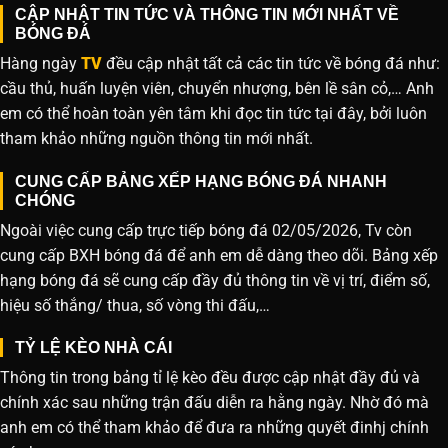
CẬP NHẬT TIN TỨC VÀ THÔNG TIN MỚI NHẤT VỀ
BÓNG ĐÁ
Hàng ngày
TV
đều cập nhật tất cả các tin tức về bóng đá như:
cầu thủ, huấn luyện viên, chuyển nhượng, bên lề sân cỏ,… Anh
em có thể hoàn toàn yên tâm khi đọc tin tức tại đây, bởi luôn
tham khảo những nguồn thông tin mới nhất.
CUNG CẤP BẢNG XẾP HẠNG BÓNG ĐÁ NHANH
CHÓNG
Ngoài việc cung cấp trực tiếp bóng đá 02/05/2026, Tv còn
cung cấp BXH bóng đá để anh em dễ dàng theo dõi. Bảng xếp
hạng bóng đá sẽ cung cấp đầy đủ thông tin về vị trí, điểm số,
hiệu số thắng/ thua, số vòng thi đấu,…
TỶ LỆ KÈO NHÀ CÁI
Thông tin trong bảng tỉ lệ kèo đều được cập nhật đầy đủ và
chính xác sau những trận đấu diễn ra hằng ngày. Nhờ đó mà
anh em có thể tham khảo để đưa ra những quyết đinhj chính