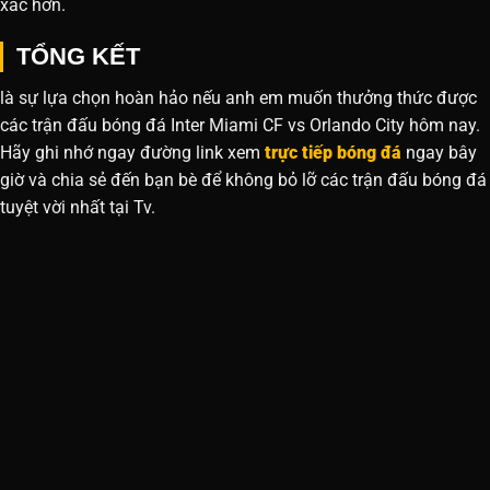
xác hơn.
TỔNG KẾT
là sự lựa chọn hoàn hảo nếu anh em muốn thưởng thức được
các trận đấu bóng đá Inter Miami CF vs Orlando City hôm nay.
Hãy ghi nhớ ngay đường link xem
trực tiếp bóng đá
ngay bây
giờ và chia sẻ đến bạn bè để không bỏ lỡ các trận đấu bóng đá
tuyệt vời nhất tại Tv.