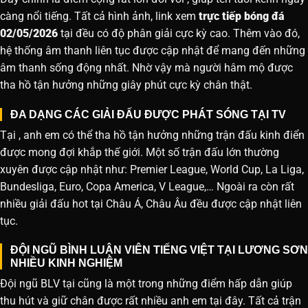
càng nổi tiếng. Tất cả hình ảnh, link xem
trực tiếp bóng đá
02/05/2026
tại đều có độ phân giải cực kỳ cao. Thêm vào đó,
hệ thống âm thanh liên tục được cập nhật để mang đến những
âm thanh sống động nhất. Nhờ vậy mà người hâm mộ được
tha hồ tận hưởng những giây phút cực kỳ chân thật.
ĐA DẠNG CÁC GIẢI ĐẤU ĐƯỢC PHÁT SÓNG TẠI TV
Tại , anh em có thể tha hồ tận hưởng những trận đấu kinh điển
được mong đợi khắp thế giới. Một số trận đấu lớn thường
xuyên được cập nhật như: Premier League, World Cup, La Liga,
Bundesliga, Euro, Copa America, V League,… Ngoài ra còn rất
nhiều giải đấu hot tại Châu Á, Châu Âu đều được cập nhật liên
tục.
ĐỘI NGŨ BÌNH LUẬN VIÊN TIẾNG VIỆT TẠI LƯƠNG SƠN
NHIỀU KINH NGHIỆM
Đội ngũ BLV tại cũng là một trong những điểm hấp dẫn giúp
thu hút và giữ chân được rất nhiều anh em tại đây. Tất cả trận