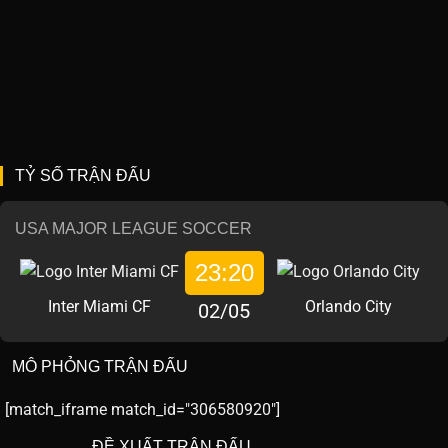
TỶ SỐ TRẬN ĐẤU
USA MAJOR LEAGUE SOCCER
23:20
Inter Miami CF
Orlando City
02/05
MÔ PHỎNG TRẬN ĐẤU
[match_iframe match_id="306580920"]
ĐỀ XUẤT TRẬN ĐẤU