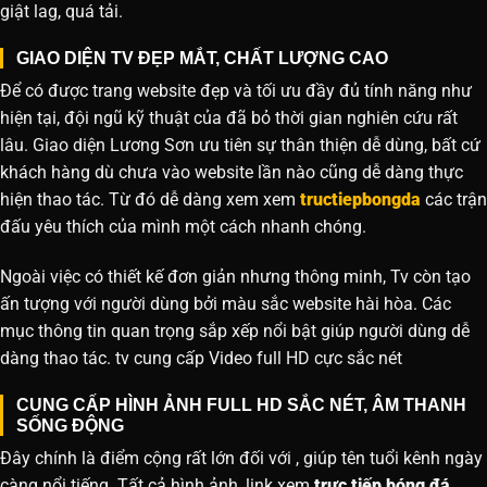
giật lag, quá tải.
GIAO DIỆN TV ĐẸP MẮT, CHẤT LƯỢNG CAO
Để có được trang website đẹp và tối ưu đầy đủ tính năng như
hiện tại, đội ngũ kỹ thuật của đã bỏ thời gian nghiên cứu rất
lâu. Giao diện Lương Sơn ưu tiên sự thân thiện dễ dùng, bất cứ
khách hàng dù chưa vào website lần nào cũng dễ dàng thực
hiện thao tác. Từ đó dễ dàng xem xem
tructiepbongda
các trận
đấu yêu thích của mình một cách nhanh chóng.
Ngoài việc có thiết kế đơn giản nhưng thông minh, Tv còn tạo
ấn tượng với người dùng bởi màu sắc website hài hòa. Các
mục thông tin quan trọng sắp xếp nổi bật giúp người dùng dễ
dàng thao tác. tv cung cấp Video full HD cực sắc nét
CUNG CẤP HÌNH ẢNH FULL HD SẮC NÉT, ÂM THANH
SỐNG ĐỘNG
Đây chính là điểm cộng rất lớn đối với , giúp tên tuổi kênh ngày
càng nổi tiếng. Tất cả hình ảnh, link xem
trực tiếp bóng đá