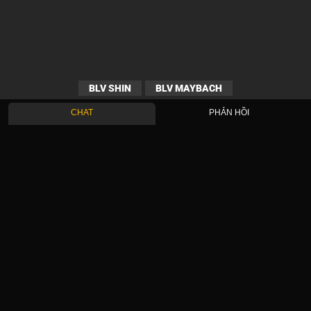
BLV SHIN
BLV MAYBACH
CHAT
PHẢN HỒI