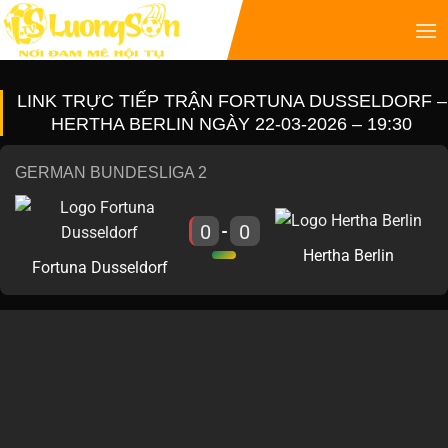
LINK TRỰC TIẾP TRẬN FORTUNA DUSSELDORF –
HERTHA BERLIN NGÀY 22-03-2026 – 19:30
GERMAN BUNDESLIGA 2
0
0
-
Hertha Berlin
Fortuna Dusseldorf