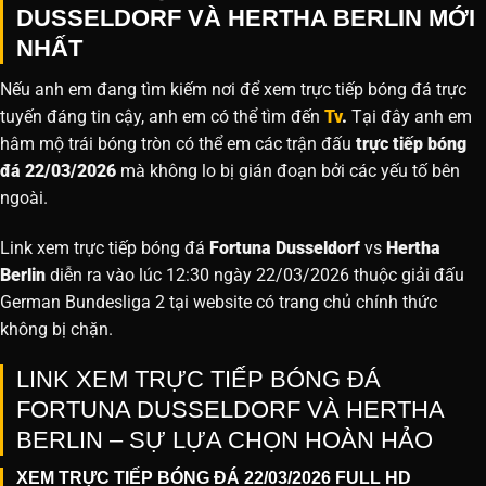
DUSSELDORF VÀ HERTHA BERLIN MỚI
NHẤT
Nếu anh em đang tìm kiếm nơi để xem trực tiếp bóng đá trực
tuyến đáng tin cậy, anh em có thể tìm đến
Tv
.
Tại đây anh em
hâm mộ trái bóng tròn có thể em các trận đấu
trực tiếp bóng
đá 22/03/2026
mà không lo bị gián đoạn bởi các yếu tố bên
ngoài.
Link xem trực tiếp bóng đá
Fortuna Dusseldorf
vs
Hertha
Berlin
diễn ra vào lúc 12:30 ngày 22/03/2026 thuộc giải đấu
German Bundesliga 2 tại website
có trang chủ chính thức
không bị chặn.
LINK XEM TRỰC TIẾP BÓNG ĐÁ
FORTUNA DUSSELDORF VÀ HERTHA
BERLIN – SỰ LỰA CHỌN HOÀN HẢO
XEM TRỰC TIẾP BÓNG ĐÁ 22/03/2026 FULL HD