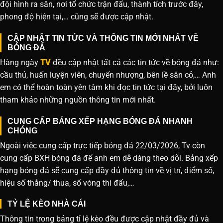
đội hình ra sân, nơi tổ chức trận đấu, thành tích trước đây,
phong độ hiện tại,… cũng sẽ được cập nhật.
CẬP NHẬT TIN TỨC VÀ THÔNG TIN MỚI NHẤT VỀ
BÓNG ĐÁ
Hàng ngày
TV
đều cập nhật tất cả các tin tức về bóng đá như:
cầu thủ, huấn luyện viên, chuyển nhượng, bên lề sân cỏ,… Anh
em có thể hoàn toàn yên tâm khi đọc tin tức tại đây, bởi luôn
tham khảo những nguồn thông tin mới nhất.
CUNG CẤP BẢNG XẾP HẠNG BÓNG ĐÁ NHANH
CHÓNG
Ngoài việc cung cấp trực tiếp bóng đá 22/03/2026, Tv còn
cung cấp BXH bóng đá để anh em dễ dàng theo dõi. Bảng xếp
hạng bóng đá sẽ cung cấp đầy đủ thông tin về vị trí, điểm số,
hiệu số thắng/ thua, số vòng thi đấu,…
TỶ LỆ KÈO NHÀ CÁI
Thông tin trong bảng tỉ lệ kèo đều được cập nhật đầy đủ và