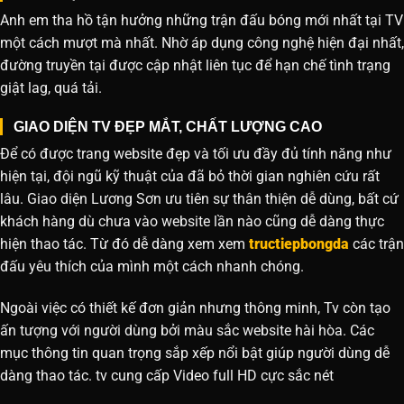
Anh em tha hồ tận hưởng những trận đấu bóng mới nhất tại TV
một cách mượt mà nhất. Nhờ áp dụng công nghệ hiện đại nhất,
đường truyền tại được cập nhật liên tục để hạn chế tình trạng
giật lag, quá tải.
GIAO DIỆN TV ĐẸP MẮT, CHẤT LƯỢNG CAO
Để có được trang website đẹp và tối ưu đầy đủ tính năng như
hiện tại, đội ngũ kỹ thuật của đã bỏ thời gian nghiên cứu rất
lâu. Giao diện Lương Sơn ưu tiên sự thân thiện dễ dùng, bất cứ
khách hàng dù chưa vào website lần nào cũng dễ dàng thực
hiện thao tác. Từ đó dễ dàng xem xem
tructiepbongda
các trận
đấu yêu thích của mình một cách nhanh chóng.
Ngoài việc có thiết kế đơn giản nhưng thông minh, Tv còn tạo
ấn tượng với người dùng bởi màu sắc website hài hòa. Các
mục thông tin quan trọng sắp xếp nổi bật giúp người dùng dễ
dàng thao tác. tv cung cấp Video full HD cực sắc nét