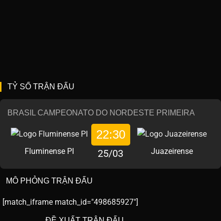
TỶ SỐ TRẬN ĐẤU
BRASIL CAMPEONATO DO NORDESTE PRIMEIRA
22:30
Fluminense PI
Juazeirense
25/03
MÔ PHỎNG TRẬN ĐẤU
[match_iframe match_id="498685927"]
ĐỀ XUẤT TRẬN ĐẤU