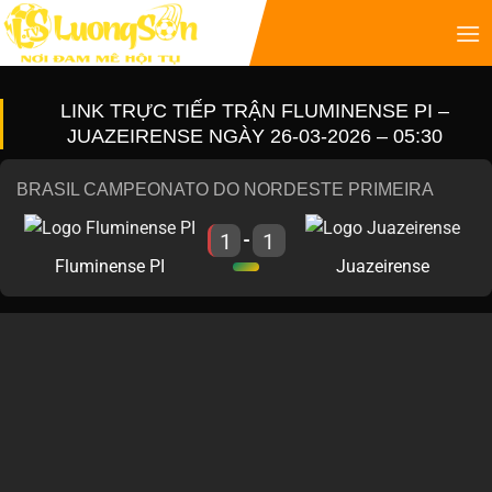
LINK TRỰC TIẾP TRẬN FLUMINENSE PI –
JUAZEIRENSE NGÀY 26-03-2026 – 05:30
BRASIL CAMPEONATO DO NORDESTE PRIMEIRA
1
1
-
Fluminense PI
Juazeirense