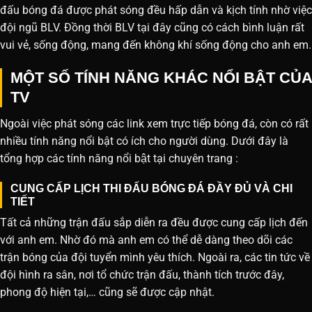
đấu bóng đá được phát sóng đều hấp dẫn và kịch tính nhờ việc
đội ngũ BLV. Đồng thời BLV tại đây cũng có cách bình luận rất
vui vẻ, sống động, mang đến không khí sống động cho anh em.
MỘT SỐ TÍNH NĂNG KHÁC NỔI BẬT CỦA
TV
Ngoài việc phát sóng các link xem trực tiếp bóng đá, còn có rất
nhiều tính năng nổi bật có ích cho người dùng. Dưới đây là
tổng hợp các tính năng nổi bật tại chuyên trang :
CUNG CẤP LỊCH THI ĐẤU BÓNG ĐÁ ĐẦY ĐỦ VÀ CHI
TIẾT
Tất cả những trận đấu sắp diễn ra đều được cung cấp lịch đến
với anh em. Nhờ đó mà anh em có thể dễ dàng theo dõi các
trận bóng của đội tuyển mình yêu thích. Ngoài ra, các tin tức về
đội hình ra sân, nơi tổ chức trận đấu, thành tích trước đây,
phong độ hiện tại,… cũng sẽ được cập nhật.