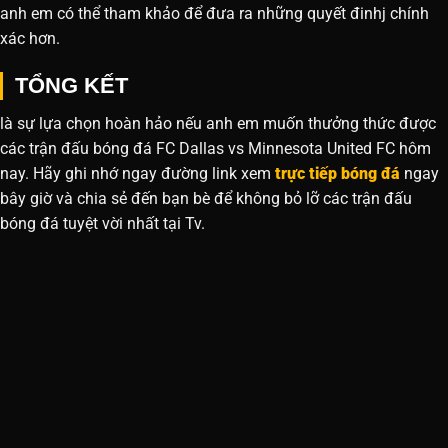
anh em có thể tham khảo để đưa ra những quyết đinhj chính
xác hơn.
TỔNG KẾT
là sự lựa chọn hoàn hảo nếu anh em muốn thưởng thức được
các trận đấu bóng đá FC Dallas vs Minnesota United FC hôm
nay. Hãy ghi nhớ ngay đường link xem
trực tiếp bóng đá
ngay
bây giờ và chia sẻ đến bạn bè để không bỏ lỡ các trận đấu
bóng đá tuyệt vời nhất tại Tv.