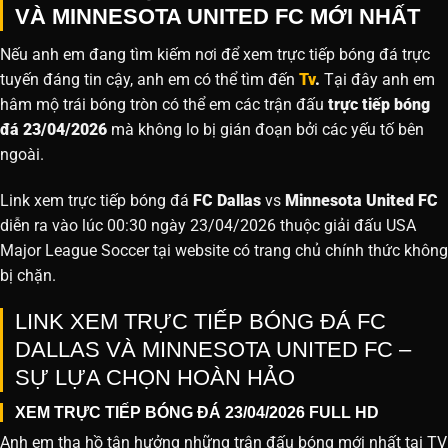
VÀ MINNESOTA UNITED FC MỚI NHẤT
Nếu anh em đang tìm kiếm nơi để xem trực tiếp bóng đá trực
tuyến đáng tin cậy, anh em có thể tìm đến
Tv
.
Tại đây anh em
hâm mộ trái bóng tròn có thể em các trận đấu
trực tiếp bóng
đá 23/04/2026
mà không lo bị gián đoạn bởi các yếu tố bên
ngoài.
Link xem trực tiếp bóng đá
FC Dallas
vs
Minnesota United FC
diễn ra vào lúc 00:30 ngày 23/04/2026 thuộc giải đấu USA
Major League Soccer tại website
có trang chủ chính thức không
bị chặn.
LINK XEM TRỰC TIẾP BÓNG ĐÁ FC
DALLAS VÀ MINNESOTA UNITED FC –
SỰ LỰA CHỌN HOÀN HẢO
XEM TRỰC TIẾP BÓNG ĐÁ 23/04/2026 FULL HD
Anh em tha hồ tận hưởng những trận đấu bóng mới nhất tại TV