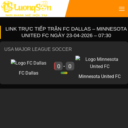
LINK TRỰC TIẾP TRẬN FC DALLAS – MINNESOTA
UNITED FC NGÀY 23-04-2026 – 07:30
USA MAJOR LEAGUE SOCCER
0
0
-
FC Dallas
Minnesota United FC