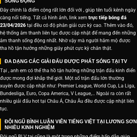
SỐNG ĐỘNG
Đây chính là điểm cộng rất lớn đối với , giúp tên tuổi kênh ngày
càng nổi tiếng. Tất cả hình ảnh, link xem
trực tiếp bóng đá
23/04/2026
tại đều có độ phân giải cực kỳ cao. Thêm vào đó,
hệ thống âm thanh liên tục được cập nhật để mang đến những
âm thanh sống động nhất. Nhờ vậy mà người hâm mộ được
tha hồ tận hưởng những giây phút cực kỳ chân thật.
ĐA DẠNG CÁC GIẢI ĐẤU ĐƯỢC PHÁT SÓNG TẠI TV
Tại , anh em có thể tha hồ tận hưởng những trận đấu kinh điển
được mong đợi khắp thế giới. Một số trận đấu lớn thường
xuyên được cập nhật như: Premier League, World Cup, La Liga,
Bundesliga, Euro, Copa America, V League,… Ngoài ra còn rất
nhiều giải đấu hot tại Châu Á, Châu Âu đều được cập nhật liên
tục.
ĐỘI NGŨ BÌNH LUẬN VIÊN TIẾNG VIỆT TẠI LƯƠNG SƠN
NHIỀU KINH NGHIỆM
Đội ngũ BLV tại cũng là một trong những điểm hấp dẫn giúp