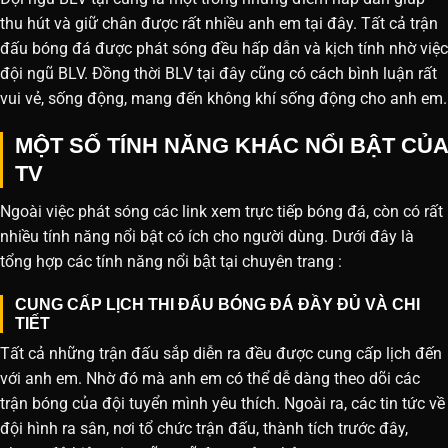
thu hút và giữ chân được rất nhiều anh em tại đây. Tất cả trận
đấu bóng đá được phát sóng đều hấp dẫn và kịch tính nhờ việc
đội ngũ BLV. Đồng thời BLV tại đây cũng có cách bình luận rất
vui vẻ, sống động, mang đến không khí sống động cho anh em.
MỘT SỐ TÍNH NĂNG KHÁC NỔI BẬT CỦA
TV
Ngoài việc phát sóng các link xem trực tiếp bóng đá, còn có rất
nhiều tính năng nổi bật có ích cho người dùng. Dưới đây là
tổng hợp các tính năng nổi bật tại chuyên trang :
CUNG CẤP LỊCH THI ĐẤU BÓNG ĐÁ ĐẦY ĐỦ VÀ CHI
TIẾT
Tất cả những trận đấu sắp diễn ra đều được cung cấp lịch đến
với anh em. Nhờ đó mà anh em có thể dễ dàng theo dõi các
trận bóng của đội tuyển mình yêu thích. Ngoài ra, các tin tức về
đội hình ra sân, nơi tổ chức trận đấu, thành tích trước đây,