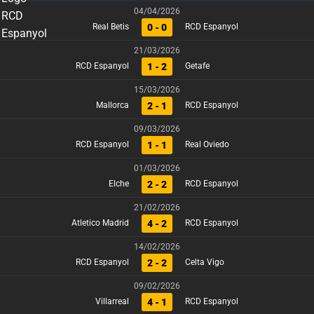
04/04/2026
0 - 0
Real Betis
RCD Espanyol
21/03/2026
1 - 2
RCD Espanyol
Getafe
15/03/2026
2 - 1
Mallorca
RCD Espanyol
09/03/2026
1 - 1
RCD Espanyol
Real Oviedo
01/03/2026
2 - 2
Elche
RCD Espanyol
21/02/2026
4 - 2
Atletico Madrid
RCD Espanyol
14/02/2026
2 - 2
RCD Espanyol
Celta Vigo
09/02/2026
4 - 1
Villarreal
RCD Espanyol