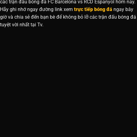
các trận đấu bóng đá FC Barcelona vs RCD Espanyol hôm nay.
Hãy ghi nhớ ngay đường link xem
trực tiếp bóng đá
ngay bây
giờ và chia sẻ đến bạn bè để không bỏ lỡ các trận đấu bóng đá
tuyệt vời nhất tại Tv.