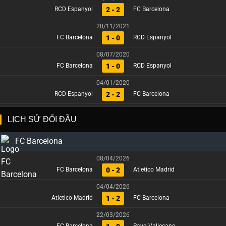
2 - 2
RCD Espanyol
FC Barcelona
20/11/2021
1 - 0
FC Barcelona
RCD Espanyol
08/07/2020
1 - 0
FC Barcelona
RCD Espanyol
04/01/2020
2 - 2
RCD Espanyol
FC Barcelona
LỊCH SỬ ĐỐI ĐẦU
FC Barcelona
08/04/2026
0 - 2
FC Barcelona
Atletico Madrid
04/04/2026
1 - 2
Atletico Madrid
FC Barcelona
22/03/2026