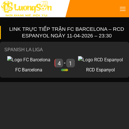
LINK TRỰC TIẾP TRẬN FC BARCELONA – RCD
ESPANYOL NGÀY 11-04-2026 – 23:30
SPANISH LA LIGA
4
1
-
FC Barcelona
RCD Espanyol