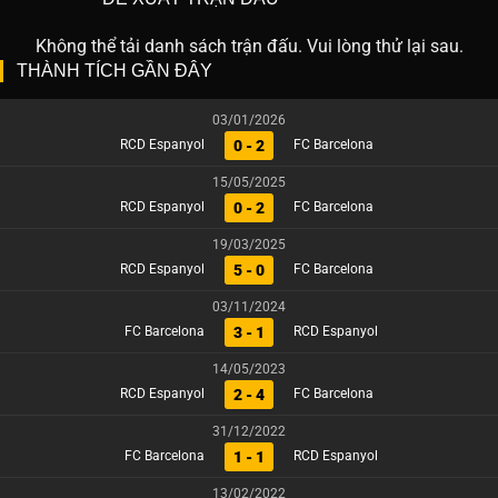
Không thể tải danh sách trận đấu. Vui lòng thử lại sau.
THÀNH TÍCH GẦN ĐÂY
03/01/2026
0 - 2
RCD Espanyol
FC Barcelona
15/05/2025
0 - 2
RCD Espanyol
FC Barcelona
19/03/2025
5 - 0
RCD Espanyol
FC Barcelona
03/11/2024
3 - 1
FC Barcelona
RCD Espanyol
14/05/2023
2 - 4
RCD Espanyol
FC Barcelona
31/12/2022
1 - 1
FC Barcelona
RCD Espanyol
13/02/2022