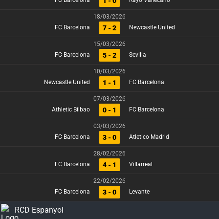
1 - 0
FC Barcelona
Rayo Vallecano
18/03/2026
7 - 2
FC Barcelona
Newcastle United
15/03/2026
5 - 2
FC Barcelona
Sevilla
10/03/2026
1 - 1
Newcastle United
FC Barcelona
07/03/2026
0 - 1
Athletic Bilbao
FC Barcelona
03/03/2026
3 - 0
FC Barcelona
Atletico Madrid
28/02/2026
4 - 1
FC Barcelona
Villarreal
22/02/2026
3 - 0
FC Barcelona
Levante
RCD Espanyol