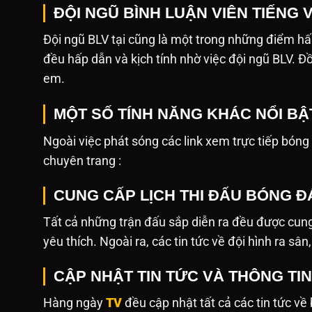
ĐỘI NGŨ BÌNH LUẬN VIÊN TIẾNG 
Đội ngũ BLV tại cũng là một trong những điểm hấ
đều hấp dẫn và kịch tính nhờ việc đội ngũ BLV. Đ
em.
MỘT SỐ TÍNH NĂNG KHÁC NỔI BẬ
Ngoài việc phát sóng các link xem trực tiếp bóng đá,
chuyên trang :
CUNG CẤP LỊCH THI ĐẤU BÓNG ĐÁ
Tất cả những trận đấu sắp diễn ra đều được cung
yêu thích. Ngoài ra, các tin tức về đội hình ra sâ
CẬP NHẬT TIN TỨC VÀ THÔNG TI
Hàng ngày
TV
đều cập nhật tất cả các tin tức v