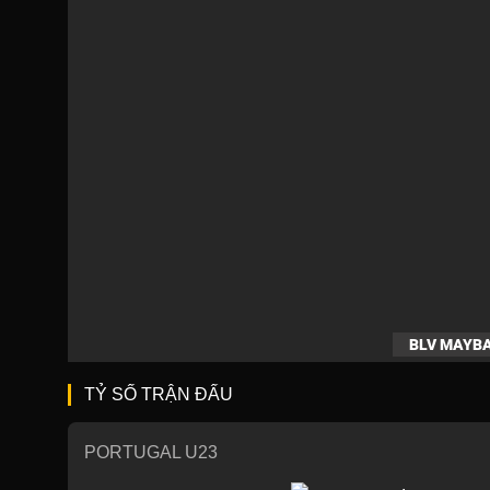
BLV MAYB
TỶ SỐ TRẬN ĐẤU
PORTUGAL U23