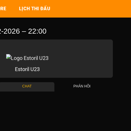
ORE
LỊCH THI ĐẤU
2026 – 22:00
Estoril U23
CHAT
PHẢN HỒI