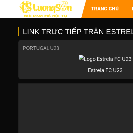
TRANG CHỦ
LINK TRỰC TIẾP TRẬN ESTRELA
PORTUGAL U23
Estrela FC U23