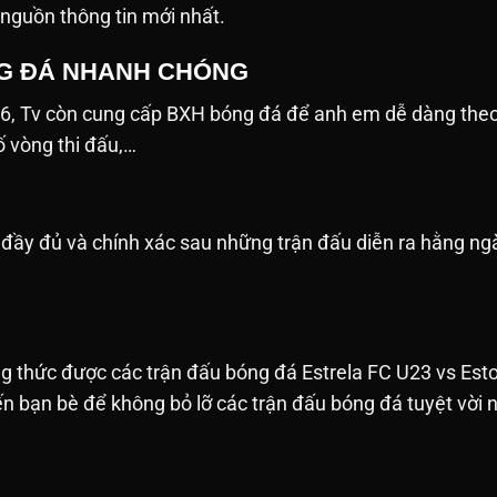
 nguồn thông tin mới nhất.
G ĐÁ NHANH CHÓNG
26, Tv còn cung cấp BXH bóng đá để anh em dễ dàng the
số vòng thi đấu,…
ật đầy đủ và chính xác sau những trận đấu diễn ra hằng 
 thức được các trận đấu bóng đá Estrela FC U23 vs Esto
n bạn bè để không bỏ lỡ các trận đấu bóng đá tuyệt vời nh