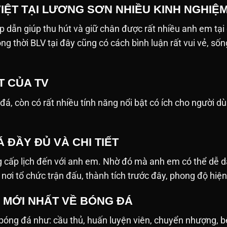
VIỆT TẠI LƯƠNG SƠN NHIỀU KINH NGHIỆ
p dẫn giúp thu hút và giữ chân được rất nhiều anh em tại
ồng thời BLV tại đây cũng có cách bình luận rất vui vẻ, 
T CỦA TV
 còn có rất nhiều tính năng nổi bật có ích cho người dùng. D
 ĐẦY ĐỦ VÀ CHI TIẾT
 cấp lịch đến với anh em. Nhờ đó mà anh em có thể dễ d
n, nơi tổ chức trận đấu, thành tích trước đây, phong độ hiệ
N MỚI NHẤT VỀ BÓNG ĐÁ
ề bóng đá như: cầu thủ, huấn luyện viên, chuyển nhượng, 