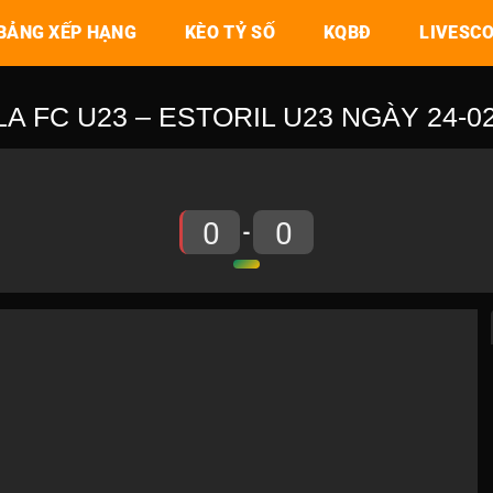
BẢNG XẾP HẠNG
KÈO TỶ SỐ
KQBĐ
LIVESC
 FC U23 – ESTORIL U23 NGÀY 24-02-
0
0
-