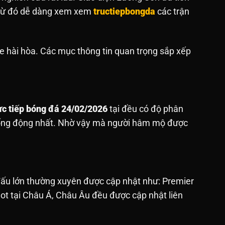
. Từ đó dễ dàng xem xem
tructiepbongda
các trận
e hài hòa. Các mục thông tin quan trọng sắp xếp
ực tiếp bóng đá 24/02/2026
tại đều có độ phân
sống động nhất. Nhờ vậy mà người hâm mộ được
 đấu lớn thường xuyên được cập nhật như: Premier
hot tại Châu Á, Châu Âu đều được cập nhật liên