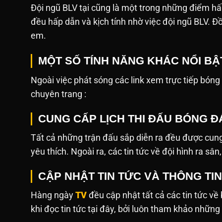
Đội ngũ BLV tại cũng là một trong những điểm hấ
đều hấp dẫn và kịch tính nhờ việc đội ngũ BLV. Đ
em.
MỘT SỐ TÍNH NĂNG KHÁC NỔI BẬ
Ngoài việc phát sóng các link xem trực tiếp bóng đá,
chuyên trang :
CUNG CẤP LỊCH THI ĐẤU BÓNG ĐÁ
Tất cả những trận đấu sắp diễn ra đều được cung
yêu thích. Ngoài ra, các tin tức về đội hình ra sâ
CẬP NHẬT TIN TỨC VÀ THÔNG TI
Hàng ngày
TV
đều cập nhật tất cả các tin tức v
khi đọc tin tức tại đây, bởi luôn tham khảo những