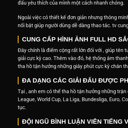
đấu yêu thích của mình một cách nhanh chóng.
Ngoài việc có thiết kế đơn giản nhưng thông min
nổi bật giúp người dùng dễ dàng thao tác. tv cun
CUNG CẤP HÌNH ẢNH FULL HD S
Đây chính là điểm cộng rất lớn đối với , giúp tên 
giải cực kỳ cao. Thêm vào đó, hệ thống âm tha
tha hồ tận hưởng những giây phút cực kỳ chân th
ĐA DẠNG CÁC GIẢI ĐẤU ĐƯỢC PH
Tại , anh em có thể tha hồ tận hưởng những trận
League, World Cup, La Liga, Bundesliga, Euro, Co
tục.
ĐỘI NGŨ BÌNH LUẬN VIÊN TIẾNG 