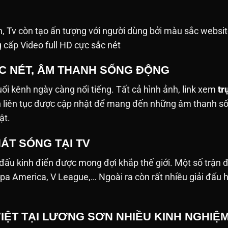
h, Tv còn tạo ấn tượng với người dùng bởi màu sắc websit
g cấp Video full HD cực sắc nét
ẮC NÉT, ÂM THANH SỐNG ĐỘNG
tuổi kênh ngày càng nổi tiếng. Tất cả hình ảnh, link xem
tr
nh liên tục được cập nhật để mang đến những âm thanh 
ật.
ÁT SÓNG TẠI TV
 đấu kinh điển được mong đợi khắp thế giới. Một số trận
pa America, V League,… Ngoài ra còn rất nhiều giải đấu 
VIỆT TẠI LƯƠNG SƠN NHIỀU KINH NGHIỆ