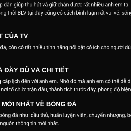
p dẫn giúp thu hút và giữ chân được rất nhiều anh em tại
ồng thời BLV tại đây cũng có cách bình luận rất vui vẻ, 
T CỦA TV
 còn có rất nhiều tính năng nổi bật có ích cho người dùng. D
 ĐẦY ĐỦ VÀ CHI TIẾT
 cấp lịch đến với anh em. Nhờ đó mà anh em có thể dễ d
n, nơi tổ chức trận đấu, thành tích trước đây, phong độ hiệ
N MỚI NHẤT VỀ BÓNG ĐÁ
ề bóng đá như: cầu thủ, huấn luyện viên, chuyển nhượng, 
 nguồn thông tin mới nhất.