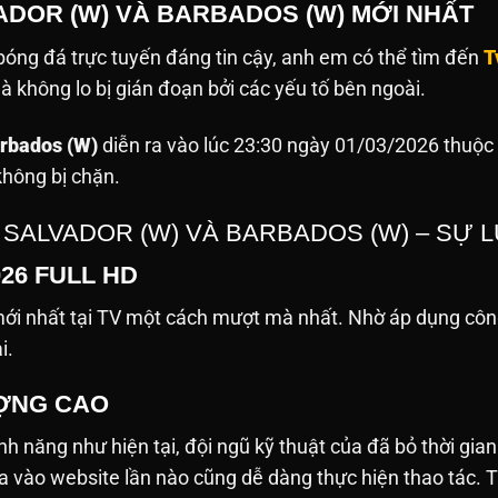
VADOR (W) VÀ BARBADOS (W) MỚI NHẤT
óng đá trực tuyến đáng tin cậy, anh em có thể tìm đến
T
 không lo bị gián đoạn bởi các yếu tố bên ngoài.
rbados (W)
diễn ra vào lúc 23:30 ngày 01/03/2026 thuộc
không bị chặn.
L SALVADOR (W) VÀ BARBADOS (W) – SỰ
026 FULL HD
i nhất tại TV một cách mượt mà nhất. Nhờ áp dụng công
ải.
ƯỢNG CAO
h năng như hiện tại, đội ngũ kỹ thuật của đã bỏ thời gian
ưa vào website lần nào cũng dễ dàng thực hiện thao tác