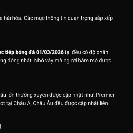
e hài hòa. Các mục thông tin quan trọng sắp xếp
ực tiếp bóng đá 01/03/2026
tại đều có độ phân
sống động nhất. Nhờ vậy mà người hâm mộ được
 đấu lớn thường xuyên được cập nhật như: Premier
hot tại Châu Á, Châu Âu đều được cập nhật liên
M