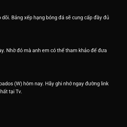
o dõi. Bảng xếp hạng bóng đá sẽ cung cấp đầy đủ
ngày. Nhờ đó mà anh em có thể tham khảo để đưa
bados (W) hôm nay. Hãy ghi nhớ ngay đường link
ất tại Tv.