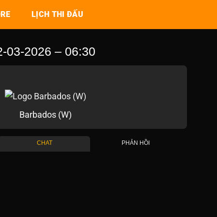
ORE
LỊCH THI ĐẤU
03-2026 – 06:30
Barbados (W)
CHAT
PHẢN HỒI